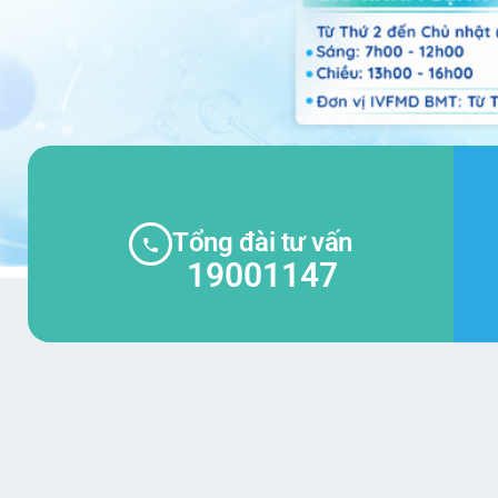
Tổng đài tư vấn
19001147