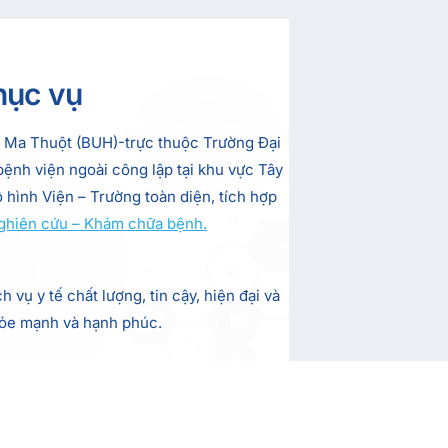
hục vụ
 Ma Thuột (BUH)-trực thuộc Trường Đại
ệnh viện ngoài công lập tại khu vực Tây
hình Viện – Trường toàn diện, tích hợp
Nghiên cứu – Khám chữa bệnh.
vụ y tế chất lượng, tin cậy, hiện đại và
hỏe mạnh và hạnh phúc.