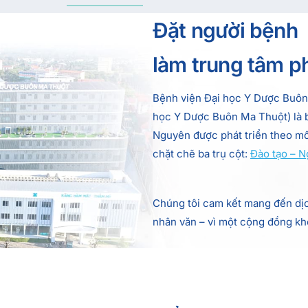
Đặt người bệnh
làm trung tâm p
Bệnh viện Đại học Y Dược Buôn
học Y Dược Buôn Ma Thuột) là b
Nguyên được phát triển theo mô 
chặt chẽ ba trụ cột:
Đào tạo – 
Chúng tôi cam kết mang đến dịch 
nhân văn – vì một cộng đồng k