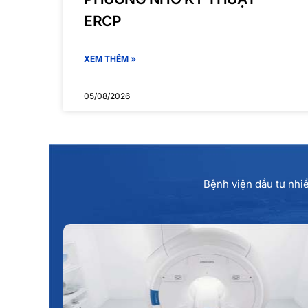
ERCP
XEM THÊM »
05/08/2026
Bệnh viện đầu tư nhiề
MÁY MRI 1.5 TESLA