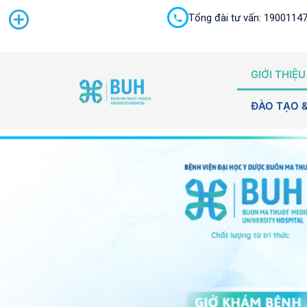
Tổng đài tư vấn: 1900114
Cấp cứu 24/7
GIỚI THIỆU
ĐÀO TẠO 