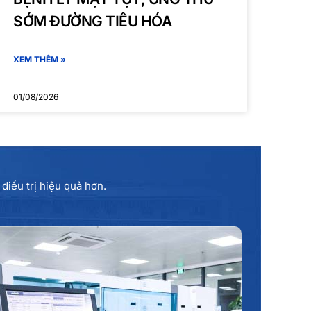
SỚM ĐƯỜNG TIÊU HÓA
XEM THÊM »
01/08/2026
điều trị hiệu quả hơn.
Phòng xét nghiệm tự động hóa
Automation CCM & cobas Pro