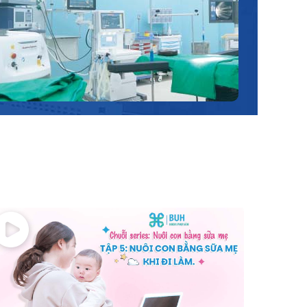
và hiệu quả.