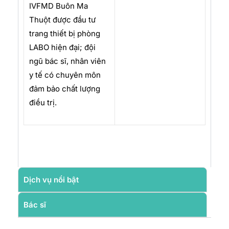
IVFMD Buôn Ma
Thuột được đầu tư
trang thiết bị phòng
LABO hiện đại; đội
ngũ bác sĩ, nhân viên
y tế có chuyên môn
đảm bảo chất lượng
điều trị.
Dịch vụ nổi bật
Bác sĩ