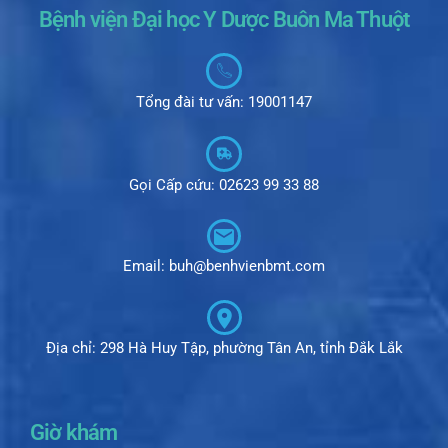
Bệnh viện Đại học Y Dược Buôn Ma Thuột
Tổng đài tư vấn: 19001147
Gọi Cấp cứu: 02623 99 33 88
Email: buh@benhvienbmt.com
Địa chỉ: 298 Hà Huy Tập, phường Tân An, tỉnh Đắk Lắk
Giờ khám