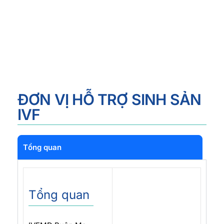
ĐƠN VỊ HỖ TRỢ SINH SẢN
IVF
Tổng quan
Tổng quan