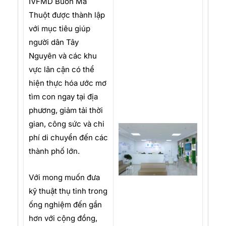
IVFMD Buôn Ma
Thuột được thành lập
với mục tiêu giúp
người dân Tây
Nguyên và các khu
vực lân cận có thể
hiện thực hóa ước mơ
tìm con ngay tại địa
phương, giảm tải thời
gian, công sức và chi
phí di chuyển đến các
thành phố lớn.
Với mong muốn đưa
kỹ thuật thụ tinh trong
ống nghiệm đến gần
hơn với cộng đồng,