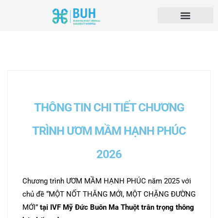
THÔNG TIN CHI TIẾT CHƯƠNG
TRÌNH ƯƠM MẦM HẠNH PHÚC
2026
Chương trình ƯƠM MẦM HẠNH PHÚC năm 2025 với
chủ đề “MỘT NỐT THĂNG MỚI, MỘT CHẶNG ĐƯỜNG
MỚI”
tại IVF Mỹ Đức Buôn Ma Thuột trân trọng
thông