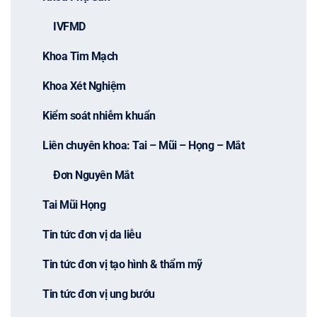
IVFMD
Khoa Tim Mạch
Khoa Xét Nghiệm
Kiểm soát nhiễm khuẩn
Liên chuyên khoa: Tai – Mũi – Họng – Mắt
Đơn Nguyên Mắt
Tai Mũi Họng
Tin tức đơn vị da liễu
Tin tức đơn vị tạo hình & thẩm mỹ
Tin tức đơn vị ung bướu