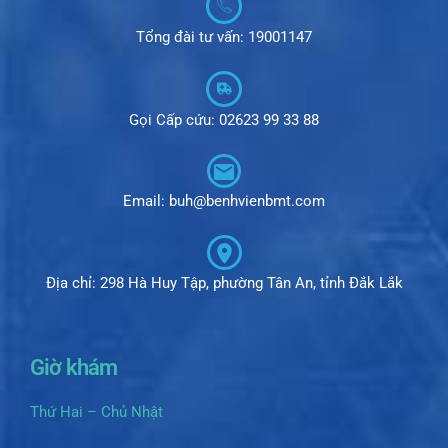
Tổng đài tư vấn: 19001147
Gọi Cấp cứu: 02623 99 33 88
Email: buh@benhvienbmt.com
Địa chỉ: 298 Hà Huy Tập, phường Tân An, tỉnh Đắk Lắk
Giờ khám
Thứ Hai – Chủ Nhật