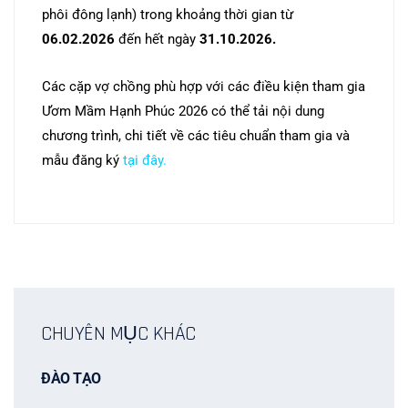
phôi đông lạnh) trong khoảng thời gian từ
06.02.2026
đến hết ngày
31.10.2026.
Các cặp vợ chồng phù hợp với các điều kiện tham gia
Ươm Mầm Hạnh Phúc 2026 có thể tải nội dung
chương trình, chi tiết về các tiêu chuẩn tham gia và
mẫu đăng ký
tại đây.
CHUYÊN MỤC KHÁC
ĐÀO TẠO