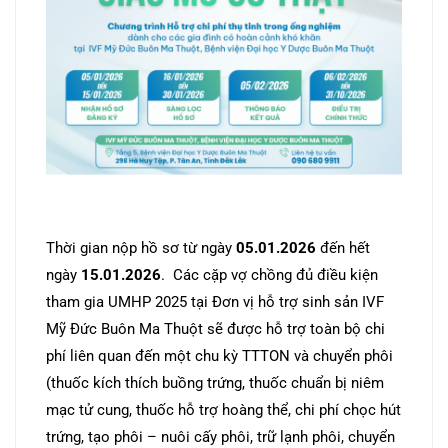
Thời gian nộp hồ sơ từ ngày
05.01.2026
đến hết
ngày
15.01.2026
. Các cặp vợ chồng đủ điều kiện
tham gia UMHP 2025 tại Đơn vị hỗ trợ sinh sản IVF
Mỹ Đức Buôn Ma Thuột sẽ được hỗ trợ toàn bộ chi
phí liên quan đến một chu kỳ TTTON và chuyển phôi
(thuốc kích thích buồng trứng, thuốc chuẩn bị niêm
mạc tử cung, thuốc hỗ trợ hoàng thể, chi phí chọc hút
trứng, tạo phôi – nuôi cấy phôi, trữ lạnh phôi, chuyển