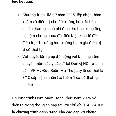
báo kết quả:
Chương trình UMHP năm 2025 tiếp nhận thăm
khám và điều trị cho 10 trường hợp đủ tiêu
chuẩn tham gia, có chỉ định thụ tinh trong ống
nghiệm nhưng chưa đủ điều kiện kinh tế để
điều trị; 01 trường hợp không tham gia điều trị
vì có thai tự.
Với quyết tâm giúp đỡ, cộng với kinh nghiệm
chuyên môn của y bác sĩ tại Đơn vị Hỗ trợ sinh
sản IVF Mỹ Đức Buôn Ma Thuột, tỷ lệ có thai là
8/10 cặp bệnh nhân (và thêm 1 ca có thai tự
nhiên)
Chương trình Ươm Mầm Hạnh Phúc năm 2026 sẽ
diễn ra trong thời gian sắp tới với chủ đề “HAI VẠCH”
là chương trình dành riêng cho các cặp vợ chồng