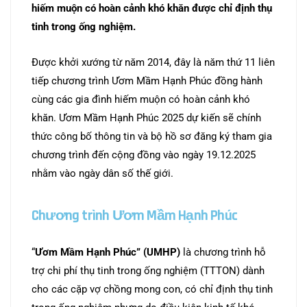
hiếm muộn có hoàn cảnh khó khăn được chỉ định thụ
tinh trong ống nghiệm.
Được khởi xướng từ năm 2014, đây là năm thứ 11 liên
tiếp chương trình Ươm Mầm Hạnh Phúc đồng hành
cùng các gia đình hiếm muộn có hoàn cảnh khó
khăn. Ươm Mầm Hạnh Phúc 2025 dự kiến sẽ chính
thức công bố thông tin và bộ hồ sơ đăng ký tham gia
chương trình đến cộng đồng vào ngày 19.12.2025
nhằm vào ngày dân số thế giới.
Chương trình Ươm Mầm Hạnh Phúc
“
Ươm Mầm Hạnh Phúc” (UMHP)
là chương trình hỗ
trợ chi phí thụ tinh trong ống nghiệm (TTTON) dành
cho các cặp vợ chồng mong con, có chỉ định thụ tinh