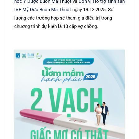
học Y Dược Buôn Ma Thuột
và
Đơn vị Hỗ trợ sinh sản
IVF Mỹ Đức Buôn Ma Thuột
ngày 19.12.2025. Số
lượng các trường hợp sẽ tham gia điều trị trong
chương trình dự kiến là 10 cặp vợ chồng.