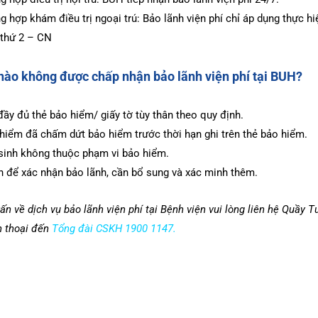
g hợp khám điều trị ngoại trú: Bảo lãnh viện phí chỉ áp dụng thực h
 thứ 2 – CN
nào không được chấp nhận bảo lãnh viện phí tại BUH?
ầy đủ thẻ bảo hiểm/ giấy tờ tùy thân theo quy định.
iểm đã chấm dứt bảo hiểm trước thời hạn ghi trên thẻ bảo hiểm.
 sinh không thuộc phạm vi bảo hiểm.
n để xác nhận bảo lãnh, cần bổ sung và xác minh thêm.
n về dịch vụ bảo lãnh viện phí tại Bệnh viện vui lòng liên hệ Quầy T
n thoại đến
Tổng đài CSKH 1900 1147
.