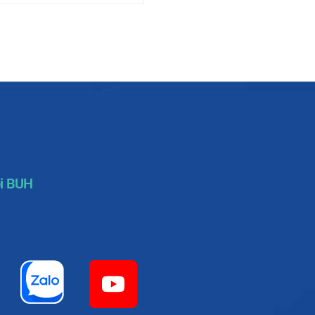
i BUH