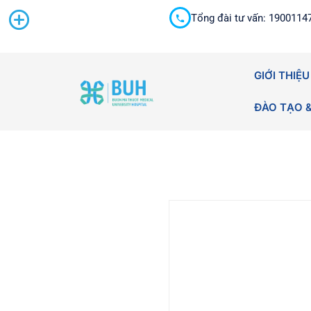
Tổng đài tư vấn: 1900114
Cấp cứu 24/7
GIỚI THIỆU
ĐÀO TẠO 