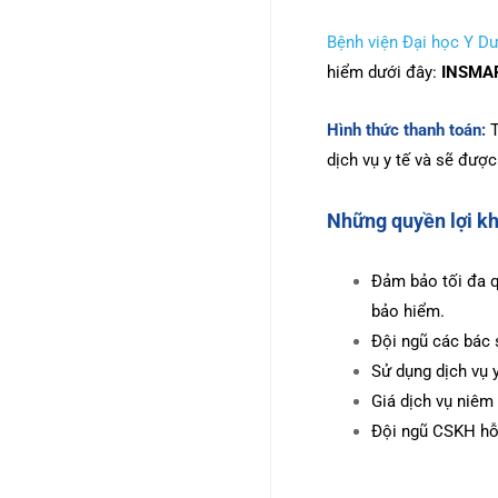
Bệnh viện Đại học Y 
hiểm dưới đây:
INSMAR
Hình thức thanh toán:
T
dịch vụ y tế và sẽ được
Những quyền lợi kh
Đảm bảo tối đa q
bảo hiểm.
Đội ngũ các bác 
Sử dụng dịch vụ y
Giá dịch vụ niêm
Đội ngũ CSKH hỗ 