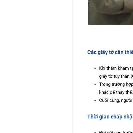
Các giấy tờ cần th
Khi thăm khám tạ
giấy tờ tùy thân 
Trong trường hợp
khác để thay thế,
Cuối cùng, người 
Thời gian chấp nhậ
Đối với các trườn