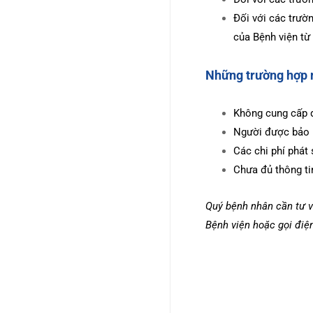
Đối với các trườn
của Bệnh viện từ
Những trường hợp 
Không cung cấp đ
Người được bảo h
Các chi phí phát
Chưa đủ thông ti
Quý bệnh nhân cần tư vấ
Bệnh viện hoặc gọi điệ