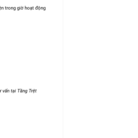
iện trong giờ hoạt động
ư vấn tại Tầng Trệt