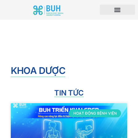
KHOA DƯỢC
TIN TỨC
HOẠT ĐỘNG BỆNH VIỆN