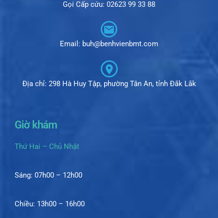
Gọi Cấp cứu: 02623 99 33 88
Email: buh@benhvienbmt.com
Địa chỉ: 298 Hà Huy Tập, phường Tân An, tỉnh Đắk Lắk
Giờ khám
Thứ Hai – Chủ Nhật
Sáng: 07h00 – 12h00
Chiều: 13h00 – 16h00