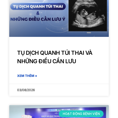
TỤ DỊCH QUANH TÚI THAI VÀ
NHỮNG ĐIỀU CẦN LƯU
XEM THÊM »
03/08/2026
HOẠT ĐỘNG BỆNH VIỆN