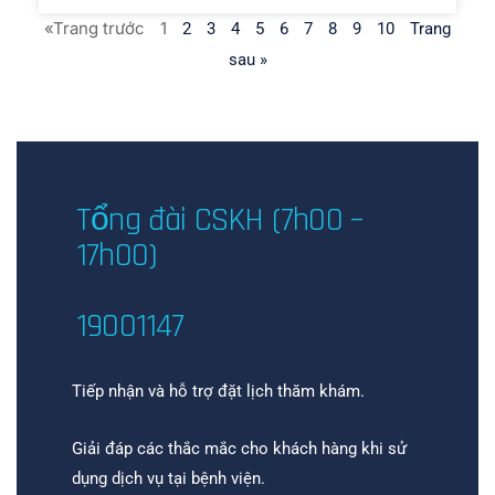
«Trang trước
1
2
3
4
5
6
7
8
9
10
Trang
sau »
Tổng đài CSKH (7h00 –
17h00)
19001147
Tiếp nhận và hỗ trợ đặt lịch thăm khám.
Giải đáp các thắc mắc cho khách hàng khi sử
dụng dịch vụ tại bệnh viện.