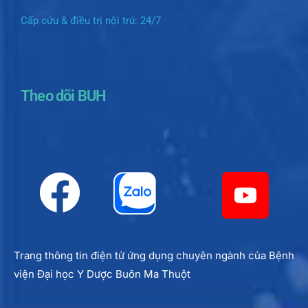
Cấp cứu & điều trị nội trú: 24/7
Theo dõi BUH
Trang thông tin điện tử ứng dụng chuyên ngành của Bệnh
viện Đại học Y Dược Buôn Ma Thuột