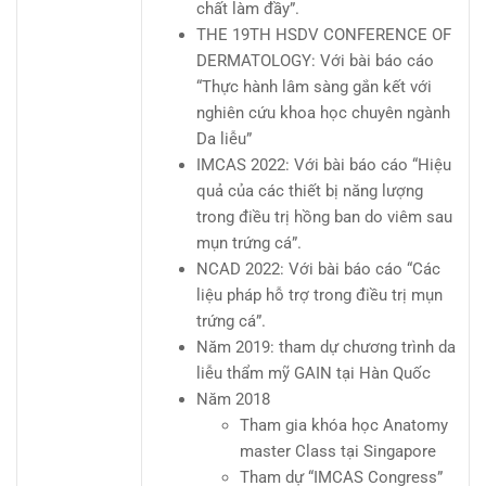
chất làm đầy”.
THE 19TH HSDV CONFERENCE OF
DERMATOLOGY: Với bài báo cáo
“Thực hành lâm sàng gắn kết với
nghiên cứu khoa học chuyên ngành
Da liễu”
IMCAS 2022: Với bài báo cáo “Hiệu
quả của các thiết bị năng lượng
trong điều trị hồng ban do viêm sau
mụn trứng cá”.
NCAD 2022: Với bài báo cáo “Các
liệu pháp hỗ trợ trong điều trị mụn
trứng cá”.
Năm 2019: tham dự chương trình da
liễu thẩm mỹ GAIN tại Hàn Quốc
Năm 2018
Tham gia khóa học Anatomy
master Class tại Singapore
Tham dự “IMCAS Congress”