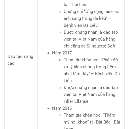
tại Thái Lan.
Chứng chỉ “Ứng dụng laser và
ánh sáng trong da liễu” –
Bệnh viện Da Liễu.
Được chứng nhận là đào tạo
viên tại Việt Nam của hãng
chỉ căng da Silhouette Soft.
Năm 2017
Đào tạo nâng
Tham dự khóa học “Phác đồ
cao
xử lý biến chứng trong tiêm
chất làm đầy” – Bệnh viện Da
Liễu.
Được chứng nhận là đào tạo
viên tại Việt Nam của hãng
Filler Ellanse.
Năm 2016
Tham gia khóa học “Thẩm
mỹ nội khoa” tại Đài Bắc, Đài