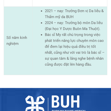
2021 – nay: Trưởng Đơn vị Da liễu &
Thẩm mỹ da BUH
2024 – nay: Trưởng bộ môn Da liễu
(Đại học Y Dược Buôn Ma Thuột).
Bác sĩ My rất chú trọng trong việc
Số năm kinh
phát triển năng lực chuyên môn cao
nghiệm
để đem lại hiệu quả điều trị tốt
nhất, cũng như với vai trò là bác sĩ –
sự quan tâm & lắng nghe bệnh nhân
cũng được đặt lên hàng đầu.