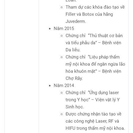
Loan.
Tham dự các khóa đào tạo về
Filler và Botox của hãng
Juvederm.
Năm 2015
Chứng chỉ “Thủ thuật cơ bản
và tiểu phẫu da” – Bệnh viện
Da liễu.
Chứng chỉ “Liệu pháp thẩm
mỹ nội khoa để ngăn ngừa lão
hóa khuôn mặt” – Bệnh viện
Chợ Rẫy.
Năm 2014
Chứng chỉ “Ứng dụng laser
trong Y học” – Viện vật lý Y
Sinh học.
Được chứng nhận tào tạo về
các công nghệ Laser, RF và
HIFU trong thẩm mỹ nội khoa.