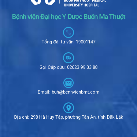
Bệnh viện Đại học Y Dược Buôn Ma Thuột
Tổng đài tư vấn: 19001147
Gọi Cấp cứu: 02623 99 33 88
Email: buh@benhvienbmt.com
Địa chỉ: 298 Hà Huy Tập, phường Tân An, tỉnh Đắk Lắk