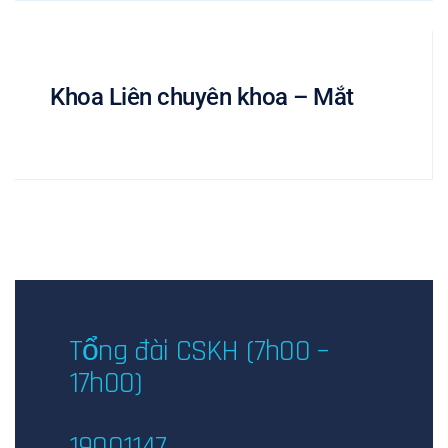
Khoa Liên chuyên khoa – Mắt
Tổng đài CSKH (7h00 –
17h00)
19001147