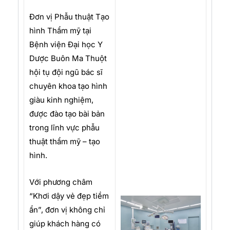
Đơn vị Phẫu thuật Tạo
hình Thẩm mỹ tại
Bệnh viện Đại học Y
Dược Buôn Ma Thuột
hội tụ đội ngũ bác sĩ
chuyên khoa tạo hình
giàu kinh nghiệm,
được đào tạo bài bản
trong lĩnh vực phẫu
thuật thẩm mỹ – tạo
hình.
Với phương châm
“Khơi dậy vẻ đẹp tiềm
ẩn”, đơn vị không chỉ
giúp khách hàng có