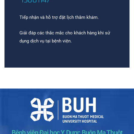
Tiếp nhận và hỗ trợ đặt lịch thăm khám.
Giải đáp các thắc mắc cho khách hàng khi sử
dụng dịch vụ tại bệnh viện.
Bệnh viện Đại học Y Dược Buôn Ma Thuột