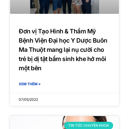
Đơn vị Tạo Hình & Thẩm Mỹ
Bệnh Viện Đại học Y Dược Buôn
Ma Thuột mang lại nụ cười cho
trẻ bị dị tật bẩm sinh khe hở môi
một bên
XEM THÊM »
07/05/2022
TIN TỨC CHUYÊN KHOA