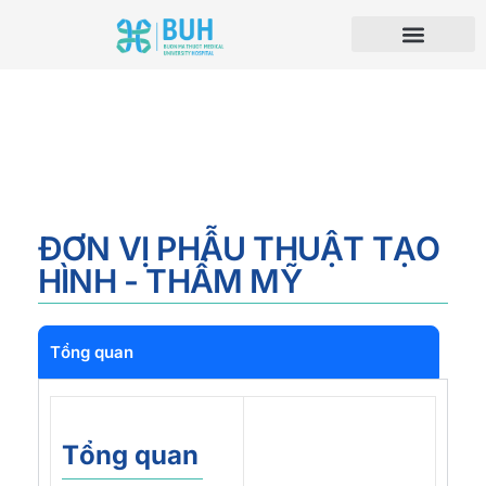
ĐƠN VỊ PHẪU THUẬT TẠO
HÌNH - THẨM MỸ
Tổng quan
Tổng quan