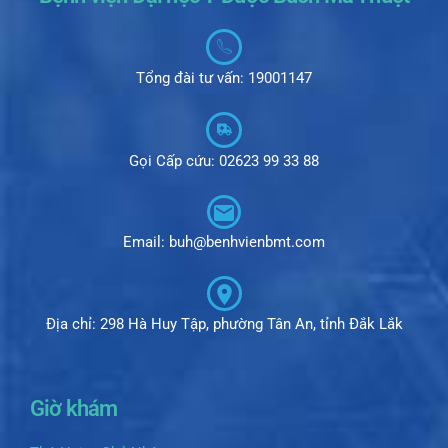
Tổng đài tư vấn: 19001147
Gọi Cấp cứu: 02623 99 33 88
Email: buh@benhvienbmt.com
Địa chỉ: 298 Hà Huy Tập, phường Tân An, tỉnh Đắk Lắk
Giờ khám