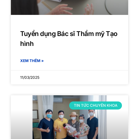
Tuyển dụng Bác sĩ Thẩm mỹ Tạo
hình
XEM THÊM »
11/03/2025
TIN TỨC CHUYÊN KHOA