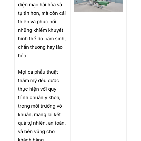
diện mạo hài hòa và
tự tin hơn, mà còn cải
thiện và phục hồi
những khiếm khuyết
hình thể do bẩm sinh,
chấn thương hay lão
hóa.
Mọi ca phẫu thuật
thẩm mỹ đều được
thực hiện với quy
trình chuẩn y khoa,
trong môi trường vô
khuẩn, mang lại kết
quả tự nhiên, an toàn,
và bền vững cho
khách hàng.