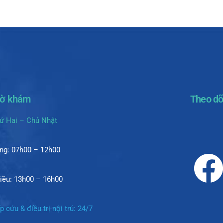
iờ khám
Theo dõ
ứ Hai – Chủ Nhật
ng: 07h00 – 12h00
iều: 13h00 – 16h00
p cứu & điều trị nội trú: 24/7