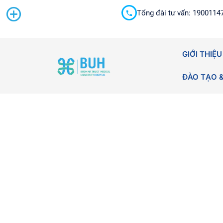
Tổng đài tư vấn: 1900114
Cấp cứu 24/7
GIỚI THIỆU
ĐÀO TẠO 