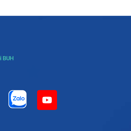
i BUH