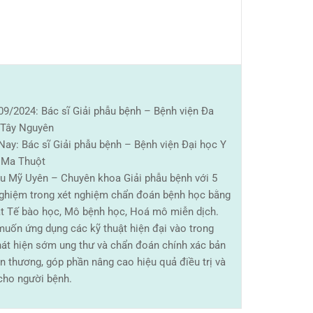
09/2024: Bác sĩ Giải phẫu bệnh – Bệnh viện Đa
 Tây Nguyên
Nay: Bác sĩ Giải phẫu bệnh – Bệnh viện Đại học Y
 Ma Thuột
u Mỹ Uyên – Chuyên khoa Giải phẫu bệnh với 5
ghiệm trong xét nghiệm chẩn đoán bệnh học bằng
ật Tế bào học, Mô bệnh học, Hoá mô miễn dịch.
uốn ứng dụng các kỹ thuật hiện đại vào trong
hát hiện sớm ung thư và chẩn đoán chính xác bản
n thương, góp phần nâng cao hiệu quả điều trị và
cho người bệnh.