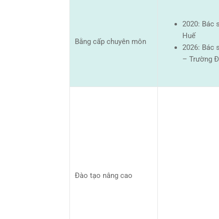
2020: Bác 
Huế
Bằng cấp chuyên môn
2026: Bác 
– Trường Đ
Đào tạo nâng cao