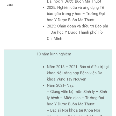
Đại học Y Dược Buôn Ma Thuột
cao
2025: Nghiên cứu và ứng dụng Tế
bào gốc trong y học – Trường Đại
học Y Dược Buôn Ma Thuột
2025: Chẩn đoán và điều trị Béo phì
– Đại học Y Dược Thành phố Hồ
Chí Minh
10 năm kinh nghiệm
Năm 2013 – 2021: Bác sĩ điều trị tại
khoa Nội tổng hợp Bệnh viện Đa
khoa Vùng Tây Nguyên
Năm 2021- Nay:
+ Giảng viên bộ môn Sinh lý – Sinh
lý bệnh – Miễn dịch – Trường Đại
học Y Dược Buôn Ma Thuột
+ Bác sĩ Nội khoa tại Khoa Nội