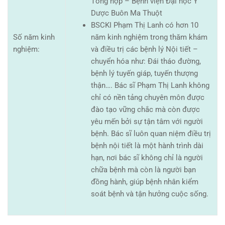
Tổng hợp – Bệnh viện Đại học Y
Dược Buôn Ma Thuột
BSCKI Phạm Thị Lanh có hơn 10
Số năm kinh
năm kinh nghiệm trong thăm khám
nghiệm:
và điều trị các bệnh lý Nội tiết –
chuyển hóa như: Đái tháo đường,
bệnh lý tuyến giáp, tuyến thượng
thận…. Bác sĩ Phạm Thị Lanh không
chỉ có nền tảng chuyên môn được
đào tạo vững chắc mà còn được
yêu mến bởi sự tận tâm với người
bệnh. Bác sĩ luôn quan niệm điều trị
bệnh nội tiết là một hành trình dài
hạn, nơi bác sĩ không chỉ là người
chữa bệnh mà còn là người bạn
đồng hành, giúp bệnh nhân kiểm
soát bệnh và tận hưởng cuộc sống.