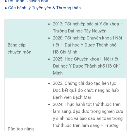
● Rối loạn Chuyển hóa
● Các bệnh lý Tuyến yên & Thượng thận
2013: Tốt nghiệp bác sĩ Y đa khoa –
Trường Đại học Tây Nguyên
2020: Tốt nghiệp Chuyên khoa I Nội
Bằng cấp
tiết – Đại học Y Dược Thành phố
chuyên môn
Hồ Chí Minh
2025: Học Chuyên khoa II Nội tiết –
Đại học Y Dược Thành phố Hồ Chí
Minh
2022: Chứng chỉ đào tạo liên tục
Đọc kết quả đo chức năng hô hấp –
Bệnh viện Bạch Mai
2024: Thực hành tốt thử thuốc trên
lâm sàng, đạo đức trong nghiên cứu
y sinh học và báo cáo an toàn trong
thử thuốc trên lâm sàng – Trường
Đào tạo nâng