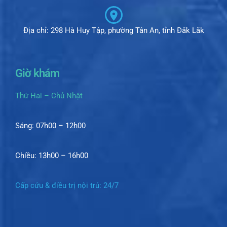
Địa chỉ: 298 Hà Huy Tập, phường Tân An, tỉnh Đắk Lắk
Giờ khám
Thứ Hai – Chủ Nhật
Sáng: 07h00 – 12h00
Chiều: 13h00 – 16h00
Cấp cứu & điều trị nội trú: 24/7