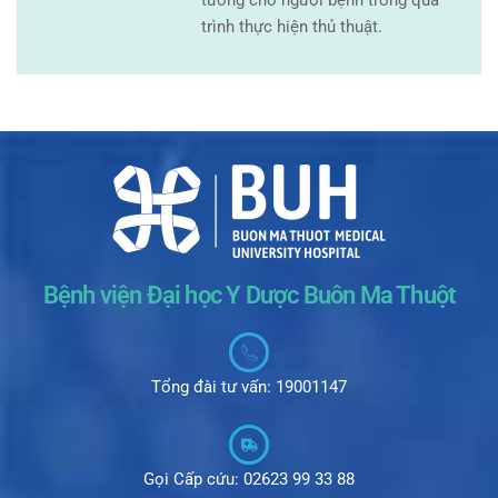
trình thực hiện thủ thuật.
Bệnh viện Đại học Y Dược Buôn Ma Thuột
Tổng đài tư vấn: 19001147
Gọi Cấp cứu: 02623 99 33 88