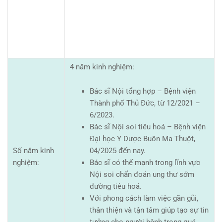
4 năm kinh nghiệm:
Bác sĩ Nội tổng hợp – Bệnh viện
Thành phố Thủ Đức, từ 12/2021 –
6/2023.
Bác sĩ Nội soi tiêu hoá – Bệnh viện
Đại học Y Dược Buôn Ma Thuột,
Số năm kinh
04/2025 đến nay.
nghiệm:
Bác sĩ có thế mạnh trong lĩnh vực
Nội soi chẩn đoán ung thư sớm
đường tiêu hoá.
Với phong cách làm việc gần gũi,
thân thiện và tận tâm giúp tạo sự tin
tưởng cho người bệnh trong quá