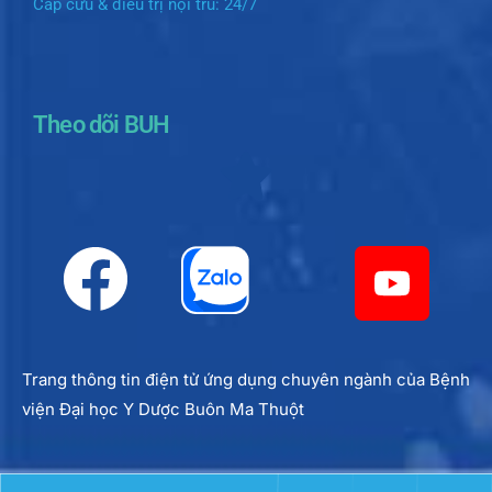
Cấp cứu & điều trị nội trú: 24/7
Theo dõi BUH
Trang thông tin điện tử ứng dụng chuyên ngành của Bệnh
viện Đại học Y Dược Buôn Ma Thuột