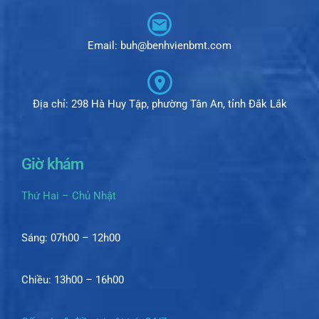
Email: buh@benhvienbmt.com
Địa chỉ: 298 Hà Huy Tập, phường Tân An, tỉnh Đắk Lắk
Giờ khám
Thứ Hai – Chủ Nhật
Sáng: 07h00 – 12h00
Chiều: 13h00 – 16h00