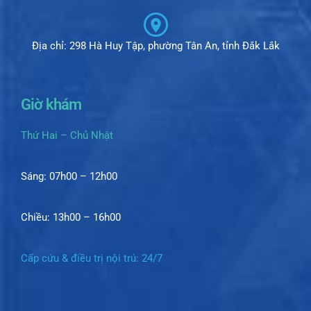
Địa chỉ: 298 Hà Huy Tập, phường Tân An, tỉnh Đắk Lắk
Giờ khám
Thứ Hai – Chủ Nhật
Sáng: 07h00 – 12h00
Chiều: 13h00 – 16h00
Cấp cứu & điều trị nội trú: 24/7