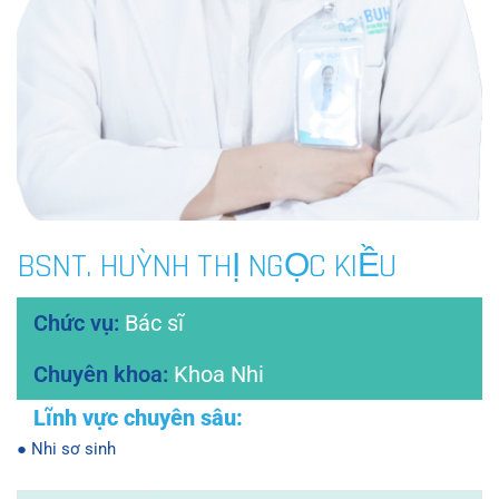
BSNT. HUỲNH THỊ NGỌC KIỀU
Bác sĩ
Khoa Nhi
● Nhi sơ sinh