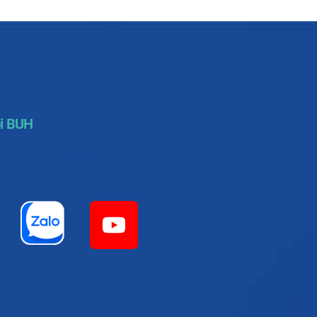
i BUH