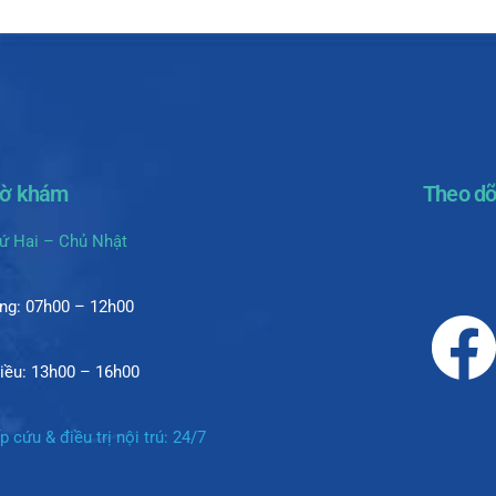
iờ khám
Theo dõ
ứ Hai – Chủ Nhật
ng: 07h00 – 12h00
iều: 13h00 – 16h00
p cứu & điều trị nội trú: 24/7