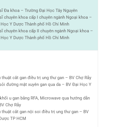
 sĩ Đa khoa – Trường Đại Học Tây Nguyên
 sĩ chuyên khoa cấp I chuyên ngành Ngoại khoa –
 Học Y Dược Thành phố Hồ Chí Minh
 sĩ chuyên khoa cấp II chuyên ngành Ngoại khoa –
 Học Y Dược Thành phố Hồ Chí Minh
 thuật cắt gan điều trị ung thư gan – BV Chợ Rẫy
 sỏi đường mật xuyên gan qua da – BV Đại Học Y
 khối u gan bằng RFA, Microwave qua hướng dẫn
BV Chợ Rẫy
 thuật cắt gan nội soi điều trị ung thư gan – BV
 Dược TP HCM