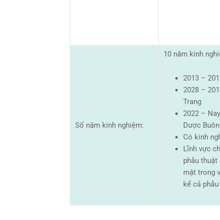
10 năm kinh ngh
2013 – 201
2028 – 201
Trang
2022 – Nay
Số năm kinh nghiệm:
Dược Buôn
Có kinh ng
Lĩnh vực c
phẫu thuật 
mật trong v
kể cả phẫu 