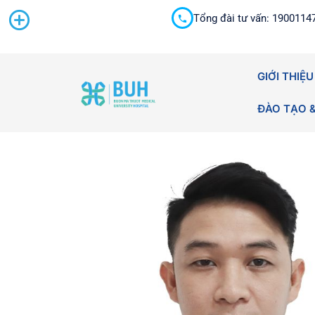
Tổng đài tư vấn: 1900114
Cấp cứu 24/7
GIỚI THIỆU
ĐÀO TẠO 