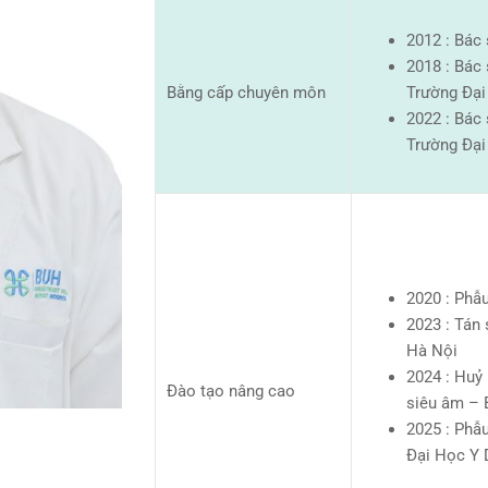
2012 : Bác
2018 : Bác
Bằng cấp chuyên môn
Trường Đại
2022 : Bác
Trường Đại
2020 : Phẫu
2023 : Tán
Hà Nội
2024 : Huỷ
Đào tạo nâng cao
siêu âm – 
2025 : Phẫu
Đại Học Y