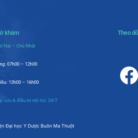
iờ khám
Theo dõ
ứ Hai – Chủ Nhật
ng: 07h00 – 12h00
iều: 13h00 – 16h00
p cứu & điều trị nội trú: 24/7
iện Đại học Y Dược Buôn Ma Thuột