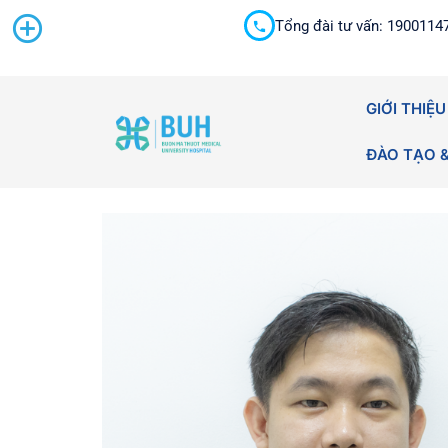
Tổng đài tư vấn: 1900114
Cấp cứu 24/7
GIỚI THIỆU
ĐÀO TẠO 