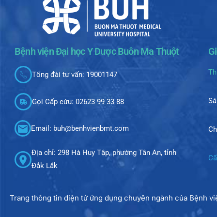
Bệnh viện Đại học Y Dược Buôn Ma Thuột
G
Th
Tổng đài tư vấn: 19001147
Sá
Gọi Cấp cứu: 02623 99 33 88
Email: buh@benhvienbmt.com
Ch
Địa chỉ: 298 Hà Huy Tập, phường Tân An, tỉnh
Cấ
Đắk Lắk
Trang thông tin điện tử ứng dụng chuyên ngành của Bệnh v