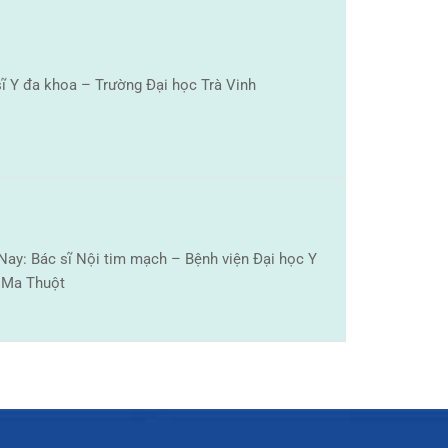
sĩ Y đa khoa – Trường Đại học Trà Vinh
Nay: Bác sĩ Nội tim mạch – Bệnh viện Đại học Y
 Ma Thuột