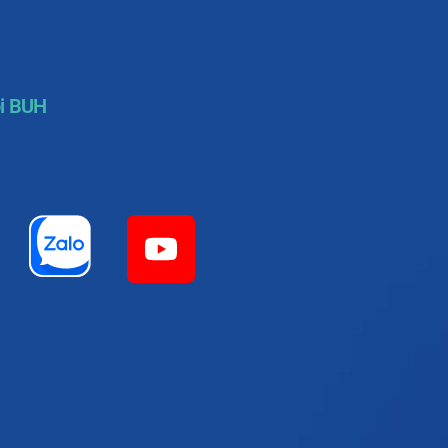
i BUH