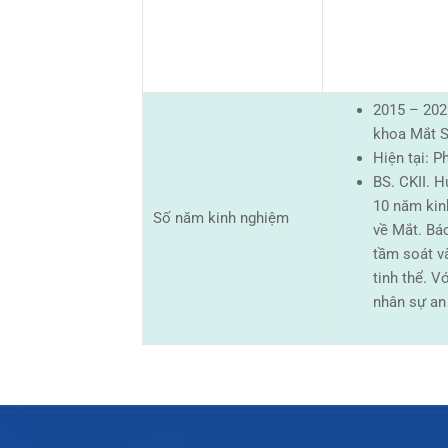
2015 – 202
khoa Mắt S
Hiện tại: 
BS. CKII. 
10 năm kinh
Số năm kinh nghiệm
về Mắt. Bác
tầm soát và
tinh thể. V
nhân sự an