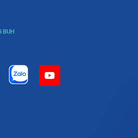
i BUH