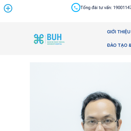
Tổng đài tư vấn: 1900114
Cấp cứu 24/7
GIỚI THIỆU
ĐÀO TẠO 