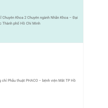
sĩ Chuyên Khoa 2 Chuyên ngành Nhãn Khoa – Đại
c Thành phố Hồ Chí Minh
 chỉ Phẫu thuật PHACO – bệnh viện Mắt TP Hồ