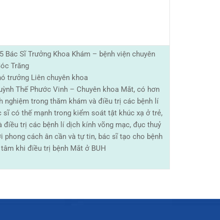
5 Bác Sĩ Trưởng Khoa Khám – bệnh viện chuyên
óc Trăng
Phó trưởng Liên chuyên khoa
Huỳnh Thế Phước Vinh – Chuyên khoa Mắt, có hơn
 nghiệm trong thăm khám và điều trị các bệnh lí
 sĩ có thế mạnh trong kiểm soát tật khúc xạ ở trẻ,
 điều trị các bệnh lí dịch kính võng mạc, đục thuỷ
ới phong cách ân cần và tự tin, bác sĩ tạo cho bệnh
 tâm khi điều trị bệnh Mắt ở BUH