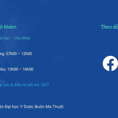
iờ khám
Theo dõ
ứ Hai – Chủ Nhật
ng: 07h00 – 12h00
iều: 13h00 – 16h00
p cứu & điều trị nội trú: 24/7
iện Đại học Y Dược Buôn Ma Thuột