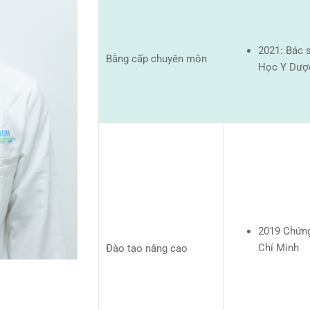
2021: Bác 
Bằng cấp chuyên môn
Học Y Dượ
2019 Chứng
Chí Minh
Đào tạo nâng cao