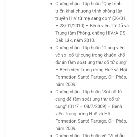
Chứng nhận: Tập huấn “Quy trình
triển khai chương trình phòng lây
truyền HIV từ mẹ sang con” (26/01
– 28/01/2010) – Bệnh viện Từ Dũ và
Trung tâm Phòng, chống HIV/AIDS
Đắk Lắk, năm 2010.
Chứng nhận: Tập huấn “Giảng viên
về soi cổ tử cung trong khuôn khổ
dự án tầm soát ung thư cổ tử cung”
– Bệnh viện Trung ương Huế và Hội
Formation Santé Partage, CH Pháp,
năm 2009.
Chứng nhận: Tập huấn “Soi cổ tử
cung để tầm soát ung thư cổ tử
cung” (01/7 – 08/7/2009) – Bệnh
viện Trung ương Huế và Hội
Formation Santé Partage, CH Pháp,
năm 2009.
Chứng nhận: Tập huấn về “Vi phẫu