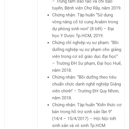
– Trung tâm đào tạo và chỉ đạo
tuyến, Bệnh viện Chợ Rẫy, năm 2019.
Chứng nhận: Tập huấn “Sử dụng
vòng nâng cổ tử cung Arabin trong
dự phòng sinh non” (8 tiết) – Đại
học Y Dược Tp.HCM, 2019.
Chứng chỉ nghiệp vụ sư phạm: “Bồi
dưỡng nghiệp vụ sư phạm cho giảng
viên trong cơ sở giáo dục đại học”
– Trường ĐH Sư phạm, Đại học Huế,
năm 2018.
Chứng nhận: “Bồi dưỡng theo tiêu
chuẩn chức danh nghề nghiệp Giảng
viên chính” – Trường ĐH Quy Nhơn,
năm 2018.
Chứng nhận: Tập huấn “Kiến thức cơ
bản trong hỗ trợ sinh sản lần 9”
(14/4 – 15/4/2017) – Hội Nội tiết
sinh sản và vô sinh Tp.HCM