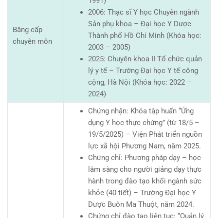
1991)
2006: Thạc sĩ Y học Chuyên ngành
Sản phụ khoa – Đại học Y Dược
Bằng cấp
Thành phố Hồ Chí Minh (Khóa học:
chuyên môn
2003 – 2005)
2025: Chuyên khoa II Tổ chức quản
lý y tế – Trường Đại học Y tế công
cộng, Hà Nội (Khóa học: 2022 –
2024)
Chứng nhận: Khóa tập huấn “Ứng
dụng Y học thực chứng” (từ 18/5 –
19/5/2025) – Viện Phát triển nguồn
lực xã hội Phương Nam, năm 2025.
Chứng chỉ: Phương pháp dạy – học
lâm sàng cho người giảng dạy thực
hành trong đào tạo khối ngành sức
khỏe (40 tiết) – Trường Đại học Y
Dược Buôn Ma Thuột, năm 2024.
Chứng chỉ đào tạo liên tục: “Quản lý