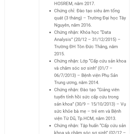
HOSREM, năm 2017.
Chứng chỉ: Đào tạo siêu âm tổng
quát (3 tháng) – Trường Đại học Tây
Nguyên, năm 2016.
Chứng nhận: Khóa học “Data
Analysis” (20/12 – 31/12/2015) –
Trường ĐH Tôn Đức Thắng, năm
2015.
Chứng nhận: Lớp “Cấp cứu sản khoa
và chăm sóc sơ sinh” (01/7 –
06/7/2013) – Bệnh viện Phụ Sản
Trung ương, năm 2014.
Chứng nhận: Đào tạo “Giảng viên
tuyến tỉnh hồi sức cấp cứu trong
sản khoa” (30/9 – 15/10/2013) – Vụ
sức khỏe bà mẹ – trẻ em và Bệnh
viện Từ Dũ, Tp.HCM, năm 2013.
Chứng nhận: Tập huấn “Cấp cứu sản
khoa và chăm sóc sơ sinh” (02/12 –