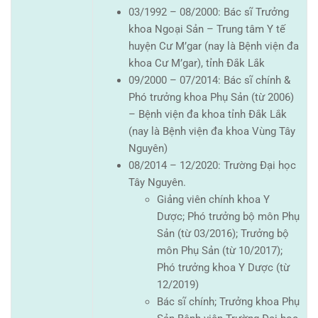
03/1992 – 08/2000: Bác sĩ Trưởng
khoa Ngoại Sản – Trung tâm Y tế
huyện Cư M’gar (nay là Bệnh viện đa
khoa Cư M’gar), tỉnh Đắk Lắk
09/2000 – 07/2014: Bác sĩ chính &
Phó trưởng khoa Phụ Sản (từ 2006)
– Bệnh viện đa khoa tỉnh Đắk Lắk
(nay là Bệnh viện đa khoa Vùng Tây
Nguyên)
08/2014 – 12/2020: Trường Đại học
Tây Nguyên.
Giảng viên chính khoa Y
Dược; Phó trưởng bộ môn Phụ
Sản (từ 03/2016); Trưởng bộ
môn Phụ Sản (từ 10/2017);
Phó trưởng khoa Y Dược (từ
12/2019)
Bác sĩ chính; Trưởng khoa Phụ