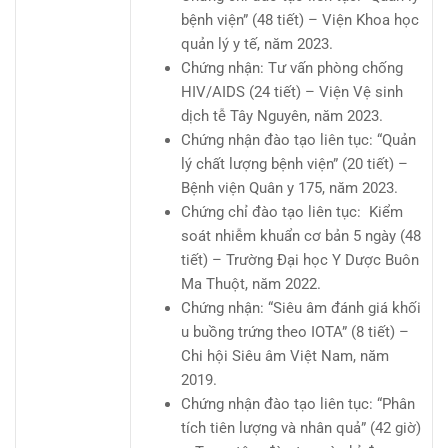
bệnh viện” (48 tiết) – Viện Khoa học
quản lý y tế, năm 2023.
Chứng nhận: Tư vấn phòng chống
HIV/AIDS (24 tiết) – Viện Vệ sinh
dịch tễ Tây Nguyên, năm 2023.
Chứng nhận đào tạo liên tục: “Quản
lý chất lượng bệnh viện” (20 tiết) –
Bệnh viện Quân y 175, năm 2023.
Chứng chỉ đào tạo liên tục: Kiểm
soát nhiễm khuẩn cơ bản 5 ngày (48
tiết) – Trường Đại học Y Dược Buôn
Ma Thuột, năm 2022.
Chứng nhận: “Siêu âm đánh giá khối
u buồng trứng theo IOTA” (8 tiết) –
Chi hội Siêu âm Việt Nam, năm
2019.
Chứng nhận đào tạo liên tục: “Phân
tích tiên lượng và nhân quả” (42 giờ)