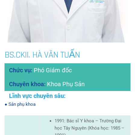
BS.CKII. HÀ VĂN TUẤN
Phó Giám đốc
Khoa Phụ Sản
● Sản phụ khoa
1991: Bác sĩ Y khoa – Trường Đại
học Tây Nguyên (Khóa học: 1985 –