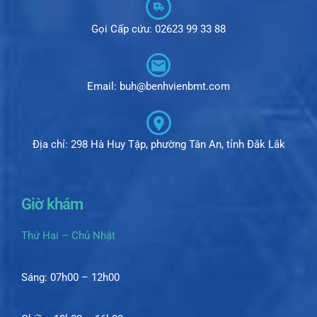
Gọi Cấp cứu: 02623 99 33 88
Email: buh@benhvienbmt.com
Địa chỉ: 298 Hà Huy Tập, phường Tân An, tỉnh Đắk Lắk
Giờ khám
Thứ Hai – Chủ Nhật
Sáng: 07h00 – 12h00