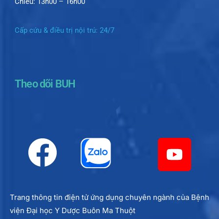
Chiều: 13h00 – 16h00
Cấp cứu & điều trị nội trú: 24/7
Theo dõi BUH
Trang thông tin điện tử ứng dụng chuyên ngành của Bệnh
viện Đại học Y Dược Buôn Ma Thuột