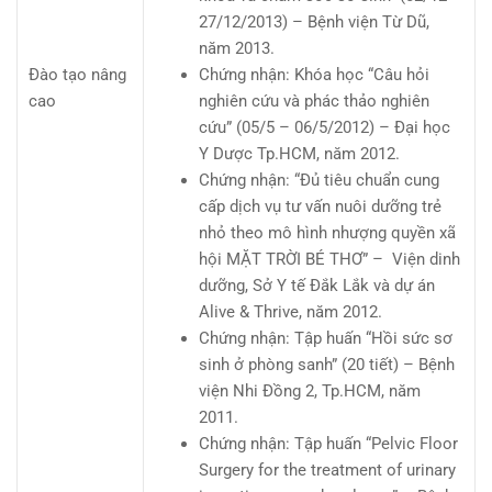
27/12/2013) – Bệnh viện Từ Dũ,
năm 2013.
Đào tạo nâng
Chứng nhận: Khóa học “Câu hỏi
cao
nghiên cứu và phác thảo nghiên
cứu” (05/5 – 06/5/2012) – Đại học
Y Dược Tp.HCM, năm 2012.
Chứng nhận: “Đủ tiêu chuẩn cung
cấp dịch vụ tư vấn nuôi dưỡng trẻ
nhỏ theo mô hình nhượng quyền xã
hội MẶT TRỜI BÉ THƠ” – Viện dinh
dưỡng, Sở Y tế Đắk Lắk và dự án
Alive & Thrive, năm 2012.
Chứng nhận: Tập huấn “Hồi sức sơ
sinh ở phòng sanh” (20 tiết) – Bệnh
viện Nhi Đồng 2, Tp.HCM, năm
2011.
Chứng nhận: Tập huấn “Pelvic Floor
Surgery for the treatment of urinary