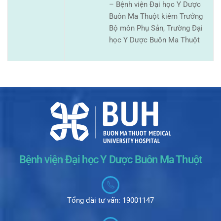
– Bệnh viện Đại học Y Dược
Buôn Ma Thuột kiêm Trưởng
Bộ môn Phụ Sản, Trường Đại
học Y Dược Buôn Ma Thuột
Bệnh viện Đại học Y Dược Buôn Ma Thuột
Tổng đài tư vấn: 19001147