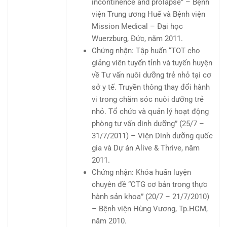
incontinence and prolapse” – Bệnh
viện Trung ương Huế và Bệnh viện
Mission Medical – Đại học
Wuerzburg, Đức, năm 2011.
Chứng nhận: Tập huấn “TOT cho
giảng viên tuyến tỉnh và tuyến huyện
về Tư vấn nuôi dưỡng trẻ nhỏ tại cơ
sở y tế. Truyền thông thay đổi hành
vi trong chăm sóc nuôi dưỡng trẻ
nhỏ. Tổ chức và quản lý hoạt động
phòng tư vấn dinh dưỡng” (25/7 –
31/7/2011) – Viện Dinh dưỡng quốc
gia và Dự án Alive & Thrive, năm
2011.
Chứng nhận: Khóa huấn luyện
chuyên đề “CTG cơ bản trong thực
hành sản khoa” (20/7 – 21/7/2010)
– Bệnh viện Hùng Vương, Tp.HCM,
năm 2010.