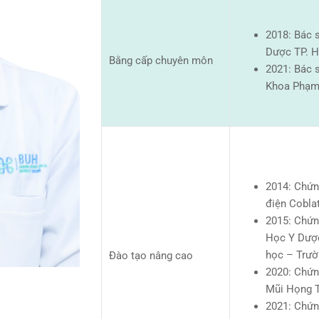
2018: Bác 
Dược TP. H
Bằng cấp chuyên môn
2021: Bác 
Khoa Phạm
2014: Chứn
điện Cobla
2015: Chứn
Học Y Dược
học – Trườ
Đào tạo nâng cao
2020: Chứng
Mũi Họng T
2021: Chứn