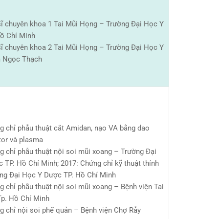
sĩ chuyên khoa 1 Tai Mũi Họng – Trường Đại Học Y
ồ Chí Minh
sĩ chuyên khoa 2 Tai Mũi Họng – Trường Đại Học Y
 Ngọc Thạch
g chỉ phẫu thuật cắt Amidan, nạo VA bằng dao
tor và plasma
g chỉ phẫu thuật nội soi mũi xoang – Trường Đại
 TP. Hồ Chí Minh; 2017: Chứng chỉ kỹ thuật thính
ng Đại Học Y Dược TP. Hồ Chí Minh
 chỉ phẫu thuật nội soi mũi xoang – Bệnh viện Tai
p. Hồ Chí Minh
g chỉ nội soi phế quản – Bệnh viện Chợ Rẫy