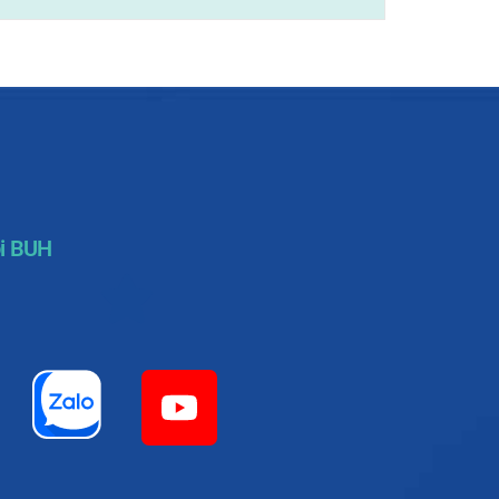
i BUH