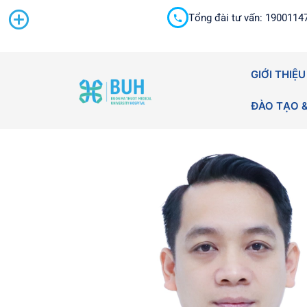
Tổng đài tư vấn: 1900114
Cấp cứu 24/7
GIỚI THIỆU
ĐÀO TẠO 