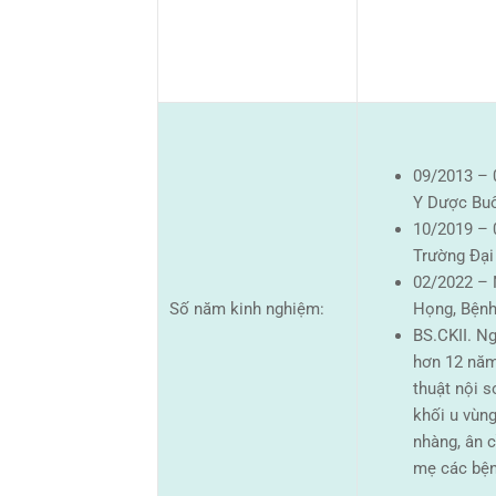
09/2013 – 
Y Dược Bu
10/2019 – 
Trường Đại
02/2022 – 
Số năm kinh nghiệm:
Họng, Bệnh
BS.CKII. N
hơn 12 năm
thuật nội 
khối u vùn
nhàng, ân c
mẹ các bện