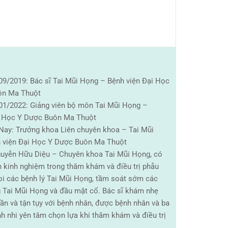
09/2019: Bác sĩ Tai Mũi Họng – Bệnh viện Đại Học
ôn Ma Thuột
01/2022: Giảng viên bộ môn Tai Mũi Họng –
 Học Y Dược Buôn Ma Thuột
Nay: Trưởng khoa Liên chuyên khoa – Tai Mũi
 viện Đại Học Y Dược Buôn Ma Thuột
guyễn Hữu Diệu – Chuyên khoa Tai Mũi Họng, có
 kinh nghiệm trong thăm khám và điều trị phẫu
soi các bệnh lý Tai Mũi Họng, tầm soát sớm các
g Tai Mũi Họng và đầu mặt cổ. Bác sĩ khám nhẹ
ần và tận tụy với bệnh nhân, được bệnh nhân và ba
h nhi yên tâm chọn lựa khi thăm khám và điều trị