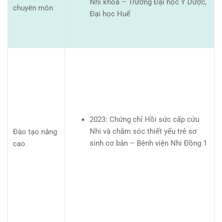
Nhi khoa – Trường Đại học Y Dược,
chuyên môn
Đại học Huế
2023: Chứng chỉ Hồi sức cấp cứu
Nhi và chăm sóc thiết yếu trẻ sơ
Đào tạo nâng
sinh cơ bản – Bệnh viện Nhi Đồng 1
cao