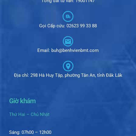
Tổng đài tư vấn: 19001147
Gọi Cấp cứu: 02623 99 33 88
Email: buh@benhvienbmt.com
Địa chỉ: 298 Hà Huy Tập, phường Tân An, tỉnh Đắk Lắk
Giờ khám
Thứ Hai – Chủ Nhật
Sáng: 07h00 – 12h00