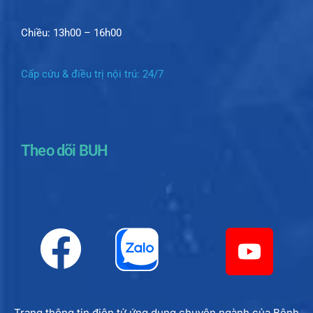
Chiều: 13h00 – 16h00
Cấp cứu & điều trị nội trú: 24/7
Theo dõi BUH
Trang thông tin điện tử ứng dụng chuyên ngành của Bệnh