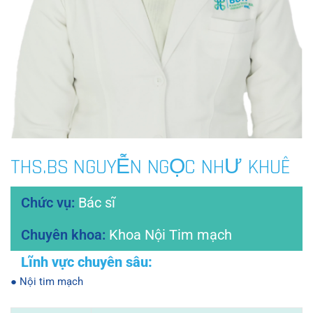
THS.BS NGUYỄN NGỌC NHƯ KHUÊ
Bác sĩ
Khoa Nội Tim mạch
● Nội tim mạch