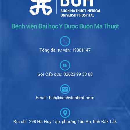
Bệnh viện Đại học Y Dược Buôn Ma Thuột
Tổng đài tư vấn: 19001147
Gọi Cấp cứu: 02623 99 33 88
Email: buh@benhvienbmt.com
Địa chỉ: 298 Hà Huy Tập, phường Tân An, tỉnh Đắk Lắk