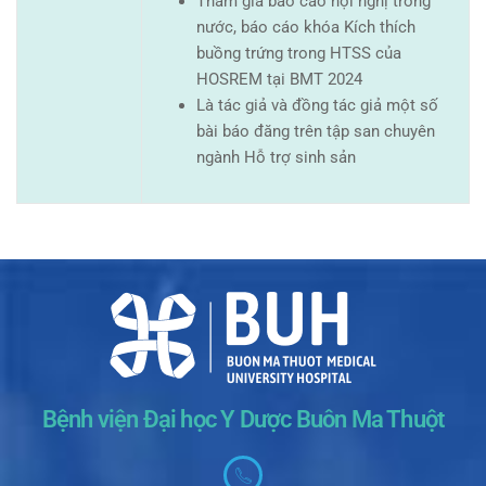
Tham gia báo cáo hội nghị trong
nước, báo cáo khóa Kích thích
buồng trứng trong HTSS của
HOSREM tại BMT 2024
Là tác giả và đồng tác giả một số
bài báo đăng trên tập san chuyên
ngành Hỗ trợ sinh sản
Bệnh viện Đại học Y Dược Buôn Ma Thuột