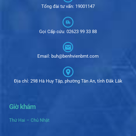
Tổng đài tư vấn: 19001147
Gọi Cấp cứu: 02623 99 33 88
Email: buh@benhvienbmt.com
Địa chỉ: 298 Hà Huy Tập, phường Tân An, tỉnh Đắk Lắk
Giờ khám
Thứ Hai – Chủ Nhật