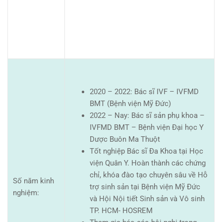
2020 – 2022: Bác sĩ IVF – IVFMD
BMT (Bệnh viện Mỹ Đức)
2022 – Nay: Bác sĩ sản phụ khoa –
IVFMD BMT – Bệnh viện Đại học Y
Dược Buôn Ma Thuột
Tốt nghiệp Bác sĩ Đa Khoa tại Học
viện Quân Y. Hoàn thành các chứng
chỉ, khóa đào tạo chuyên sâu về Hỗ
Số năm kinh
trợ sinh sản tại Bệnh viện Mỹ Đức
nghiệm:
và Hội Nội tiết Sinh sản và Vô sinh
TP. HCM- HOSREM