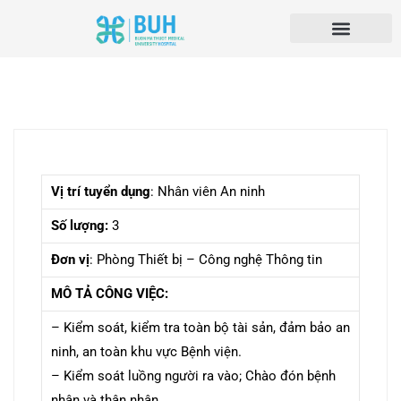
Vị trí tuyển dụng
: Nhân viên An ninh
Số lượng:
3
Đơn vị
: Phòng Thiết bị – Công nghệ Thông tin
MÔ TẢ CÔNG VIỆC:
– Kiểm soát, kiểm tra toàn bộ tài sản, đảm bảo an
ninh, an toàn khu vực Bệnh viện.
– Kiểm soát luồng người ra vào; Chào đón bệnh
nhân và thân nhân