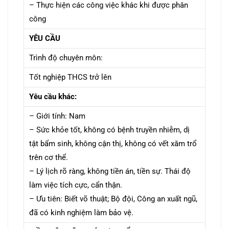
– Thực hiện các công việc khác khi được phân
công
YÊU CẦU
Trình độ chuyên môn:
Tốt nghiệp THCS trở lên
Yêu cầu khác:
– Giới tính: Nam
– Sức khỏe tốt, không có bệnh truyền nhiễm, dị
tật bẩm sinh, không cận thị, không có vết xăm trổ
trên cơ thể.
– Lý lịch rõ ràng, không tiền án, tiền sự. Thái độ
làm việc tích cực, cẩn thận.
– Ưu tiên: Biết võ thuật; Bộ đội, Công an xuất ngũ,
đã có kinh nghiệm làm bảo vệ.