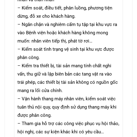
– Kiểm soát, điều tiết, phân luồng, phương tiện
dừng, đỗ xe cho khách hàng.
– Ngăn chặn và nghiêm cấm tụ tập tại khu vực ra
vào Bệnh viện hoặc khách hàng không mong
muốn: nhân viên tiếp thị, phát tờ rơi…
– Kiểm soát tình trạng vệ sinh tại khu vực được
phân công.
– Kiểm tra thiết bị, tài sản mang tính chất nghi
vấn, thu giữ và lập biên bản các tang vật ra vào
trái phép, các thiết bị tài sản không có nguồn gốc
mang ra lối cửa chính.
– Vận hành thang máy nhân viên, kiểm soát việc
tuân thủ nội quy, quy định sử dụng thang máy khi
được phân công.
– Tham gia hỗ trợ các công việc phục vụ hội thảo,
hội nghị, các sự kiện khác khi có yêu cầu…