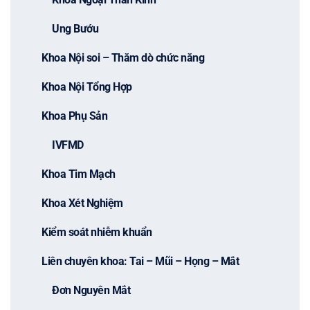
Ung Bướu
Khoa Nội soi – Thăm dò chức năng
Khoa Nội Tổng Hợp
Khoa Phụ Sản
IVFMD
Khoa Tim Mạch
Khoa Xét Nghiệm
Kiểm soát nhiễm khuẩn
Liên chuyên khoa: Tai – Mũi – Họng – Mắt
Đơn Nguyên Mắt