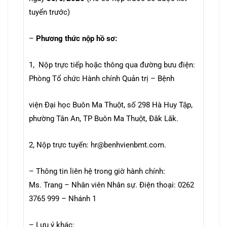
tuyển trước)
–
Phương thức nộp hồ sơ:
1, Nộp trực tiếp hoặc thông qua đường bưu điện:
Phòng Tổ chức Hành chính Quản trị – Bệnh
viện Đại học Buôn Ma Thuột, số 298 Hà Huy Tập,
phường Tân An, TP Buôn Ma Thuột, Đăk Lăk.
2, Nộp trực tuyến: hr@benhvienbmt.com.
– Thông tin liên hệ trong giờ hành chính:
Ms. Trang – Nhân viên Nhân sự. Điện thoại: 0262
3765 999 – Nhánh 1
– Lưu ý khác: