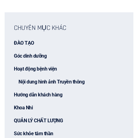
CHUYÊN MỤC KHÁC
ĐÀO TẠO
Góc dinh dưỡng
Hoạt động bệnh viện
Nội dung hình ảnh Truyền thông
Hướng dẫn khách hàng
Khoa Nhi
QUẢN LÝ CHẤT LƯỢNG
Sức khỏe tâm thần