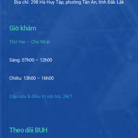
Địa chỉ: 298 Hà Huy Tập, phường Tân An, tỉnh Đắk Lắk
Giờ khám
Thứ Hai – Chủ Nhật
Sáng: 07h00 – 12h00
Chiều: 13h00 – 16h00
Cấp cứu & điều trị nội trú: 24/7
Theo dõi BUH