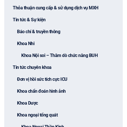
Thỏa thuận cung cấp & sử dụng dịch vụ MXH
Tin tức & Sự kiện
Báo chí & truyền thông
Khoa Nhi
Khoa Nội soi – Thăm dò chức năng BUH
Tin tức chuyên khoa
Đơn vị hồi sức tích cực ICU
Khoa chẩn đoán hình ảnh
Khoa Dược
Khoa ngoại tổng quát
Khoa Ngoại Thần Kinh