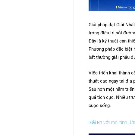
Giải pháp đạt Giải Nh
trong điều trị sỏi đườn
Đây là kỹ thuật can thi
Phương pháp đặc biệt h
bất thường giải phẫu 
Việc triển khai thành 
thuật cao ngay tại địa 
Sau hơn một năm triển 
quả tích cực. Nhiều trư
cuộc sống.
Giải Ba với mô hình đà