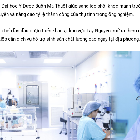
 Đại học Y Dược Buôn Ma Thuột giúp sàng lọc phôi khỏe mạnh trướ
uyền và nâng cao tỷ lệ thành công của thụ tinh trong ống nghiệm.
ên tiến lần đầu được triển khai tại khu vực Tây Nguyên, mở ra thêm 
ếp cận dịch vụ hỗ trợ sinh sản chất lượng cao ngay tại địa phương