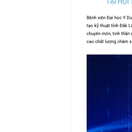
TẠI HỘI
Bệnh viện Đại học Y Dư
tạo kỹ thuật tỉnh Đắk L
chuyên môn, tinh thần đ
cao chất lượng chăm s