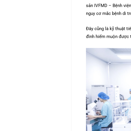
sản IVFMD – Bệnh viện
nguy cơ mắc bệnh di tr
Đây cũng là kỹ thuật ti
đình hiếm muộn được ti