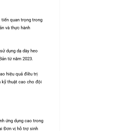
 tiến quan trọng trong
bản và thực hành
 sử dụng dạ dày heo
 Bản từ năm 2023.
ao hiệu quả điều trị
n kỹ thuật cao cho đội
ính ứng dụng cao trong
ại Đơn vị hỗ trợ sinh