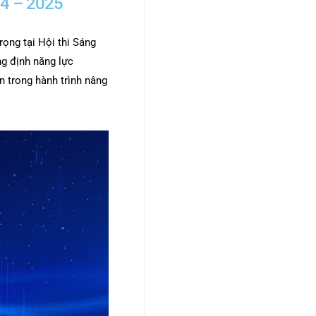
4 – 2025
ọng tại Hội thi Sáng
ng định năng lực
n trong hành trình nâng