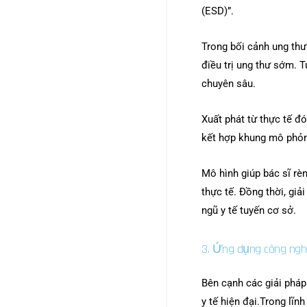
(ESD)”.
Trong bối cảnh ung thư
điều trị ung thư sớm. T
chuyên sâu.
Xuất phát từ thực tế 
kết hợp khung mô phỏn
Mô hình giúp bác sĩ rè
thực tế. Đồng thời, gi
ngũ y tế tuyến cơ sở.
3. Ứng dụng công nghệ
Bên cạnh các giải pháp
y tế hiện đại.
Trong lĩnh