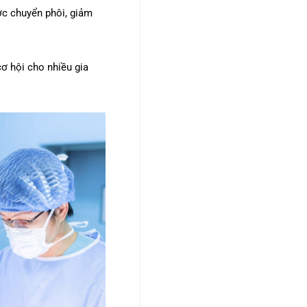
c chuyển phôi, giảm
cơ hội cho nhiều gia
.