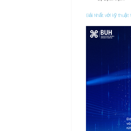
Giải Nhất với kỹ thuậ