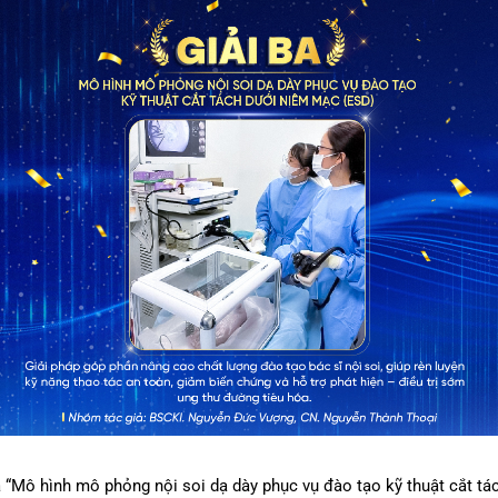
là “Mô hình mô phỏng nội soi dạ dày phục vụ đào tạo kỹ thuật cắt t