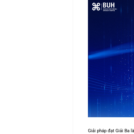
Giải pháp đạt Giải Ba 