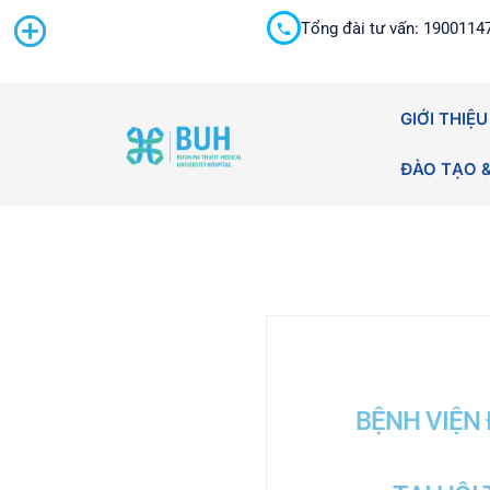
Tổng đài tư vấn: 1900114
Cấp cứu 24/7
GIỚI THIỆU
ĐÀO TẠO 
BỆNH VIỆN 