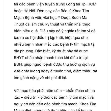
tại các bệnh viện tuyến trung ương tại Tp. HCM
hoặc Hà Nội. Đến nay, các Bác sĩ Khoa Tim
Mạch Bệnh viện Đại học Y Dược Buôn Ma
Thuột đã làm chủ kỹ thuật và triển khai thực
hiện hiệu quả. Điều này có ý nghĩa rất lớn vì đã
tạo ra cơ hội điều trị kịp thời, hiệu quả cho
nhiều bệnh nhân mắc các bệnh lý tim mạch tại
địa phương. Đặc biệt, kỹ thuật này đã được
BHYT chấp nhận thanh toán khi điều trị tại
BUH, giúp người bệnh được thụ hưởng dịch vụ
y tế chất lượng ngay ở tuyến tỉnh, giảm thiểu rất
lớn gánh nặng về chi phí đi lại.
Với mục tiêu phát hiện sớm – chẩn đoán chính
xác – điều trị kịp thời các bệnh lý tim mạch và
nguy cơ dẫn đến các bệnh tim mạch, Khoa Tim
Mạch định hướng sẽ thực hiện các kế hoạch