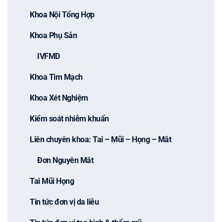
Khoa Nội Tổng Hợp
Khoa Phụ Sản
IVFMD
Khoa Tim Mạch
Khoa Xét Nghiệm
Kiểm soát nhiễm khuẩn
Liên chuyên khoa: Tai – Mũi – Họng – Mắt
Đơn Nguyên Mắt
Tai Mũi Họng
Tin tức đơn vị da liễu