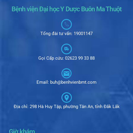
Bệnh viện Đại học Y Dược Buôn Ma Thuột
Tổng đài tư vấn: 19001147
Gọi Cấp cứu: 02623 99 33 88
Email: buh@benhvienbmt.com
Địa chỉ: 298 Hà Huy Tập, phường Tân An, tỉnh Đắk Lắk
Giờ khám