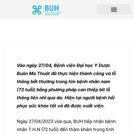
Vào ngày 27/04, Bệnh viện Đại học Y Dược
Buôn Ma Thuột đã thực hiện thành công vá lỗ
thông bất thường trong tim bệnh nhân nam
(72 tuổi) bằng phương pháp can thiệp bít lỗ
thông liên nhĩ qua da. Hiện tại người bệnh hồi
phục sức khỏe tốt và đã được xuất viện.
Ngày 27/04/2023 vừa qua, BUH tiếp nhận bệnh
nhân T.H.N (72 tuổi) đến thăm khám trong tình