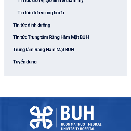
Tin tức đơn vị tạo hình & thẩm mỹ
Tin tức đơn vị ung bướu
Tin tức dinh dưỡng
Tin tức Trung tâm Răng Hàm Mặt BUH
Trung tâm Răng Hàm Mặt BUH
Tuyển dụng