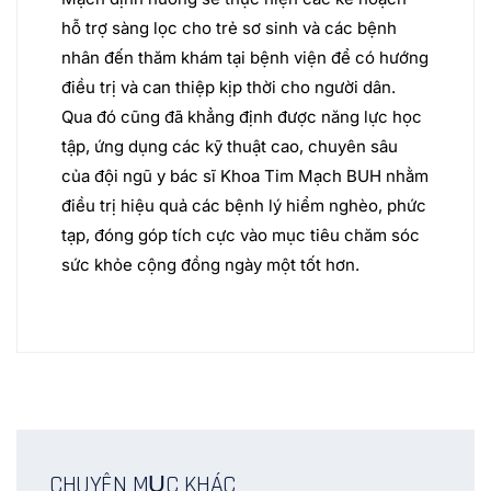
hỗ trợ sàng lọc cho trẻ sơ sinh và các bệnh
nhân đến thăm khám tại bệnh viện để có hướng
điều trị và can thiệp kịp thời cho người dân.
Qua đó cũng đã khẳng định được năng lực học
tập, ứng dụng các kỹ thuật cao, chuyên sâu
của đội ngũ y bác sĩ Khoa Tim Mạch BUH nhằm
điều trị hiệu quả các bệnh lý hiểm nghèo, phức
tạp, đóng góp tích cực vào mục tiêu chăm sóc
sức khỏe cộng đồng ngày một tốt hơn.
CHUYÊN MỤC KHÁC