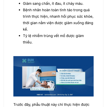
Giảm sang chấn, ít đau, ít chảy máu.
Bệnh nhân hoàn toàn tỉnh táo trong quá
trình thực hiện, nhanh hồi phục sức khỏe,
thời gian nằm viện được giảm xuống đáng
kể.
Tỷ lệ nhiễm trùng vết mổ được giảm
thiểu.
Trước đây, phẫu thuật này chỉ thực hiện được