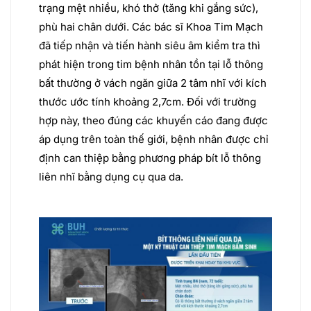
trạng mệt nhiều, khó thở (tăng khi gắng sức),
phù hai chân dưới. Các bác sĩ Khoa Tim Mạch
đã tiếp nhận và tiến hành siêu âm kiểm tra thì
phát hiện trong tim bệnh nhân tồn tại lỗ thông
bất thường ở vách ngăn giữa 2 tâm nhĩ với kích
thước ước tính khoảng 2,7cm. Đối với trường
hợp này, theo đúng các khuyến cáo đang được
áp dụng trên toàn thế giới, bệnh nhân được chỉ
định can thiệp bằng phương pháp bít lỗ thông
liên nhĩ bằng dụng cụ qua da.