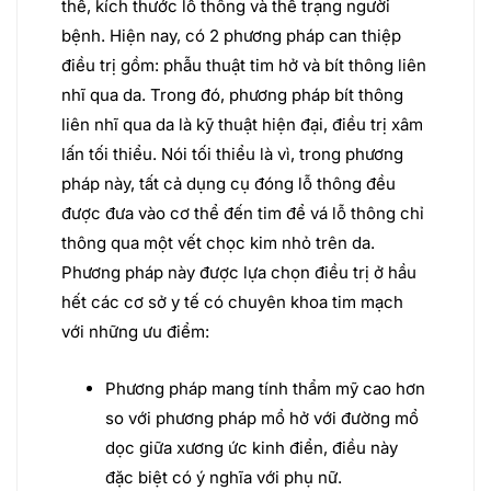
thể, kích thước lỗ thông và thể trạng người
bệnh. Hiện nay, có 2 phương pháp can thiệp
điều trị gồm: phẫu thuật tim hở và bít thông liên
nhĩ qua da. Trong đó, phương pháp bít thông
liên nhĩ qua da là kỹ thuật hiện đại, điều trị xâm
lấn tối thiểu. Nói tối thiểu là vì, trong phương
pháp này, tất cả dụng cụ đóng lỗ thông đều
được đưa vào cơ thể đến tim để vá lỗ thông chỉ
thông qua một vết chọc kim nhỏ trên da.
Phương pháp này được lựa chọn điều trị ở hầu
hết các cơ sở y tế có chuyên khoa tim mạch
với những ưu điểm:
Phương pháp mang tính thẩm mỹ cao hơn
so với phương pháp mổ hở với đường mổ
dọc giữa xương ức kinh điển, điều này
đặc biệt có ý nghĩa với phụ nữ.