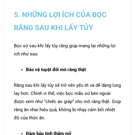
5. NHỮNG LỢI ÍCH CỦA BỌC
RĂNG SAU KHI LẤY TỦY
Bọc sứ sau khi lấy tủy răng giúp mang lại những lợi
ích như sau:
Bảo vệ tuyệt đối mô răng thật
Răng sau khi lấy tủy sẽ trở nên yếu ớt và dễ dàng lung
lay hơn. Chính vì thế, việc bọc mão sứ bên ngoài
được xem như “chiếc áo giáp” cho mô răng thật. Giúp
răng ăn nhai hiệu quả, không bị nhạy cảm bởi nhiệt
độ của thức ăn.
Đảm bảo tính thẩm mỹ