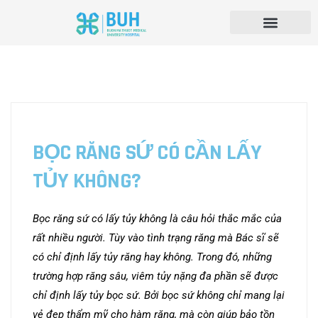
BỌC RĂNG SỨ CÓ CẦN LẤY
TỦY KHÔNG?
Bọc răng sứ có lấy tủy không là câu hỏi thắc mắc của
rất nhiều người. Tùy vào tình trạng răng mà Bác sĩ sẽ
có chỉ định lấy tủy răng hay không. Trong đó, những
trường hợp răng sâu, viêm tủy nặng đa phần sẽ được
chỉ định lấy tủy bọc sứ. Bởi bọc sứ không chỉ mang lại
vẻ đẹp thẩm mỹ cho hàm răng, mà còn giúp bảo tồn