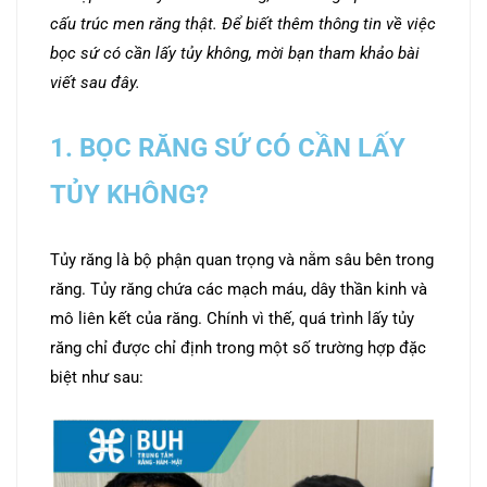
cấu trúc men răng thật. Để biết thêm thông tin về việc
bọc sứ có cần lấy tủy không, mời bạn tham khảo bài
viết sau đây.
1. BỌC RĂNG SỨ CÓ CẦN LẤY
TỦY KHÔNG?
Tủy răng là bộ phận quan trọng và nằm sâu bên trong
răng. Tủy răng chứa các mạch máu, dây thần kinh và
mô liên kết của răng. Chính vì thế, quá trình lấy tủy
răng chỉ được chỉ định trong một số trường hợp đặc
biệt như sau: