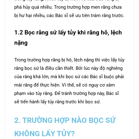
phá hủy quá nhiều. Trong trường hợp men răng chưa
bị hư hại nhiều, các Bác sĩ sẽ ưu tiên trám răng trước.
1.2 Bọc răng sứ lấy tủy khi răng hô, lệch
nặng
Trong trường hợp răng bị hô, lệch nặng thì việc lấy tủy
răng bọc sứ là điều cần thiết. Bởi lúc này độ nghiêng
của răng khá lớn, mà khi bọc sứ các Bác sĩ buộc phải
mài răng để thực hiện. Vì thế, sẽ có nguy cơ xâm
phạm vào tủy răng. Để tránh trường hợp này, Bác sĩ
sẽ tiến hành lấy tủy răng trước khi bọc sứ.
2. TRƯỜNG HỢP NÀO BỌC SỨ
KHÔNG LẤY TỦY?