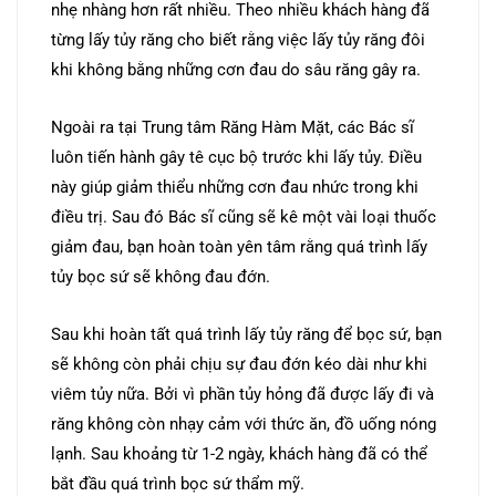
nhẹ nhàng hơn rất nhiều. Theo nhiều khách hàng đã
từng lấy tủy răng cho biết rằng việc lấy tủy răng đôi
khi không bằng những cơn đau do sâu răng gây ra.
Ngoài ra tại Trung tâm Răng Hàm Mặt, các Bác sĩ
luôn tiến hành gây tê cục bộ trước khi lấy tủy. Điều
này giúp giảm thiểu những cơn đau nhức trong khi
điều trị. Sau đó Bác sĩ cũng sẽ kê một vài loại thuốc
giảm đau, bạn hoàn toàn yên tâm rằng quá trình lấy
tủy bọc sứ sẽ không đau đớn.
Sau khi hoàn tất quá trình lấy tủy răng để bọc sứ, bạn
sẽ không còn phải chịu sự đau đớn kéo dài như khi
viêm tủy nữa. Bởi vì phần tủy hỏng đã được lấy đi và
răng không còn nhạy cảm với thức ăn, đồ uống nóng
lạnh. Sau khoảng từ 1-2 ngày, khách hàng đã có thể
bắt đầu quá trình bọc sứ thẩm mỹ.