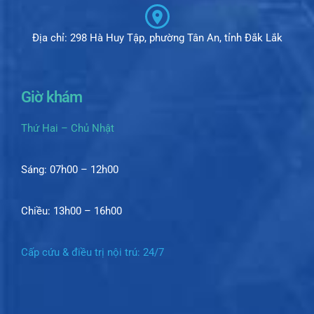
Địa chỉ: 298 Hà Huy Tập, phường Tân An, tỉnh Đắk Lắk
Giờ khám
Thứ Hai – Chủ Nhật
Sáng: 07h00 – 12h00
Chiều: 13h00 – 16h00
Cấp cứu & điều trị nội trú: 24/7