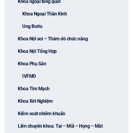
Khoa ngoại tổng quát
Khoa Ngoại Thần Kinh
Ung Bướu
Khoa Nội soi – Thăm dò chức năng
Khoa Nội Tổng Hợp
Khoa Phụ Sản
IVFMD
Khoa Tim Mạch
Khoa Xét Nghiệm
Kiểm soát nhiễm khuẩn
Liên chuyên khoa: Tai – Mũi – Họng – Mắt