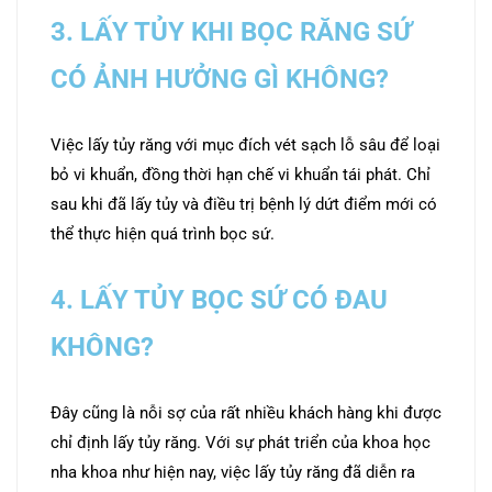
3. LẤY TỦY KHI BỌC RĂNG SỨ
CÓ ẢNH HƯỞNG GÌ KHÔNG?
Việc lấy tủy răng với mục đích vét sạch lỗ sâu để loại
bỏ vi khuẩn, đồng thời hạn chế vi khuẩn tái phát. Chỉ
sau khi đã lấy tủy và điều trị bệnh lý dứt điểm mới có
thể thực hiện quá trình bọc sứ.
4. LẤY TỦY BỌC SỨ CÓ ĐAU
KHÔNG?
Đây cũng là nỗi sợ của rất nhiều khách hàng khi được
chỉ định lấy tủy răng. Với sự phát triển của khoa học
nha khoa như hiện nay, việc lấy tủy răng đã diễn ra