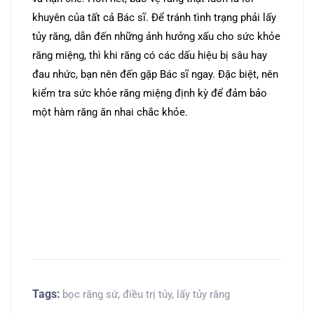
khuyên của tất cả Bác sĩ. Để tránh tình trạng phải lấy
tủy răng, dẫn đến những ảnh hưởng xấu cho sức khỏe
răng miệng, thì khi răng có các dấu hiệu bị sâu hay
đau nhức, bạn nên đến gặp Bác sĩ ngay. Đặc biệt, nên
kiểm tra sức khỏe răng miệng định kỳ để đảm bảo
một hàm răng ăn nhai chắc khỏe.
Tags:
bọc răng sứ
,
điều trị tủy
,
lấy tủy răng