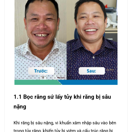
1.1 Bọc răng sứ lấy tủy khi răng bị sâu
nặng
Khi răng bị sâu nặng, vi khuẩn xâm nhập sâu vào bên
trong tủy răng, khiến tủy bị viêm và cấu trúc răng bị