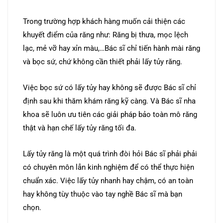
Trong trường hợp khách hàng muốn cải thiện các
khuyết điểm của răng như: Răng bị thưa, mọc lệch
lạc, mẻ vỡ hay xỉn màu,…Bác sĩ chỉ tiến hành mài răng
và bọc sứ, chứ không cần thiết phải lấy tủy răng.
Việc bọc sứ có lấy tủy hay không sẽ được Bác sĩ chỉ
định sau khi thăm khám răng kỹ càng. Và Bác sĩ nha
khoa sẽ luôn ưu tiên các giải pháp bảo toàn mô răng
thật và hạn chế lấy tủy răng tối đa.
Lấy tủy răng là một quá trình đòi hỏi Bác sĩ phải phải
có chuyên môn lẫn kinh nghiệm để có thể thực hiện
chuẩn xác. Việc lấy tủy nhanh hay chậm, có an toàn
hay không tùy thuộc vào tay nghề Bác sĩ mà bạn
chọn.