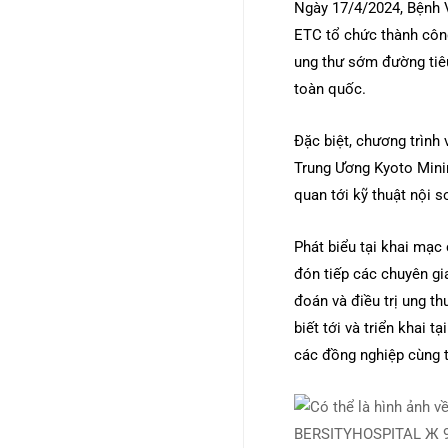
Ngày 17/4/2024, Bệnh 
ETC tổ chức thành côn
ung thư sớm đường tiêu
toàn quốc.
Đặc biệt, chương trình
Trung Ương Kyoto Minir
quan tới kỹ thuật nội s
Phát biểu tại khai mạc
đón tiếp các chuyên gia
đoán và điều trị ung t
biết tới và triển khai
các đồng nghiệp cùng t