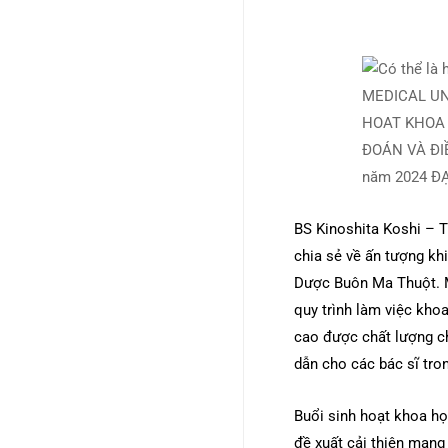
BS Kinoshita Koshi – 
chia sẻ về ấn tượng khi
Dược Buôn Ma Thuột. Mộ
quy trình làm việc kho
cao được chất lượng c
dẫn cho các bác sĩ tron
Buổi sinh hoạt khoa họ
đề xuất cải thiện mang 