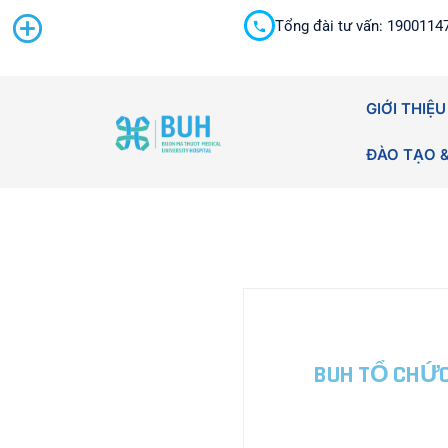
Tổng đài tư vấn: 1900114
Cấp cứu 24/7
GIỚI THIỆU
ĐÀO TẠO 
BUH TỔ CHỨC