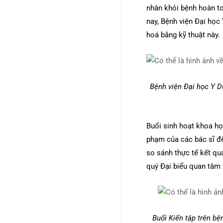
nhân khỏi bệnh hoàn to
nay, Bệnh viện Đại học
hoá bằng kỹ thuật này.
Bệnh viện Đại học Y D
Buổi sinh hoạt khoa họ
phạm của các bác sĩ đ
so sánh thực tế kết qu
quý Đại biểu quan tâm 
Buổi Kiến tập trên bệ