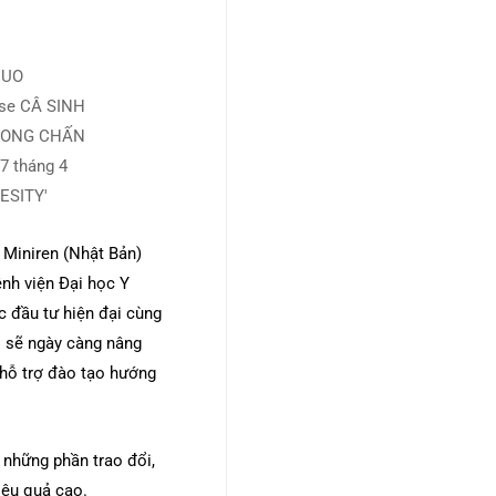
 Miniren (Nhật Bản)
ệnh viện Đại học Y
c đầu tư hiện đại cùng
UH sẽ ngày càng nâng
 hỗ trợ đào tạo hướng
à những phần trao đổi,
hiệu quả cao.