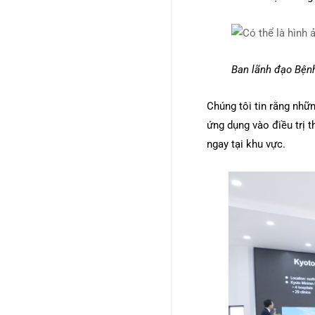
Ban lãnh đạo Bệnh
Chúng tôi tin rằng nhữ
ứng dụng vào điều trị t
ngay tại khu vực
.