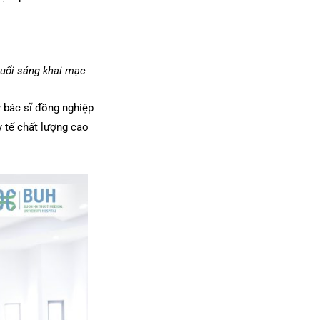
buổi sáng khai mạc
ý bác sĩ đồng nghiệp
y tế chất lượng cao