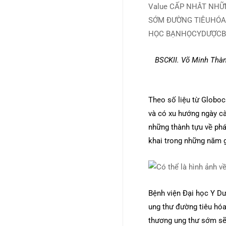
BSCKII. Võ Minh Thàn
Theo số liệu từ Globoc
và có xu hướng ngày càng t
những thành tựu về phá
khai trong những năm gầ
Bệnh viện Đại học Y Dượ
ung thư đường tiêu hóa
thương ung thư sớm sẽ 