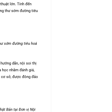
thuật lớn. Tính đến
ung thư sớm đường tiêu
thư sớm đường tiêu hoá
hướng dẫn, nội soi thị
a học nhằm đánh giá,
ác cơ sở, được đông đảo
hật Bản tại Đơn vị Nội