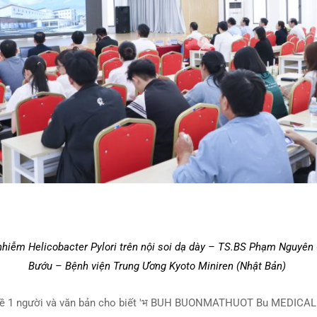
nhiễm Helicobacter Pylori trên nội soi dạ dày – TS.BS Phạm Nguyê
Bướu – Bệnh viện Trung Ương Kyoto Miniren (Nhật Bản)