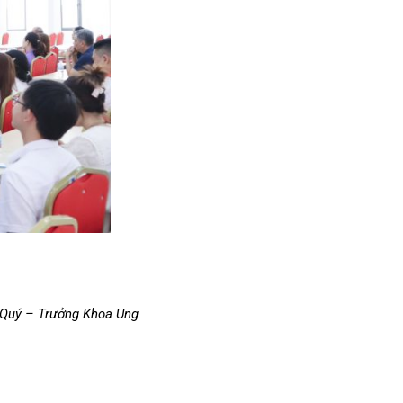
n Quý – Trưởng Khoa Ung