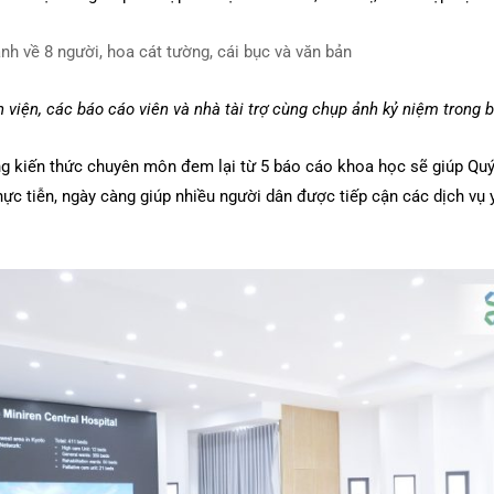
 viện, các báo cáo viên và nhà tài trợ cùng chụp ảnh kỷ niệm trong 
ng kiến thức chuyên môn đem lại từ 5 báo cáo khoa học sẽ giúp Qu
hực tiễn,
ngày càng giúp nhiều người dân được tiếp cận các dịch vụ 