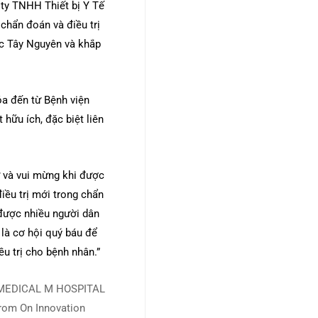
ty TNHH Thiết bị Y Tế
chẩn đoán và điều trị
ực Tây Nguyên và khắp
óa đến từ Bệnh viện
hữu ích, đặc biệt liên
ự và vui mừng khi được
điều trị mới trong chẩn
 được nhiều người dân
 là cơ hội quý báu để
u trị cho bệnh nhân.”