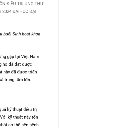
i buổi Sinh hoạt khoa
ờng gặp tại Việt Nam
 họ đã đạt được
t này đã được triển
n và trung tâm lớn.
uả kỹ thuật điều trị
Với kỹ thuật này tổn
khỏi cơ thể nên bệnh