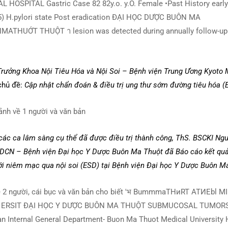
Trưởng Khoa Nội Tiêu Hóa và Nội Soi – Bệnh viện Trung Ương Kyoto 
chủ đề:
Cập nhật chẩn đoán & điều trị ung thư sớm đường tiêu hóa (
các ca lâm sàng cụ thể đã được điều trị thành công, ThS. BSCKI N
CN – Bệnh viện Đại học Y Dược Buôn Ma Thuột đã Báo cáo kết quả 
ới niêm mạc qua nội soi (ESD) tại Bệnh viện Đại học Y Dược Buôn M