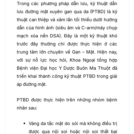
Trong các
phương pháp dẫn lưu, kỹ thuật dẫn
lưu đường mật xuyên gan qua da (PTBD) là kỹ
thuật can thiệp và xâm lấn tối thiểu dưới hướng
dẫn của hình ảnh (siêu âm và C-arm/máy chụp
mạch xóa nền DSA). Đây là một kỹ thuật khó
trước đây thường chỉ được thực hiện ở các
trung tâm lớn chuyên về Gan – Mật. Hiện nay,
với sự nỗ lực học hỏi, Khoa Ngoại tổng hợp
Bệnh viện Đại học Y Dược Buôn Ma Thuột đã
triển khai thành công kỹ thuật PTBD trong giải
áp đường mật.
PTBD được thực hiện trên những nhóm bệnh
nhân sau:
Vàng da tắc mật do sỏi mà không điều trị
được qua nội soi hoặc nội soi thất bại