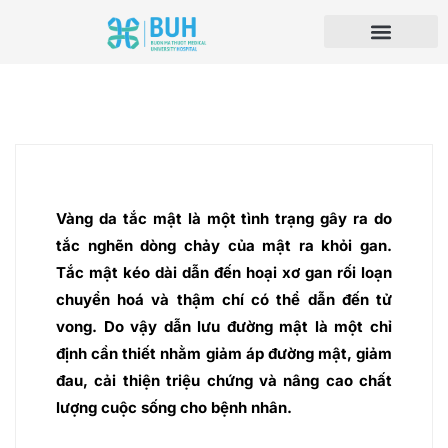
Vàng da tắc mật là một tình trạng gây ra do
tắc nghẽn dòng chảy của mật ra khỏi gan.
Tắc mật kéo dài dẫn đến hoại xơ gan rối loạn
chuyển hoá và thậm chí có thể dẫn đến tử
vong. Do vậy dẫn lưu đường mật là một chỉ
định cần thiết nhằm giảm áp đường mật, giảm
đau, cải thiện triệu chứng và nâng cao chất
lượng cuộc sống cho bệnh nhân.