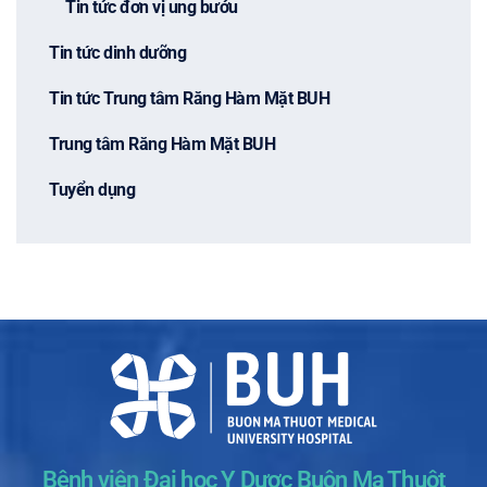
Tin tức đơn vị ung bướu
Tin tức dinh dưỡng
Tin tức Trung tâm Răng Hàm Mặt BUH
Trung tâm Răng Hàm Mặt BUH
Tuyển dụng
Bệnh viện Đại học Y Dược Buôn Ma Thuột