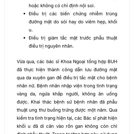
hoặc không có chỉ định nội soi.
Điều trị các biến chứng nhiễm trùng
đường mật do sỏi hay do viêm hẹp, khối
u.
Điều trị giảm tắc mật trước phẫu thuật
điều trị nguyên nhân.
Vừa qua, các bác sĩ Khoa Ngoại tổng hợp BUH
đã thực hiện thành công dẫn lưu đường mật
qua da xuyên gan để điều trị tắc mật cho bệnh
nhân nữ. Bệnh nhân nhập viện trong tình trạng
vàng da, ngứa khắp người, không ăn uống
được. Khai thác bệnh sử bệnh nhân đã phẫu
thuật ung thư buồng trứng được một năm. Qua
kiểm tra tình trạng hiện tại, các Bác sĩ phát hiện
khối u đã di căn vào rốn gan không còn chỉ