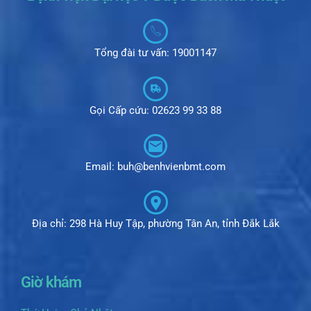
Tổng đài tư vấn: 19001147
Gọi Cấp cứu: 02623 99 33 88
Email: buh@benhvienbmt.com
Địa chỉ: 298 Hà Huy Tập, phường Tân An, tỉnh Đắk Lắk
Giờ khám