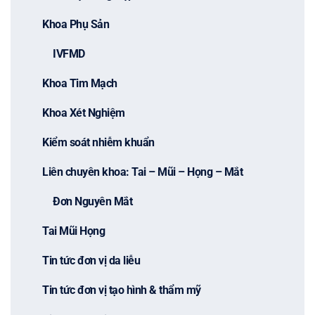
Khoa Phụ Sản
IVFMD
Khoa Tim Mạch
Khoa Xét Nghiệm
Kiểm soát nhiễm khuẩn
Liên chuyên khoa: Tai – Mũi – Họng – Mắt
Đơn Nguyên Mắt
Tai Mũi Họng
Tin tức đơn vị da liễu
Tin tức đơn vị tạo hình & thẩm mỹ