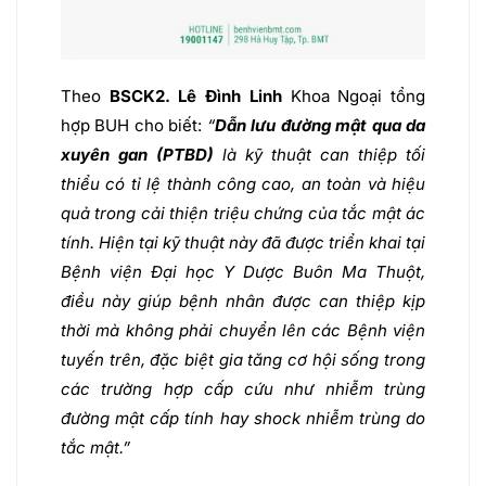
Theo
BSCK2. Lê Đình Linh
Khoa Ngoại tổng
hợp BUH
cho biết:
“
Dẫn lưu đường mật qua da
xuyên gan (PTBD)
là kỹ thuật can thiệp tối
thiểu có tỉ lệ thành công cao, an toàn và hiệu
quả trong cải thiện triệu chứng của tắc mật ác
tính. Hiện tại kỹ thuật này đã được triển khai tại
Bệnh viện Đại học Y Dược Buôn Ma Thuột,
điều này giúp bệnh nhân được can thiệp kịp
thời mà không phải chuyển lên các Bệnh viện
tuyến trên, đặc biệt gia tăng cơ hội sống trong
các trường hợp cấp cứu như nhiễm trùng
đường mật cấp tính hay shock nhiễm trùng do
tắc mật.”