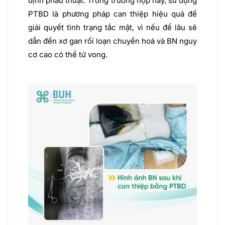
định phẫu thuật. Trong trường hợp này, sử dụng
PTBD là phương pháp can thiệp hiệu quả để
giải quyết tình trạng tắc mật, vì nếu để lâu sẽ
dẫn đến xơ gan rối loạn chuyển hoá và BN nguy
cơ cao có thể tử vong.