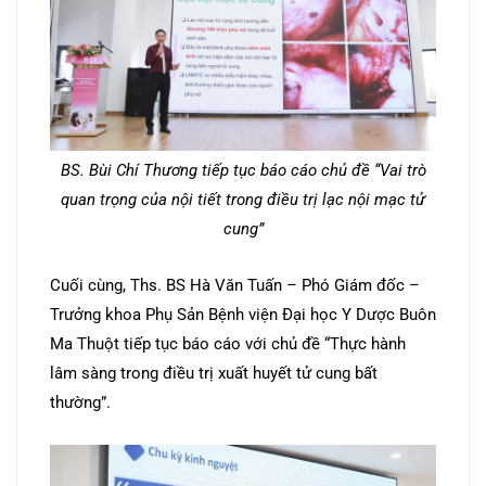
BS. Bùi Chí Thương tiếp tục báo cáo chủ đề “Vai trò
quan trọng của nội tiết trong điều trị lạc nội mạc tử
cung”
Cuối cùng, Ths. BS Hà Văn Tuấn – Phó Giám đốc –
Trưởng khoa Phụ Sản Bệnh viện Đại học Y Dược Buôn
Ma Thuột tiếp tục báo cáo với chủ đề “Thực hành
lâm sàng trong điều trị xuất huyết tử cung bất
thường”.