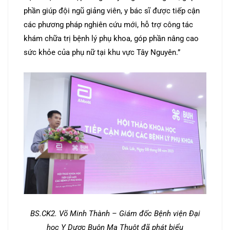
phần giúp đội ngũ giảng viên, y bác sĩ được tiếp cận
các phương pháp nghiên cứu mới, hỗ trợ công tác
khám chữa trị bệnh lý phụ khoa, góp phần nâng cao
sức khỏe của phụ nữ tại khu vực Tây Nguyên.”
BS.CK2. Võ Minh Thành – Giám đốc Bệnh viện Đại
học Y Dược Buôn Ma Thuột đã phát biểu