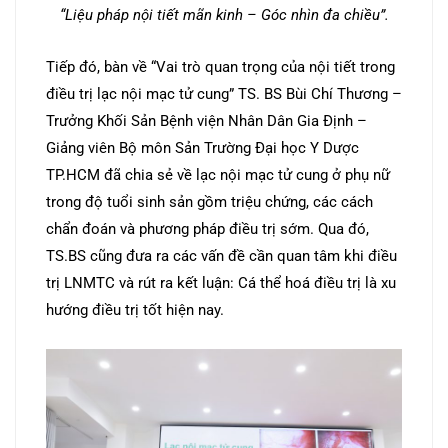
“Liệu pháp nội tiết mãn kinh – Góc nhìn đa chiều”.
Tiếp đó, bàn về “Vai trò quan trọng của nội tiết trong
điều trị lạc nội mạc tử cung” TS. BS Bùi Chí Thương –
Trưởng Khối Sản Bệnh viện Nhân Dân Gia Định –
Giảng viên Bộ môn Sản Trường Đại học Y Dược
TP.HCM đã chia sẻ về lạc nội mạc tử cung ở phụ nữ
trong độ tuổi sinh sản gồm triệu chứng, các cách
chẩn đoán và phương pháp điều trị sớm. Qua đó,
TS.BS cũng đưa ra các vấn đề cần quan tâm khi điều
trị LNMTC và rút ra kết luận: Cá thể hoá điều trị là xu
hướng điều trị tốt hiện nay.