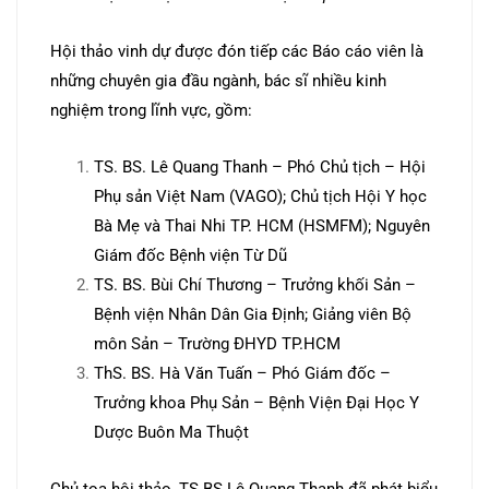
Hội thảo vinh dự được đón tiếp các Báo cáo viên là
những chuyên gia đầu ngành, bác sĩ nhiều kinh
nghiệm trong lĩnh vực, gồm:
TS. BS. Lê Quang Thanh – Phó Chủ tịch – Hội
Phụ sản Việt Nam (VAGO); Chủ tịch Hội Y học
Bà Mẹ và Thai Nhi TP. HCM (HSMFM); Nguyên
Giám đốc Bệnh viện Từ Dũ
TS. BS. Bùi Chí Thương – Trưởng khối Sản –
Bệnh viện Nhân Dân Gia Định; Giảng viên Bộ
môn Sản – Trường ĐHYD TP.HCM
ThS. BS. Hà Văn Tuấn – Phó Giám đốc –
Trưởng khoa Phụ Sản – Bệnh Viện Đại Học Y
Dược Buôn Ma Thuột