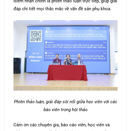
điểm nhấn chính là phiên thảo luận trực tiếp, giúp giải
đáp chi tiết mọi thắc mắc về vấn đề sản phụ khoa.
Phiên thảo luận, giải đáp sôi nổi giữa học viên với các
báo viên trong hội thảo
Cảm ơn các chuyên gia, báo cáo viên, học viên và