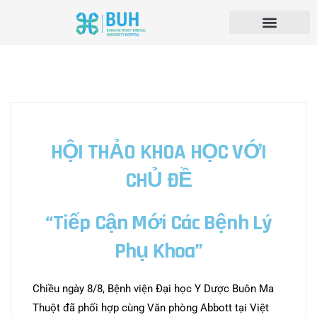
HỘI THẢO KHOA HỌC VỚI
CHỦ ĐỀ
“Tiếp Cận Mới Các Bệnh Lý
Phụ Khoa”
Chiều ngày 8/8, Bệnh viện Đại học Y Dược Buôn Ma
Thuột đã phối hợp cùng Văn phòng Abbott tại Việt