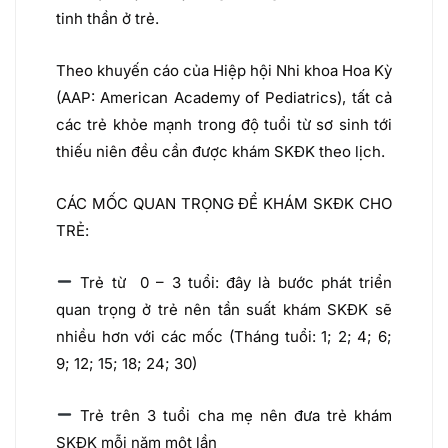
tinh thần ở trẻ.
Theo khuyến cáo của Hiệp hội Nhi khoa Hoa Kỳ
(AAP: American Academy of Pediatrics), tất cả
các trẻ khỏe mạnh trong độ tuổi từ sơ sinh tới
thiếu niên đều cần được khám SKĐK theo lịch.
CÁC MỐC QUAN TRỌNG ĐỂ KHÁM SKĐK CHO
TRẺ:
Trẻ từ 0 – 3 tuổi: đây là bước phát triển
quan trọng ở trẻ nên tần suất khám SKĐK sẽ
nhiều hơn với các mốc (Tháng tuổi: 1; 2; 4; 6;
9; 12; 15; 18; 24; 30)
Trẻ trên 3 tuổi cha mẹ nên đưa trẻ khám
SKĐK mỗi năm một lần