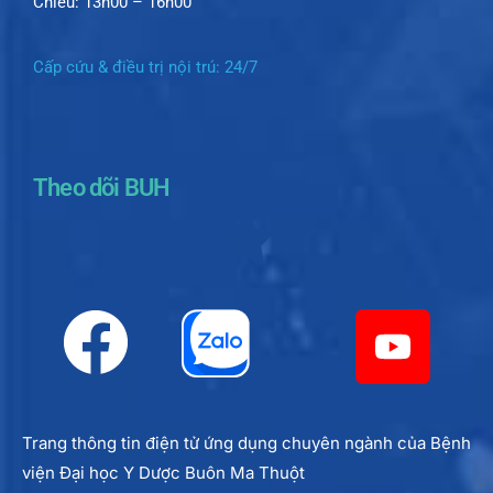
Chiều: 13h00 – 16h00
Cấp cứu & điều trị nội trú: 24/7
Theo dõi BUH
Trang thông tin điện tử ứng dụng chuyên ngành của Bệnh
viện Đại học Y Dược Buôn Ma Thuột