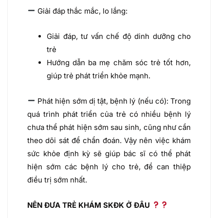
Giải đáp thắc mắc, lo lắng:
Giải đáp, tư vấn chế độ dinh dưỡng cho
trẻ
Hướng dẫn ba mẹ chăm sóc trẻ tốt hơn,
giúp trẻ phát triển khỏe mạnh.
Phát hiện sớm dị tật, bệnh lý (nếu có): Trong
quá trình phát triển của trẻ có nhiều bệnh lý
chưa thể phát hiện sớm sau sinh, cũng như cần
theo dõi sát để chẩn đoán. Vậy nên việc khám
sức khỏe định kỳ sẽ giúp bác sĩ có thể phát
hiện sớm các bệnh lý cho trẻ, để can thiệp
điều trị sớm nhất.
NÊN ĐƯA TRẺ KHÁM SKĐK Ở ĐÂU