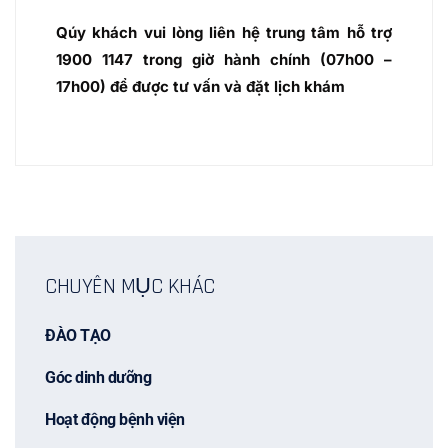
Qúy khách vui lòng liên hệ trung tâm hỗ trợ
1900 1147 trong giờ hành chính (07h00 –
17h00) để được tư vấn và đặt lịch khám
CHUYÊN MỤC KHÁC
ĐÀO TẠO
Góc dinh dưỡng
Hoạt động bệnh viện