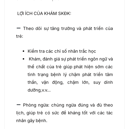
LỢI ÍCH CỦA KHÁM SKĐK:
Theo dõi sự tăng trưởng và phát triển của
trẻ:
Kiểm tra các chỉ số nhân trắc học
Khám, đánh giá sự phát triển ngôn ngữ và
thể chất của trẻ giúp phát hiện sớm các
tình trạng bệnh lý chậm phát triển tâm
thần, vận động, chậm lớn, suy dinh
dưỡng,v.v…
Phòng ngừa: chủng ngừa đúng và đủ theo
lịch, giúp trẻ có sức đề kháng tốt với các tác
nhân gây bệnh.