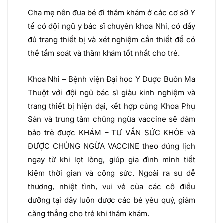
Cha mẹ nên đưa bé đi thăm khám ở các cơ sở Y
tế có đội ngũ y bác sĩ chuyên khoa Nhi, có đầy
đủ trang thiết bị và xét nghiệm cần thiết để có
thể tầm soát và thăm khám tốt nhất cho trẻ.
Khoa Nhi – Bệnh viện Đại học Y Dược Buôn Ma
Thuột với đội ngũ bác sĩ giàu kinh nghiệm và
trang thiết bị hiện đại, kết hợp cùng Khoa Phụ
Sản và trung tâm chủng ngừa vaccine sẽ đảm
bảo trẻ được KHÁM – TƯ VẤN SỨC KHỎE và
ĐƯỢC CHỦNG NGỪA VACCINE theo đúng lịch
ngay từ khi lọt lòng, giúp gia đình mình tiết
kiệm thời gian và công sức. Ngoài ra sự dễ
thương, nhiệt tình, vui vẻ của các cô điều
dưỡng tại đây luôn được các bé yêu quý, giảm
căng thẳng cho trẻ khi thăm khám.