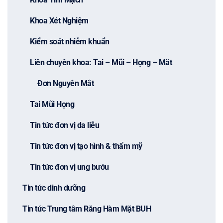
Khoa Xét Nghiệm
Kiểm soát nhiễm khuẩn
Liên chuyên khoa: Tai – Mũi – Họng – Mắt
Đơn Nguyên Mắt
Tai Mũi Họng
Tin tức đơn vị da liễu
Tin tức đơn vị tạo hình & thẩm mỹ
Tin tức đơn vị ung bướu
Tin tức dinh dưỡng
Tin tức Trung tâm Răng Hàm Mặt BUH