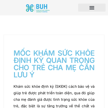
MỐC KHÁM SỨC KHỎE
ĐỊNH KỲ QUAN TRỌNG
CHO TRẺ CHA MẸ CẦN
LƯU Ý
Khám sức khỏe định kỳ (SKĐK) cách bảo vệ và
giúp trẻ được phát triển toàn diện, qua đó giúp
cha mẹ đánh giá được tình trạng sức khỏe của
trẻ, đặc biệt là sự tăng trưởng về thể chất và