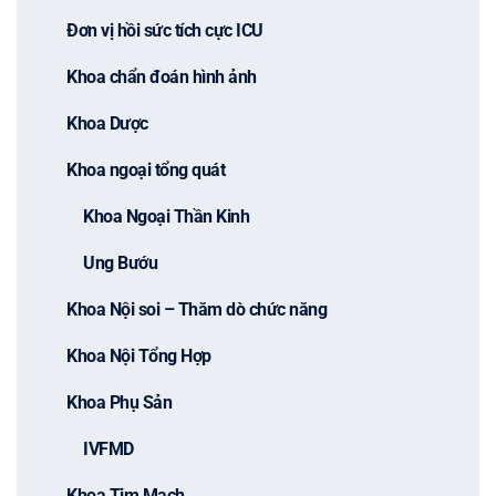
Đơn vị hồi sức tích cực ICU
Khoa chẩn đoán hình ảnh
Khoa Dược
Khoa ngoại tổng quát
Khoa Ngoại Thần Kinh
Ung Bướu
Khoa Nội soi – Thăm dò chức năng
Khoa Nội Tổng Hợp
Khoa Phụ Sản
IVFMD
Khoa Tim Mạch