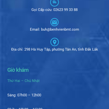
Gọi Cấp cứu: 02623 99 33 88
Email: buh@benhvienbmt.com
Địa chỉ: 298 Hà Huy Tập, phường Tân An, tỉnh Đắk Lắk
Giờ khám
Thứ Hai – Chủ Nhật
Sáng: 07h00 – 12h00