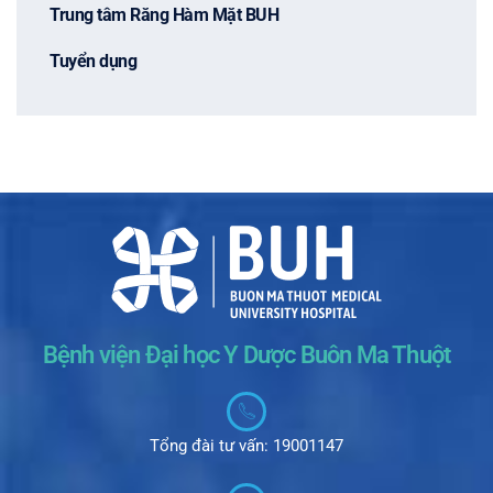
Trung tâm Răng Hàm Mặt BUH
Tuyển dụng
Bệnh viện Đại học Y Dược Buôn Ma Thuột
Tổng đài tư vấn: 19001147