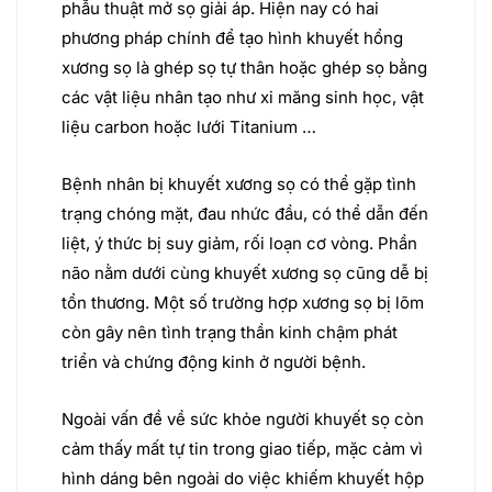
phẫu thuật mở sọ giải áp. Hiện nay có hai
phương pháp chính để tạo hình khuyết hổng
xương sọ là ghép sọ tự thân hoặc ghép sọ bằng
các vật liệu nhân tạo như xi măng sinh học, vật
liệu carbon hoặc lưới Titanium …
Bệnh nhân bị khuyết xương sọ có thể gặp tình
trạng chóng mặt, đau nhức đầu, có thể dẫn đến
liệt, ý thức bị suy giảm, rối loạn cơ vòng. Phần
não nằm dưới cùng khuyết xương sọ cũng dễ bị
tổn thương. Một số trường hợp xương sọ bị lõm
còn gây nên tình trạng thần kinh chậm phát
triển và chứng động kinh ở người bệnh.
Ngoài vấn đề về sức khỏe người khuyết sọ còn
cảm thấy mất tự tin trong giao tiếp, mặc cảm vì
hình dáng bên ngoài do việc khiếm khuyết hộp