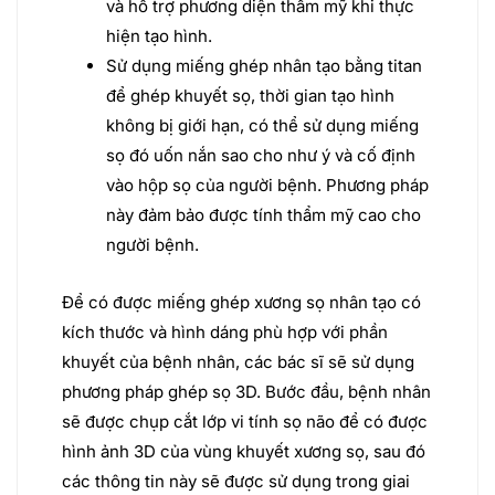
và hỗ trợ phương diện thẩm mỹ khi thực
hiện tạo hình.
Sử dụng miếng ghép nhân tạo bằng titan
để ghép khuyết sọ, thời gian tạo hình
không bị giới hạn, có thể sử dụng miếng
sọ đó uốn nắn sao cho như ý và cố định
vào hộp sọ của người bệnh. Phương pháp
này đảm bảo được tính thẩm mỹ cao cho
người bệnh.
Để có được miếng ghép xương sọ nhân tạo có
kích thước và hình dáng phù hợp với phần
khuyết của bệnh nhân, các bác sĩ sẽ sử dụng
phương pháp ghép sọ 3D. Bước đầu, bệnh nhân
sẽ được chụp cắt lớp vi tính sọ não để có được
hình ảnh 3D của vùng khuyết xương sọ, sau đó
các thông tin này sẽ được sử dụng trong giai