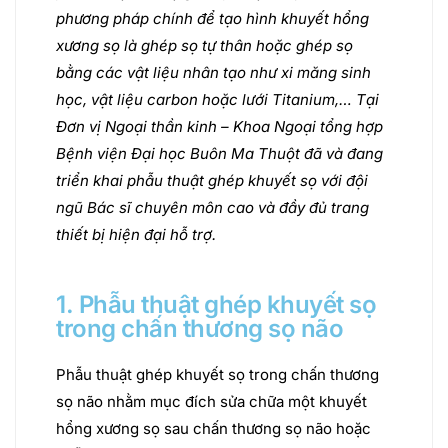
phương pháp chính để tạo hình khuyết hổng
xương sọ là ghép sọ tự thân hoặc ghép sọ
bằng các vật liệu nhân tạo như xi măng sinh
học, vật liệu carbon hoặc lưới Titanium,… Tại
Đơn vị Ngoại thần kinh – Khoa Ngoại tổng hợp
Bệnh viện Đại học Buôn Ma Thuột đã và đang
triển khai phẫu thuật ghép khuyết sọ với đội
ngũ Bác sĩ chuyên môn cao và đầy đủ trang
thiết bị hiện đại hỗ trợ.
1. Phẫu thuật ghép khuyết sọ
trong chấn thương sọ não
Phẫu thuật ghép khuyết sọ trong chấn thương
sọ não nhằm mục đích sửa chữa một khuyết
hổng xương sọ sau chấn thương sọ não hoặc