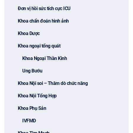
Đơn vị hồi sức tích cực ICU
Khoa chẩn đoán hình ảnh
Khoa Dược
Khoa ngoại tổng quát
Khoa Ngoại Thần Kinh
Ung Bướu
Khoa Nội soi – Thăm dò chức năng
Khoa Nội Tổng Hợp
Khoa Phụ Sản
IVFMD