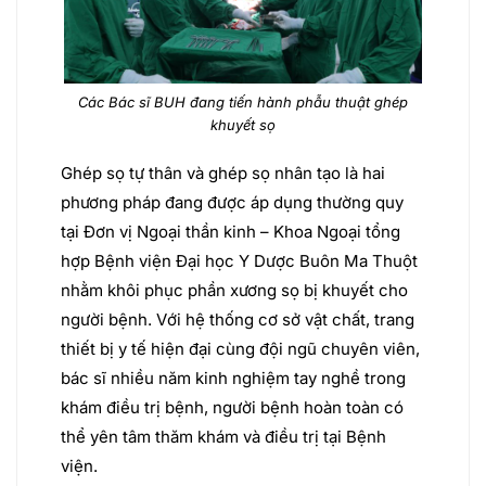
Các Bác sĩ BUH đang tiến hành phẫu thuật ghép
khuyết sọ
Ghép sọ tự thân và ghép sọ nhân tạo là hai
phương pháp đang được áp dụng thường quy
tại Đơn vị Ngoại thần kinh – Khoa Ngoại tổng
hợp Bệnh viện Đại học Y Dược Buôn Ma Thuột
nhằm khôi phục phần xương sọ bị khuyết cho
người bệnh. Với hệ thống cơ sở vật chất, trang
thiết bị y tế hiện đại cùng đội ngũ chuyên viên,
bác sĩ nhiều năm kinh nghiệm tay nghề trong
khám điều trị bệnh, người bệnh hoàn toàn có
thể yên tâm thăm khám và điều trị tại Bệnh
viện.