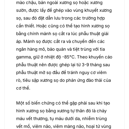
mào chậu, bản ngoài xương sọ hoặc xương
sườn, được lấy để ghép vào vùng khuyết xương
sọ, sau đó đặt dẫn lưu trong các trường hợp
cần thiết. Hoặc cũng có thể tạo hình xương sọ
bằng chính mảnh sọ cắt ra lúc phẫu thuật giải
áp. Mảnh sọ được cắt ra và chuyển đến các
ngân hàng mô, bảo quản và tiệt trùng với tia
gamma, giữ ở nhiệt độ -85°C. Theo khuyến cáo
phẫu thuật nên được ghép lại từ 3-9 tháng sau
phẫu thuật mở sọ đầu để tránh nguy cơ viêm
rò, tiêu sập xương sọ do phản ứng đào thải của
cơ thể.
Một số biến chứng có thể gặp phải sau khi tạo
hình xương sọ bằng xương tự thân đó là chảy
máu vết thương, tụ máu dưới da, nhiễm trùng
vết mổ, viêm não, viêm màng não, hoại tử vùng