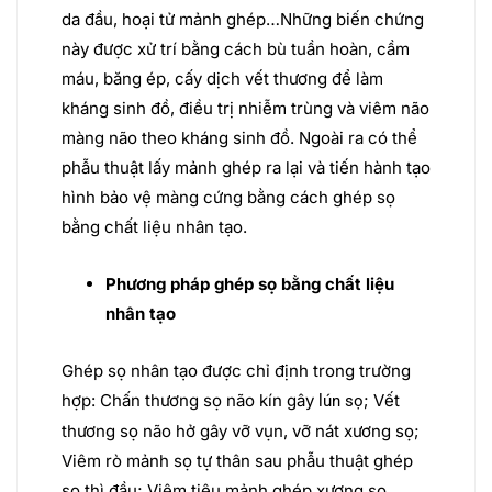
da đầu, hoại tử mảnh ghép…Những biến chứng
này được xử trí bằng cách bù tuần hoàn, cầm
máu, băng ép, cấy dịch vết thương để làm
kháng sinh đồ, điều trị nhiễm trùng và viêm não
màng não theo kháng sinh đồ. Ngoài ra có thể
phẫu thuật lấy mảnh ghép ra lại và tiến hành tạo
hình bảo vệ màng cứng bằng cách ghép sọ
bằng chất liệu nhân tạo.
Phương pháp ghép sọ bằng chất liệu
nhân tạo
Ghép sọ nhân tạo được chỉ định trong trường
hợp: Chấn thương sọ não kín gây
; Vết
lún sọ
thương sọ não hở gây vỡ vụn, vỡ nát xương sọ;
Viêm rò mảnh sọ tự thân sau phẫu thuật ghép
sọ thì đầu; Viêm tiêu mảnh ghép xương sọ.