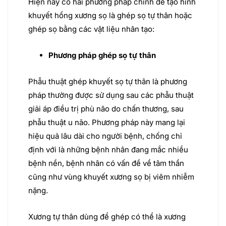
Hiện nay có hai phương pháp chính để tạo hình
khuyết hổng xương sọ là ghép sọ tự thân hoặc
ghép sọ bằng các vật liệu nhân tạo:
Phương pháp ghép sọ tự thân
Phẫu thuật ghép khuyết sọ tự thân là phương
pháp thường được sử dụng sau các phẫu thuật
giải áp điều trị phù não do chấn thương, sau
phẫu thuật u não. Phương pháp này mang lại
hiệu quả lâu dài cho người bệnh, chống chỉ
định với là những bệnh nhân đang mắc nhiều
bệnh nền, bệnh nhân có vấn đề về tâm thần
cũng như vùng khuyết xương sọ bị viêm nhiễm
nặng.
Xương tự thân dùng để ghép có thể là xương