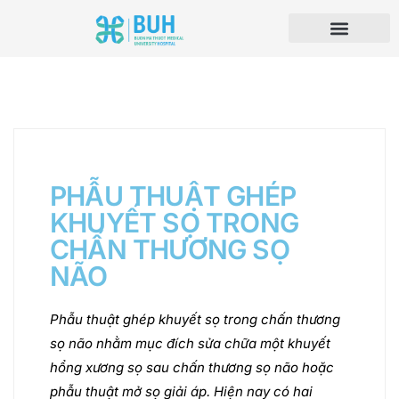
PHẪU THUẬT GHÉP
KHUYẾT SỌ TRONG
CHẤN THƯƠNG SỌ
NÃO
Phẫu thuật ghép khuyết sọ trong chấn thương
sọ não nhằm mục đích sửa chữa một khuyết
hổng xương sọ sau chấn thương sọ não hoặc
phẫu thuật mở sọ giải áp. Hiện nay có hai