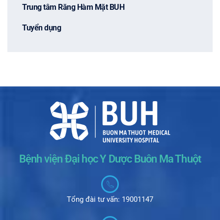
Trung tâm Răng Hàm Mặt BUH
Tuyển dụng
Bệnh viện Đại học Y Dược Buôn Ma Thuột
Tổng đài tư vấn: 19001147