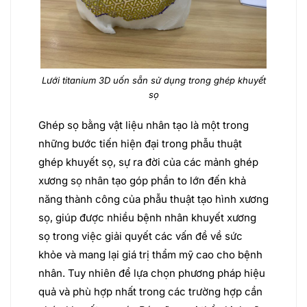
Lưới titanium 3D uốn sẵn sử dụng trong ghép khuyết
sọ
Ghép sọ bằng vật liệu nhân tạo là một trong
những bước tiến hiện đại trong phẫu thuật
ghép khuyết sọ, sự ra đời của các mảnh ghép
xương sọ nhân tạo góp phần to lớn đến khả
năng thành công của phẫu thuật tạo hình xương
sọ, giúp được nhiều bệnh nhân khuyết xương
sọ trong việc giải quyết các vấn đề về sức
khỏe và mang lại giá trị thẩm mỹ cao cho bệnh
nhân. Tuy nhiên để lựa chọn phương pháp hiệu
quả và phù hợp nhất trong các trường hợp cần