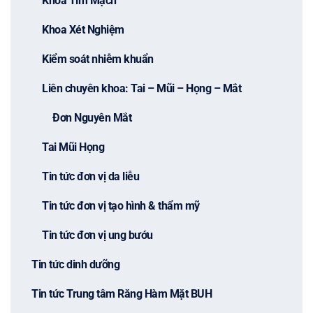
Khoa Tim Mạch
Khoa Xét Nghiệm
Kiểm soát nhiễm khuẩn
Liên chuyên khoa: Tai – Mũi – Họng – Mắt
Đơn Nguyên Mắt
Tai Mũi Họng
Tin tức đơn vị da liễu
Tin tức đơn vị tạo hình & thẩm mỹ
Tin tức đơn vị ung bướu
Tin tức dinh dưỡng
Tin tức Trung tâm Răng Hàm Mặt BUH