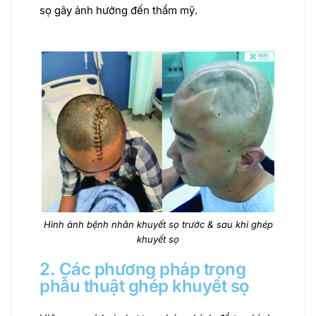
sọ gây ảnh hưởng đến thẩm mỹ.
Hình ảnh bệnh nhân khuyết sọ trước & sau khi ghép
khuyết sọ
2. Các phương pháp trong
phẫu thuật ghép khuyết sọ