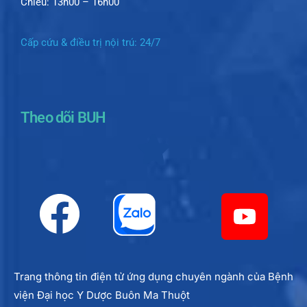
Chiều: 13h00 – 16h00
Cấp cứu & điều trị nội trú: 24/7
Theo dõi BUH
Trang thông tin điện tử ứng dụng chuyên ngành của Bệnh
viện Đại học Y Dược Buôn Ma Thuột