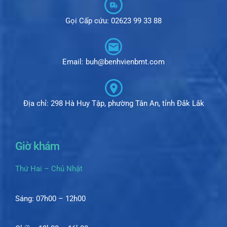
Gọi Cấp cứu: 02623 99 33 88
Email: buh@benhvienbmt.com
Địa chỉ: 298 Hà Huy Tập, phường Tân An, tỉnh Đắk Lắk
Giờ khám
Thứ Hai – Chủ Nhật
Sáng: 07h00 – 12h00