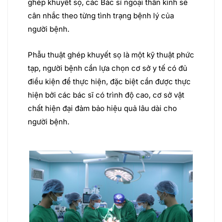
ghép khuyết sọ, các Bác sĩ ngoại thần kinh sẽ
cân nhắc theo từng tình trạng bệnh lý của
người bệnh.
Phẫu thuật ghép khuyết sọ là một kỹ thuật phức
tạp, người bệnh cần lựa chọn cơ sở y tế có đủ
điều kiện để thực hiện, đặc biệt cần được thực
hiện bởi các bác sĩ có trình độ cao, cơ sở vật
chất hiện đại đảm bảo hiệu quả lâu dài cho
người bệnh.