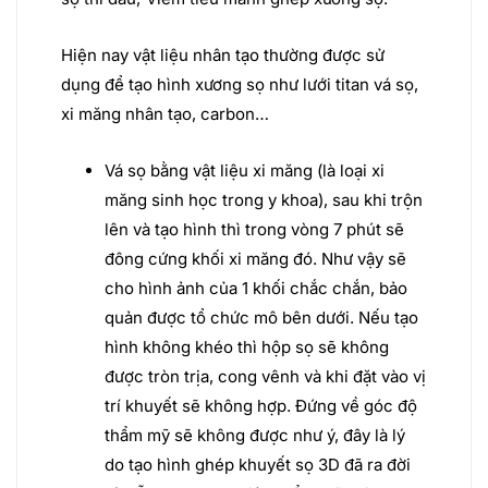
Hiện nay vật liệu nhân tạo thường được sử
dụng để tạo hình xương sọ như lưới titan vá sọ,
xi măng nhân tạo, carbon…
Vá sọ bằng vật liệu xi măng (là loại xi
măng sinh học trong y khoa), sau khi trộn
lên và tạo hình thì trong vòng 7 phút sẽ
đông cứng khối xi măng đó. Như vậy sẽ
cho hình ảnh của 1 khối chắc chắn, bảo
quản được tổ chức mô bên dưới. Nếu tạo
hình không khéo thì hộp sọ sẽ không
được tròn trịa, cong vênh và khi đặt vào vị
trí khuyết sẽ không hợp. Đứng về góc độ
thẩm mỹ sẽ không được như ý, đây là lý
do tạo hình ghép khuyết sọ 3D đã ra đời