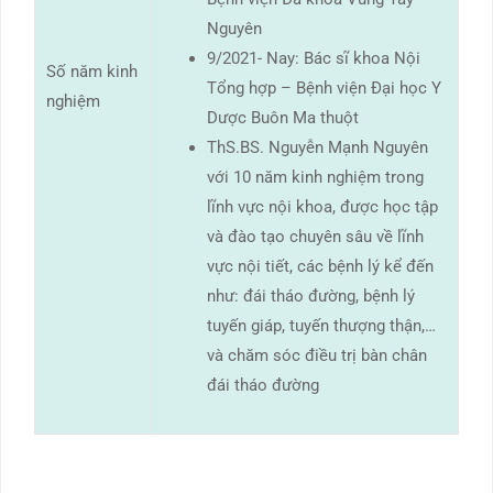
Nguyên
9/2021- Nay: Bác sĩ khoa Nội
Số năm kinh
Tổng hợp – Bệnh viện Đại học Y
nghiệm
Dược Buôn Ma thuột
ThS.BS. Nguyễn Mạnh Nguyên
với 10 năm kinh nghiệm trong
lĩnh vực nội khoa, được học tập
và đào tạo chuyên sâu về lĩnh
vực nội tiết, các bệnh lý kể đến
như: đái tháo đường, bệnh lý
tuyến giáp, tuyến thượng thận,…
và chăm sóc điều trị bàn chân
đái tháo đường