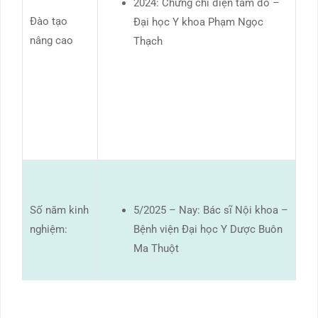
2024: Chứng chỉ điện tâm đồ –
Đào tạo
Đại học Y khoa Phạm Ngọc
nâng cao
Thạch
Số năm kinh
5/2025 – Nay: Bác sĩ Nội khoa –
nghiệm:
Bệnh viện Đại học Y Dược Buôn
Ma Thuột