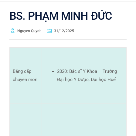
BS. PHẠM MINH ĐỨC
Nguyen Quynh
31/12/2025
Bằng cấp
2020: Bác sĩ Y Khoa – Trường
chuyên môn
Đại học Y Dược, Đại học Huế