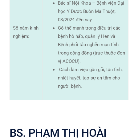
Bác sĩ Nội Khoa – Bệnh viện Đại
học Y Dược Buôn Ma Thuột,
03/2024 đến nay.
Số năm kinh
Có thế mạnh trong điều trị các
nghiệm:
bệnh hô hấp, quản lý Hen và
Bệnh phổi tắc nghẽn mạn tính
trong cộng đồng (trực thuộc đơn
vị ACOCU).
Cách làm việc gần gũi, tận tình,
nhiệt huyết, tạo sự an tâm cho
người bệnh.
BS. PHẠM THỊ HOÀI