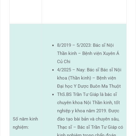
8/2019 – 5/2023: Bác sĩ Nội
Thần kinh – Bệnh viện Xuyên Á
Củ Chi
4/2025 – Nay: Bác sĩ Bác sĩ Nội
khoa (Thần kinh) – Bệnh viện
Đại học Y Dược Buôn Ma Thuột
ThS.BS Trần Tư Giáp là bác sĩ
chuyên khoa Nội Thần kinh, tốt
nghiệp y khoa năm 2019. Được
Số năm kinh
đào tạo bài bản và chuyên sâu,
nghiệm:
Thạc sĩ – Bác sĩ Trần Tư Giáp có
kinh nghiệm trong chẩn đoán,