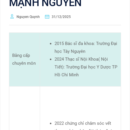
MẠNH NGUYÊN
Nguyen Quynh
31/12/2025
2015 Bác sĩ đa khoa: Trường Đại
học Tây Nguyên
Bằng cấp
2024 Thạc sĩ Nội Khoa( Nội
chuyên môn
Tiết): Trường Đại học Y Dược TP
Hồ Chí Minh
2022 chứng chỉ chăm sóc vết