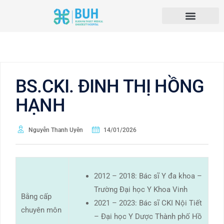
BS.CKI. ĐINH THỊ HỒNG
HẠNH
Nguyễn Thanh Uyên
14/01/2026
2012 – 2018: Bác sĩ Y đa khoa –
Trường Đại học Y Khoa Vinh
Bằng cấp
2021 – 2023: Bác sĩ CKI Nội Tiết
chuyên môn
– Đại học Y Dược Thành phố Hồ