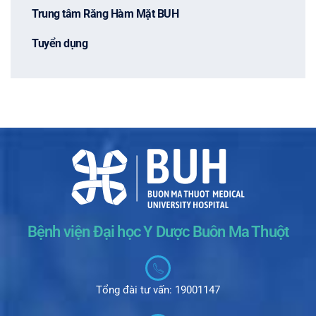
Trung tâm Răng Hàm Mặt BUH
Tuyển dụng
Bệnh viện Đại học Y Dược Buôn Ma Thuột
Tổng đài tư vấn: 19001147