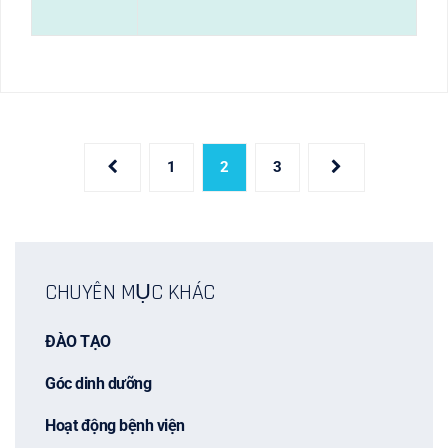
1
2
3
CHUYÊN MỤC KHÁC
ĐÀO TẠO
Góc dinh dưỡng
Hoạt động bệnh viện