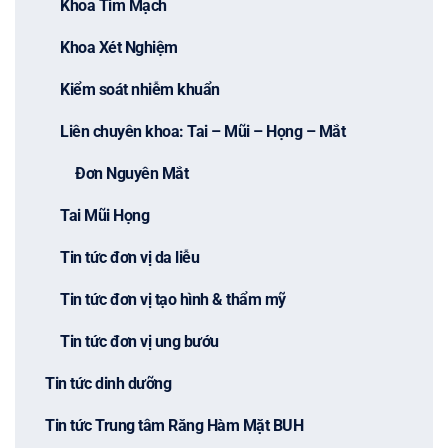
Khoa Tim Mạch
Khoa Xét Nghiệm
Kiểm soát nhiễm khuẩn
Liên chuyên khoa: Tai – Mũi – Họng – Mắt
Đơn Nguyên Mắt
Tai Mũi Họng
Tin tức đơn vị da liễu
Tin tức đơn vị tạo hình & thẩm mỹ
Tin tức đơn vị ung bướu
Tin tức dinh dưỡng
Tin tức Trung tâm Răng Hàm Mặt BUH