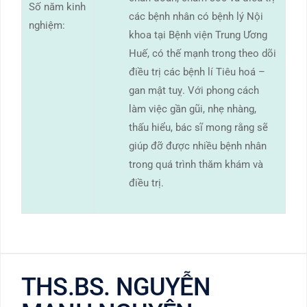
Số năm kinh
các bệnh nhân có bệnh lý Nội
nghiệm:
khoa tại Bệnh viện Trung Ương
Huế, có thế mạnh trong theo dõi
điều trị các bệnh lí Tiêu hoá –
gan mật tuỵ. Với phong cách
làm việc gần gũi, nhẹ nhàng,
thấu hiểu, bác sĩ mong rằng sẽ
giúp đỡ được nhiều bệnh nhân
trong quá trình thăm khám và
điều trị.
THS.BS. NGUYỄN