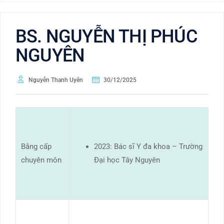
BS. NGUYỄN THỊ PHÚC
NGUYÊN
Nguyễn Thanh Uyên
30/12/2025
Bằng cấp
2023: Bác sĩ Y đa khoa – Trường
chuyên môn
Đại học Tây Nguyên