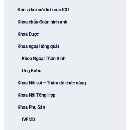
Đơn vị hồi sức tích cực ICU
Khoa chẩn đoán hình ảnh
Khoa Dược
Khoa ngoại tổng quát
Khoa Ngoại Thần Kinh
Ung Bướu
Khoa Nội soi – Thăm dò chức năng
Khoa Nội Tổng Hợp
Khoa Phụ Sản
IVFMD