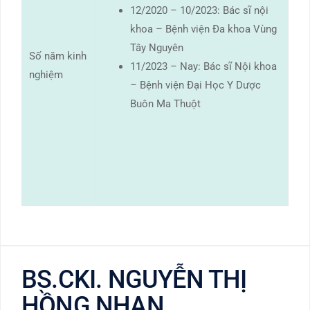
12/2020 – 10/2023: Bác sĩ nội
khoa – Bệnh viện Đa khoa Vùng
Tây Nguyên
Số năm kinh
11/2023 – Nay: Bác sĩ Nội khoa
nghiệm
– Bệnh viện Đại Học Y Dược
Buôn Ma Thuột
BS.CKI. NGUYỄN THỊ
HỒNG NHẠN