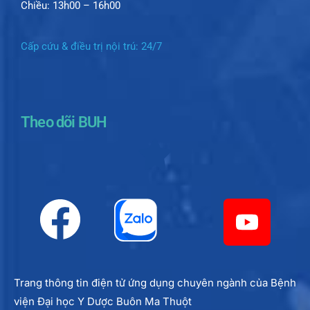
Chiều: 13h00 – 16h00
Cấp cứu & điều trị nội trú: 24/7
Theo dõi BUH
Trang thông tin điện tử ứng dụng chuyên ngành của Bệnh
viện Đại học Y Dược Buôn Ma Thuột