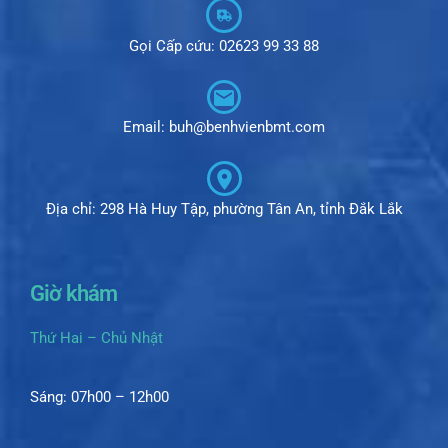
Gọi Cấp cứu: 02623 99 33 88
Email: buh@benhvienbmt.com
Địa chỉ: 298 Hà Huy Tập, phường Tân An, tỉnh Đắk Lắk
Giờ khám
Thứ Hai – Chủ Nhật
Sáng: 07h00 – 12h00