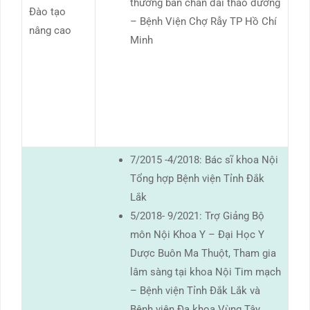
thương bàn chân đái tháo đường
Đào tạo
– Bệnh Viện Chợ Rẫy TP Hồ Chí
nâng cao
Minh
7/2015 -4/2018: Bác sĩ khoa Nội
Tổng hợp Bệnh viện Tỉnh Đắk
Lắk
5/2018- 9/2021: Trợ Giảng Bộ
môn Nội Khoa Y – Đại Học Y
Dược Buôn Ma Thuột, Tham gia
lâm sàng tại khoa Nội Tim mạch
– Bệnh viện Tỉnh Đắk Lắk và
Bệnh viện Đa khoa Vùng Tây