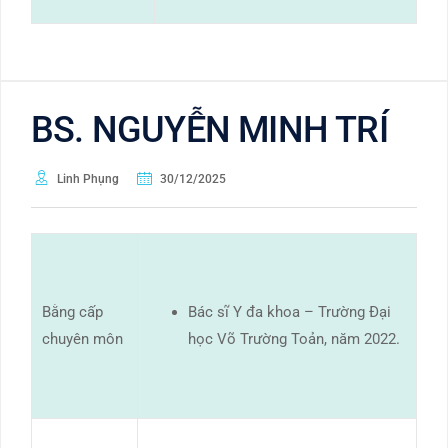
BS. NGUYỄN MINH TRÍ
Linh Phụng
30/12/2025
Bằng cấp
Bác sĩ Y đa khoa – Trường Đại
chuyên môn
học Võ Trường Toản, năm 2022.