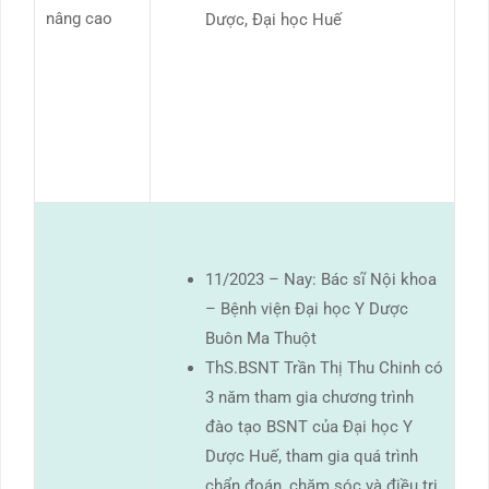
nâng cao
Dược, Đại học Huế
11/2023 – Nay: Bác sĩ Nội khoa
– Bệnh viện Đại học Y Dược
Buôn Ma Thuột
ThS.BSNT Trần Thị Thu Chinh có
3 năm tham gia chương trình
đào tạo BSNT của Đại học Y
Dược Huế, tham gia quá trình
chẩn đoán, chăm sóc và điều trị