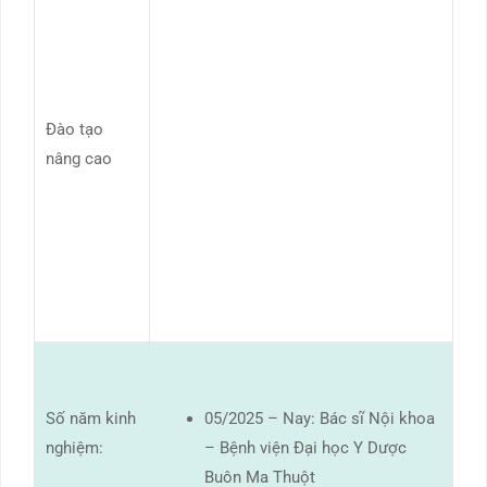
Đào tạo
nâng cao
Số năm kinh
05/2025 – Nay: Bác sĩ Nội khoa
nghiệm:
– Bệnh viện Đại học Y Dược
Buôn Ma Thuột