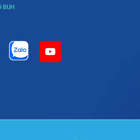
i BUH