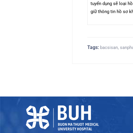
tuyển dụng sẽ loại hồ
giữ thông tin hồ sơ k
Tags:
bacsisan
,
sanph