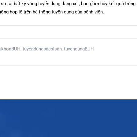
 sơ tại bất kỳ vòng tuyển dụng đang xét, bao gồm hủy kết quả trúng
hông hợp lệ trên hệ thống tuyển dụng của bệnh viện.
ukhoaBUH
,
tuyendungbacsisan
,
tuyendungBUH