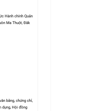
hức Hành chính Quản
Buôn Ma Thuột, Đăk
văn bằng, chứng chỉ,
ển dụng, Hội đồng