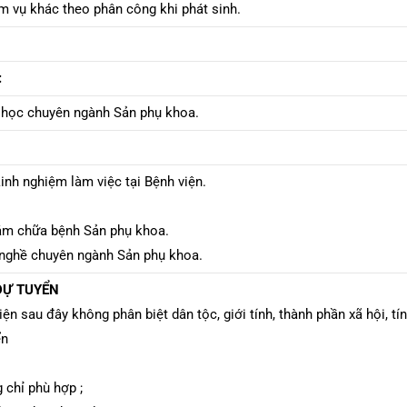
m vụ khác theo phân công khi phát sinh.
:
 học chuyên ngành Sản phụ khoa.
inh nghiệm làm việc tại Bệnh viện.
ám chữa bệnh Sản phụ khoa.
 nghề chuyên ngành Sản phụ khoa.
 DỰ TUYỂN
ện sau đây không phân biệt dân tộc, giới tính, thành phần xã hội, tí
ển
 chỉ phù hợp ;