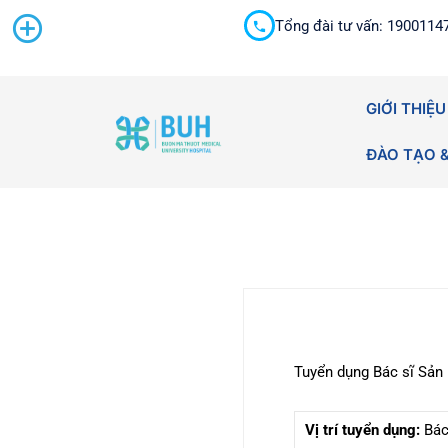
Tổng đài tư vấn: 1900114
Cấp cứu 24/7
GIỚI THIỆU
ĐÀO TẠO 
Tuyển dụng Bác sĩ Sản
Vị trí tuyển dụng:
Bác