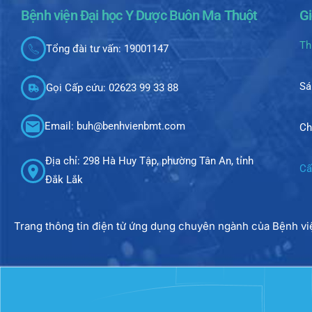
Bệnh viện Đại học Y Dược Buôn Ma Thuột
G
Th
Tổng đài tư vấn: 19001147
Sá
Gọi Cấp cứu: 02623 99 33 88
Email: buh@benhvienbmt.com
Ch
Địa chỉ: 298 Hà Huy Tập, phường Tân An, tỉnh
Cấ
Đắk Lắk
Trang thông tin điện tử ứng dụng chuyên ngành của Bệnh v