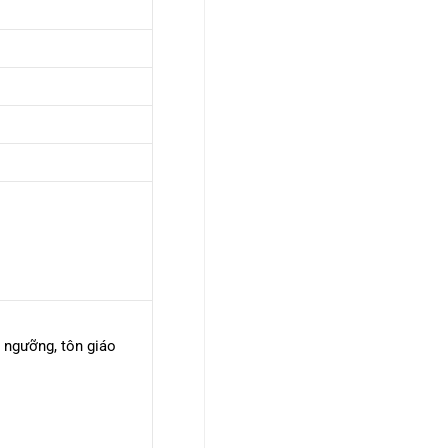
n
ngưỡng, tôn giáo