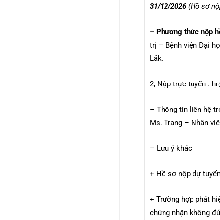
31/12/2026
(Hồ sơ nộp
– Phương thức nộp h
trị – Bệnh viện Đại 
Lăk.
2, Nộp trực tuyến : 
– Thông tin liên hệ t
Ms. Trang – Nhân viê
– Lưu ý khác:
+ Hồ sơ nộp dự tuyển
+ Trường hợp phát hiệ
chứng nhận không đún