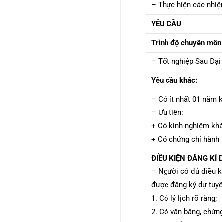
– Thực hiện các nhiệ
YÊU CẦU
Trình độ chuyên môn
– Tốt nghiệp Sau Đại
Yêu cầu khác:
– Có ít nhất 01 năm k
– Ưu tiên:
+ Có kinh nghiệm kh
+ Có chứng chỉ hành
ĐIỀU KIỆN ĐĂNG KÍ
– Người có đủ điều ki
được đăng ký dự tuy
1. Có lý lịch rõ ràng;
2. Có văn bằng, chứng