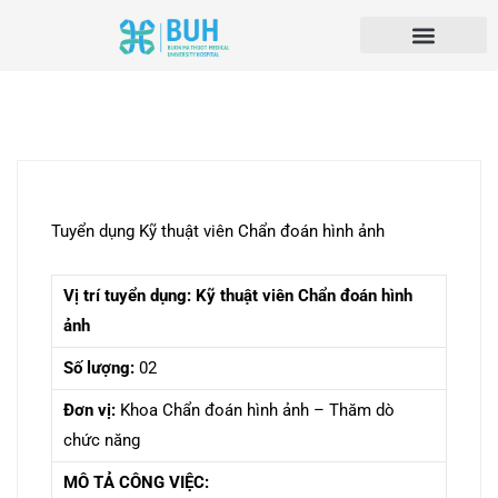
Tuyển dụng Kỹ thuật viên Chẩn đoán hình ảnh
Vị trí tuyển dụng:
Kỹ thuật viên Chẩn đoán hình
ảnh
Số lượng:
02
Đơn vị:
Khoa Chẩn đoán hình ảnh – Thăm dò
chức năng
MÔ TẢ CÔNG VIỆC: