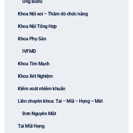
Ung Bướu
Khoa Nội soi – Thăm dò chức năng
Khoa Nội Tổng Hợp
Khoa Phụ Sản
IVFMD
Khoa Tim Mạch
Khoa Xét Nghiệm
Kiểm soát nhiễm khuẩn
Liên chuyên khoa: Tai – Mũi – Họng – Mắt
Đơn Nguyên Mắt
Tai Mũi Họng