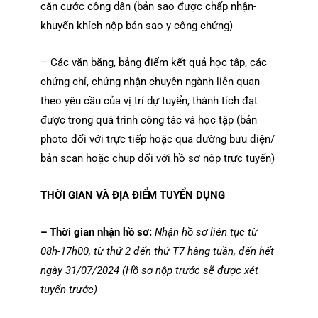
căn cước công dân (bản sao được chấp nhận-
khuyến khích nộp bản sao y công chứng)
– Các văn bằng, bảng điểm kết quả học tập, các
chứng chỉ, chứng nhận chuyên ngành liên quan
theo yêu cầu của vị trí dự tuyển, thành tích đạt
được trong quá trình công tác và học tập (bản
photo đối với trực tiếp hoặc qua đường bưu điện/
bản scan hoặc chụp đối với hồ sơ nộp trực tuyến)
THỜI GIAN VÀ ĐỊA ĐIỂM TUYỂN DỤNG
– Thời gian nhận hồ sơ:
Nhận hồ sơ liên tục từ
08h-17h00, từ thứ 2 đến thứ T7 hàng tuần, đến hết
ngày 31/07/2024 (Hồ sơ nộp trước sẽ được xét
tuyển trước)