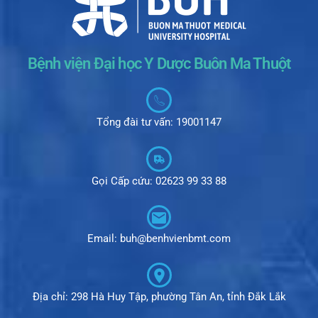
Bệnh viện Đại học Y Dược Buôn Ma Thuột
Tổng đài tư vấn: 19001147
Gọi Cấp cứu: 02623 99 33 88
Email: buh@benhvienbmt.com
Địa chỉ: 298 Hà Huy Tập, phường Tân An, tỉnh Đắk Lắk