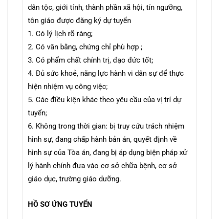
dân tộc, giới tính, thành phần xã hội, tín
ngưỡng,
tôn giáo được đăng ký dự tuyển
1. Có lý lịch rõ ràng;
2. Có văn bằng, chứng chỉ phù hợp ;
3. Có phẩm chất chính trị, đạo đức tốt;
4. Đủ sức khoẻ, năng lực hành vi dân sự để thực
hiện nhiệm vụ công việc;
5. Các điều kiện khác theo yêu cầu của vị trí dự
tuyển;
6. Không trong thời gian: bị truy cứu trách nhiệm
hình sự, đang chấp hành bản án, quyết
định về
hình sự của Tòa án, đang bị áp dụng biện pháp xử
lý hành chính đưa
vào cơ sở
chữa bệnh, cơ sở
giáo dục, trường giáo dưỡng.
HỒ SƠ ỨNG TUYỂN