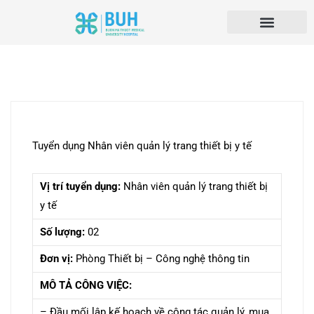
Tuyển dụng Nhân viên quản lý trang thiết bị y tế
Vị trí tuyển dụng:
Nhân viên quản lý trang thiết bị
y tế
Số lượng:
02
Đơn vị:
Phòng Thiết bị – Công nghệ thông tin
MÔ TẢ CÔNG VIỆC:
– Đầu mối lập kế hoạch về công tác quản lý, mua