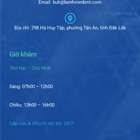
Email: buh@benhvienbmt.com
Địa chỉ: 298 Hà Huy Tập, phường Tân An, tỉnh Đắk Lắk
Giờ khám
Thứ Hai – Chủ Nhật
Sáng: 07h00 – 12h00
Chiều: 13h00 – 16h00
Cấp cứu & điều trị nội trú: 24/7