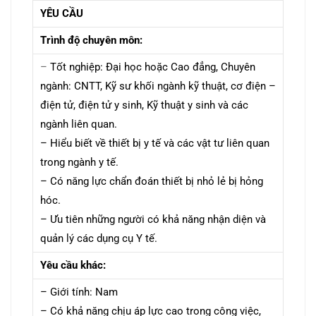
YÊU CẦU
Trình độ chuyên môn:
–
Tốt nghiệp: Đại học hoặc Cao đẳng, Chuyên
ngành: CNTT, Kỹ sư khối ngành kỹ thuật, cơ điện –
điện tử, điện tử y sinh, Kỹ thuật y sinh và các
ngành liên quan.
– Hiểu
biết về thiết bị y tế và các vật tư liên quan
trong ngành y tế.
– Có năng lực chẩn đoán thiết bị nhỏ lẻ bị hỏng
hóc.
– Ưu tiên những người có khả năng nhận diện và
quản lý các dụng cụ Y tế.
Yêu cầu khác:
– Giới tính: Nam
– Có khả năng chịu áp lực cao trong công việc,