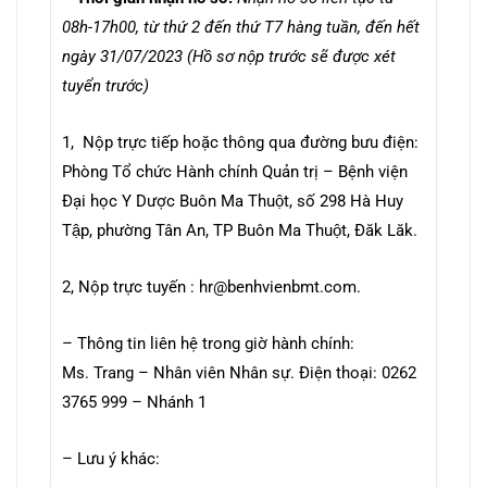
08h-17h00, từ thứ 2 đến thứ T7 hàng tuần, đến hết
ngày 31/07/2023 (Hồ sơ nộp trước sẽ được xét
tuyển trước)
1, Nộp trực tiếp hoặc thông qua đường bưu điện:
Phòng Tổ chức Hành chính Quản trị – Bệnh viện
Đại học Y Dược Buôn Ma Thuột, số 298 Hà Huy
Tập, phường Tân An, TP Buôn Ma Thuột, Đăk Lăk.
2, Nộp trực tuyến : hr@benhvienbmt.com.
– Thông tin liên hệ trong giờ hành chính:
Ms. Trang – Nhân viên Nhân sự. Điện thoại: 0262
3765 999 – Nhánh 1
– Lưu ý khác: