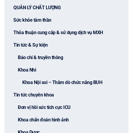
QUẢN LÝ CHẤT LƯỢNG
Sức khỏe tâm thần
Thỏa thuận cung cấp & sử dụng dịch vụ MXH
Tin tức & Sự kiện
Báo chí & truyền thông
Khoa Nhi
Khoa Nội soi – Thăm dò chức năng BUH
Tin tức chuyên khoa
Đơn vị hồi sức tích cực ICU
Khoa chẩn đoán hình ảnh
Khoa Dược