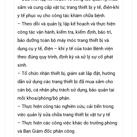
sắm và cung cấp vật tư, trang thiết bị y tế, điện-khí
y tế phục vụ cho công tác khám chữa bệnh.
– Theo dõi và quản lý, lập kế hoạch và thực hiện
công tác vận hành, kiểm tra, kiểm định, bảo trì,
bảo dưỡng toàn bộ máy móc trang thiết bị và
dụng cụ y tế, điện – khí y tế của toàn Bệnh viện
theo đúng quy trình, định kỳ và xử lý sự cố phát
sinh.
– Tổ chức nhận thiết bị, giám sát lắp đặt, hướng
dẫn sử dụng các trang thiết bị đã mua sắm cho
cán bộ, cá nhân phụ trách sử dụng, bảo quản tại
mỗi khoa/phòng/bộ phận.
– Thực hiện công tác nghiên cứu, cải tiến trong
việc quản lý sửa chữa trang thiết bị vật tư y tế
– Thực hiện các công việc khác do trưởng phòng
và Ban Giám đốc phân công