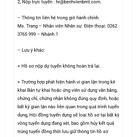
2, Nộp trực tuyến : hr@benhvienbmt.com.
– Thông tin liên hệ trong giờ hành chính:
Ms. Trang – Nhân viên Nhân sự. Điện thoại: 0262
3765 999 – Nhánh 1
– Lưu ý khác:
+ Hồ sơ nộp dự tuyển không hoàn trả lại.
+ Trường hợp phát hiện hành vi gian lận trong kê
khai Bản tự khai hoặc ứng viên sử dụng văn bằng,
chứng chỉ, chứng nhận không đúng quy định, hoặc
bất kỳ gian lận nào liên quan trong quá trình tuyển
dụng, Hội đồng tuyển dụng sẽ loại hồ sơ tại bất kỳ
vòng tuyển dụng đang xét, bao gồm hủy kết quả
trúng tuyển đồng thời lưu giữ thông tin hồ sơ