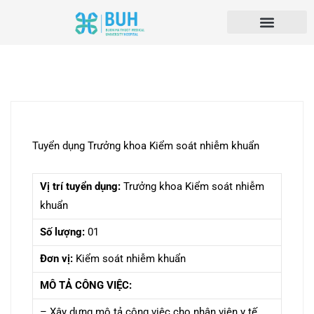
Tuyển dụng Trưởng khoa Kiểm soát nhiễm khuẩn
Vị trí tuyển dụng:
Trưởng khoa Kiểm soát nhiễm
khuẩn
Số lượng:
01
Đơn vị:
Kiểm soát nhiễm khuẩn
MÔ TẢ CÔNG VIỆC:
– Xây dựng mô tả công việc cho nhân viên y tế