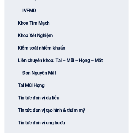
IVFMD
Khoa Tim Mạch
Khoa Xét Nghiệm
Kiểm soát nhiễm khuẩn
Liên chuyên khoa: Tai – Mũi – Họng – Mắt
Đơn Nguyên Mắt
Tai Mũi Họng
Tin tức đơn vị da liễu
Tin tức đơn vị tạo hình & thẩm mỹ
Tin tức đơn vị ung bướu