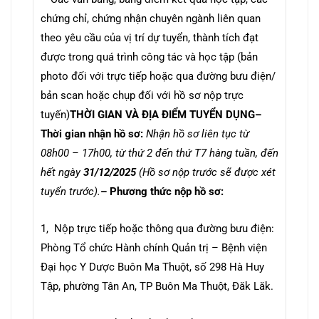
chứng chỉ, chứng nhận chuyên ngành liên quan
theo yêu cầu của vị trí dự tuyển, thành tích đạt
được trong quá trình công tác và học tập (bản
photo đối với trực tiếp hoặc qua đường bưu điện/
bản scan hoặc chụp đối với hồ sơ nộp trực
tuyến)
THỜI GIAN VÀ ĐỊA ĐIỂM TUYỂN DỤNG
–
Thời gian nhận hồ sơ:
Nhận hồ sơ liên tục từ
08h00 – 17h00, từ thứ 2 đến thứ T7 hàng tuần, đến
hết ngày
31/12/2025
(Hồ sơ nộp trước sẽ được xét
tuyển trước).
– Phương thức nộp hồ sơ:
1, Nộp trực tiếp hoặc thông qua đường bưu điện:
Phòng Tổ chức Hành chính Quản trị – Bệnh viện
Đại học Y Dược Buôn Ma Thuột, số 298 Hà Huy
Tập, phường Tân An, TP Buôn Ma Thuột, Đăk Lăk.