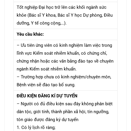
Tốt nghiệp Đại học trở lên các khối ngành sức
khỏe (Bác sĩ Y khoa, Bác sĩ Y học Dự phòng, Điều
dưỡng, Y tế công cộng,…).
Yêu cầu khác:
– Ưu tiên ứng viên có kinh nghiệm làm việc trong
lĩnh vực Kiểm soát nhiễm khuẩn, có chứng chỉ,
chứng nhận hoặc các văn bằng đào tạo về chuyên
ngành Kiểm soát nhiễm khuẩn.
– Trường hợp chưa có kinh nghiệm/chuyên môn,
Bệnh viện sẽ đào tạo bổ sung.
ĐIỀU KIỆN ĐĂNG KÍ DỰ TUYỂN
– Người có đủ điều kiện sau đây không phân biệt
dân tộc, giới tính, thành phần xã hội, tín
ngưỡng,
tôn giáo được đăng ký dự tuyển
1. Có lý lịch rõ ràng;