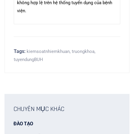
không hợp lệ trên hệ thống tuyển dụng của bệnh
viện.
Tags:
kiemsoatnhiemkhuan
,
truongkhoa
,
tuyendungBUH
CHUYÊN MỤC KHÁC
ĐÀO TẠO