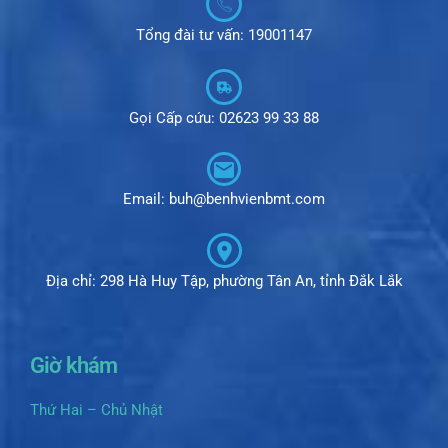
Tổng đài tư vấn: 19001147
Gọi Cấp cứu: 02623 99 33 88
Email: buh@benhvienbmt.com
Địa chỉ: 298 Hà Huy Tập, phường Tân An, tỉnh Đắk Lắk
Giờ khám
Thứ Hai – Chủ Nhật