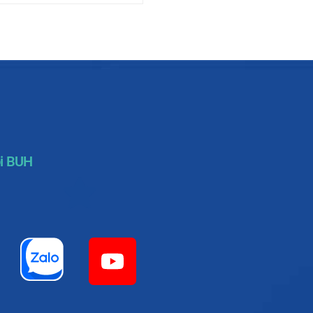
i BUH