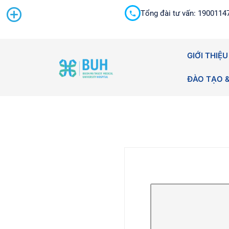
Tổng đài tư vấn: 1900114
Cấp cứu 24/7
GIỚI THIỆU
ĐÀO TẠO 