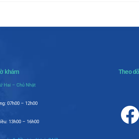
iờ khám
Theo dõ
ứ Hai – Chủ Nhật
ng: 07h00 – 12h00
iều: 13h00 – 16h00