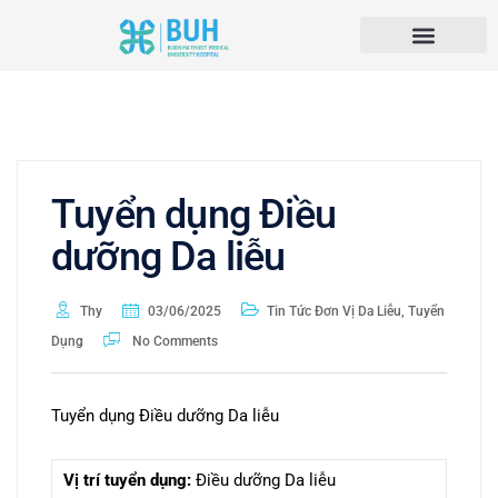
Tuyển dụng Điều
dưỡng Da liễu
Thy
03/06/2025
Tin Tức Đơn Vị Da Liễu
,
Tuyển
Dụng
No Comments
Tuyển dụng Điều dưỡng Da liễu
Vị trí tuyển dụng:
Điều dưỡng Da liễu