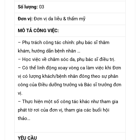
Số lượng:
03
Đơn vị:
Đơn vị da liễu & thẩm mỹ
MÔ TẢ CÔNG VIỆC:
– Phụ trách công tác chính: phụ bác sĩ thăm
khám, hướng dẫn bệnh nhân …
– Học việc về chăm sóc da, phụ bác sĩ điều trị.
– Có thể linh động xoay vòng ca làm việc khi Đơn
vị có lượng khách/bệnh nhân đông theo sự phân
công của Điều dưỡng trưởng và Bác sĩ trưởng đơn
vị.
– Thực hiện một số công tác khác như tham gia
phát tờ rơi của đơn vị, tham gia các buổi hội
thảo…
YÊU CẦU