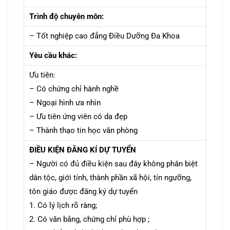
Trình độ chuyên môn:
– Tốt nghiệp cao đẳng Điều Dưỡng Đa Khoa
Yêu cầu khác:
Ưu tiên:
– Có chứng chỉ hành nghề
– Ngoại hình ưa nhìn
– Ưu tiên ứng viên có da đẹp
– Thành thạo tin học văn phòng
ĐIỀU KIỆN ĐĂNG KÍ DỰ TUYỂN
– Người có đủ điều kiện sau đây không phân biệt
dân tộc, giới tính, thành phần xã hội, tín ngưỡng,
tôn giáo được đăng ký dự tuyển
1. Có lý lịch rõ ràng;
2. Có văn bằng, chứng chỉ phù hợp ;