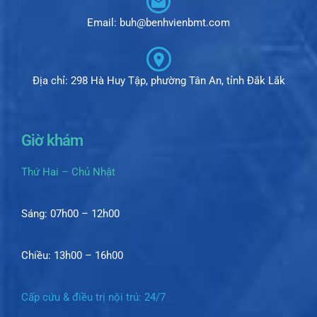
Email: buh@benhvienbmt.com
Địa chỉ: 298 Hà Huy Tập, phường Tân An, tỉnh Đắk Lắk
Giờ khám
Thứ Hai – Chủ Nhật
Sáng: 07h00 – 12h00
Chiều: 13h00 – 16h00
Cấp cứu & điều trị nội trú: 24/7