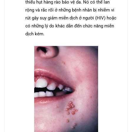
thiếu hụt hàng rào bảo vệ da. Nó có thể lan
rộng và rắc rối ở những bệnh nhân bị nhiễm vi
rút gây suy giảm miễn dịch ở người (HIV) hoặc
có những lý do khác dẫn đến chức năng miễn
dịch kém.