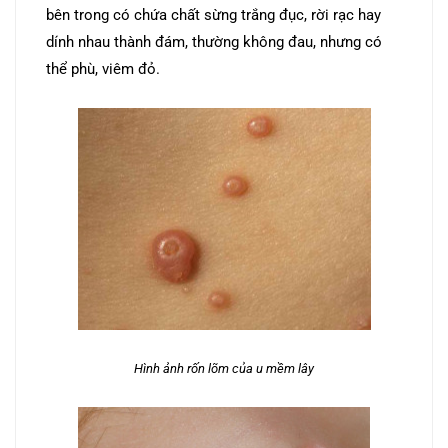
bên trong có chứa chất sừng trắng đục, rời rạc hay
dính nhau thành đám, thường không đau, nhưng có
thể phù, viêm đỏ.
Hình ảnh rốn lõm của u mềm lây