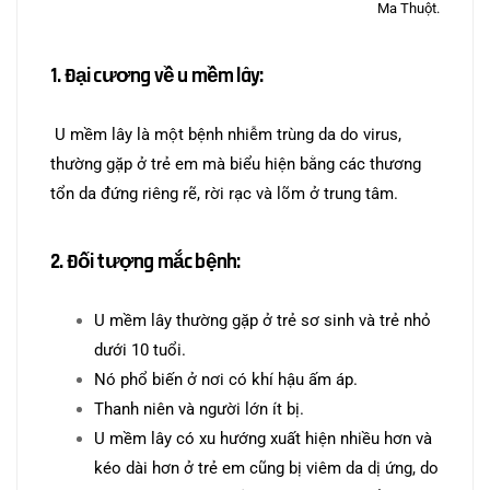
Ma Thuột.
1. Đại cương về u mềm lây:
U mềm lây là một bệnh nhiễm trùng da do virus,
thường gặp ở trẻ em mà biểu hiện bằng các thương
tổn da đứng riêng rẽ, rời rạc và lõm ở trung tâm.
2. Đối tượng mắc bệnh:
U mềm lây thường gặp ở trẻ sơ sinh và trẻ nhỏ
dưới 10 tuổi.
Nó phổ biến ở nơi có khí hậu ấm áp.
Thanh niên và người lớn ít bị.
U mềm lây có xu hướng xuất hiện nhiều hơn và
kéo dài hơn ở trẻ em cũng bị viêm da dị ứng, do