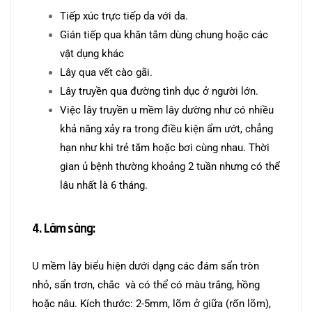
Tiếp xúc trực tiếp da với da.
Gián tiếp qua khăn tắm dùng chung hoặc các
vật dụng khác
Lây qua vết cào gãi.
Lây truyền qua đường tình dục ở người lớn.
Việc lây truyền u mềm lây dường như có nhiều
khả năng xảy ra trong điều kiện ẩm ướt, chẳng
hạn như khi trẻ tắm hoặc bơi cùng nhau. Thời
gian ủ bệnh thường khoảng 2 tuần nhưng có thể
lâu nhất là 6 tháng.
4. Lâm sàng:
U mềm lây biểu hiện dưới dạng các đám sẩn tròn
nhỏ, sẩn trơn, chắc và có thể có màu trắng, hồng
hoặc nâu. Kích thước: 2-5mm, lõm ở giữa (rốn lõm),