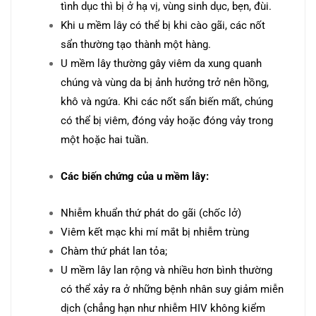
tình dục thì bị ở hạ vị, vùng sinh dục, bẹn, đùi.
Khi u mềm lây có thể bị khi cào gãi, các nốt
sẩn thường tạo thành một hàng.
U mềm lây thường gây viêm da xung quanh
chúng và vùng da bị ảnh hưởng trở nên hồng,
khô và ngứa. Khi các nốt sẩn biến mất, chúng
có thể bị viêm, đóng vảy hoặc đóng vảy trong
một hoặc hai tuần.
Các biến chứng của u mềm lây:
Nhiễm khuẩn thứ phát do gãi (chốc lở)
Viêm kết mạc khi mí mắt bị nhiễm trùng
Chàm thứ phát lan tỏa;
U mềm lây lan rộng và nhiều hơn bình thường
có thể xảy ra ở những bệnh nhân suy giảm miễn
dịch (chẳng hạn như nhiễm HIV không kiểm