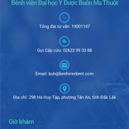
Bệnh viện Đại học Y Dược Buôn Ma Thuột
Tổng đài tư vấn: 19001147
Gọi Cấp cứu: 02623 99 33 88
Email: buh@benhvienbmt.com
Địa chỉ: 298 Hà Huy Tập, phường Tân An, tỉnh Đắk Lắk
Giờ khám