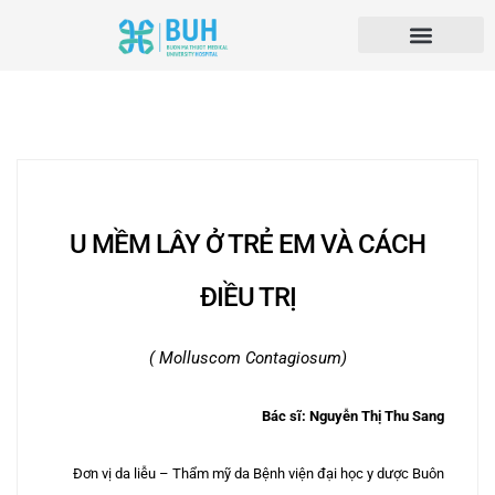
U MỀM LÂY Ở TRẺ EM VÀ CÁCH
ĐIỀU TRỊ
(
Molluscom Contagiosum)
Bác sĩ: Nguyễn Thị Thu Sang
Đơn vị da liễu – Thẩm mỹ da Bệnh viện đại học y dược Buôn