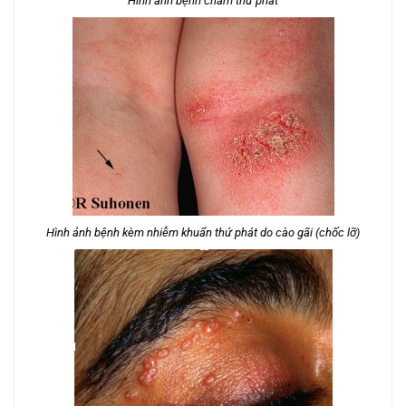
Hình ảnh bệnh chàm thứ phát
Hình ảnh bệnh kèm nhiễm khuẩn thứ phát do cào gãi (chốc lỡ)