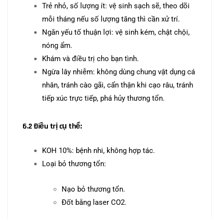
Trẻ nhỏ, số lượng ít: vệ sinh sạch sẽ, theo dõi
mỗi tháng nếu số lượng tăng thì cần xử trí.
Ngắn yếu tố thuận lợi: vệ sinh kém, chật chội,
nóng ẩm.
Khám và điều trị cho bạn tình.
Ngừa lây nhiễm: không dùng chung vật dụng cá
nhân, tránh cào gãi, cẩn thận khi cạo râu, tránh
tiếp xúc trực tiếp, phá hủy thương tổn.
6.2 Điều trị cụ thể:
KOH 10%: bệnh nhi, không hợp tác.
Loại bỏ thương tổn:
Nạo bỏ thương tổn.
Đốt bằng laser CO2.