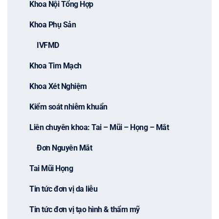
Khoa Nội Tổng Hợp
Khoa Phụ Sản
IVFMD
Khoa Tim Mạch
Khoa Xét Nghiệm
Kiểm soát nhiễm khuẩn
Liên chuyên khoa: Tai – Mũi – Họng – Mắt
Đơn Nguyên Mắt
Tai Mũi Họng
Tin tức đơn vị da liễu
Tin tức đơn vị tạo hình & thẩm mỹ