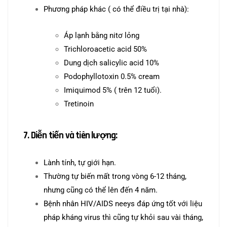
Phương pháp khác ( có thể điều trị tại nhà):
Áp lạnh bằng nitơ lỏng
Trichloroacetic acid 50%
Dung dịch salicylic acid 10%
Podophyllotoxin 0.5% cream
Imiquimod 5% ( trên 12 tuổi).
Tretinoin
7. Diễn tiến và tiên lượng:
Lành tính, tự giới hạn.
Thường tự biến mất trong vòng 6-12 tháng,
nhưng cũng có thể lên đến 4 năm.
Bệnh nhân HIV/AIDS neeys đáp ứng tốt với liệu
pháp kháng virus thì cũng tự khỏi sau vài tháng,