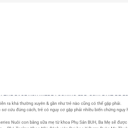
diễn ra khá thường xuyên & gần như trẻ nào cũng có thể gặp phải.
sơ cứu đúng cách, trẻ có nguy cơ gặp phải nhiều biến chứng nguy h
 series Nuôi con bằng sữa mẹ từ khoa Phụ Sản BUH, Ba Mẹ sẽ được 