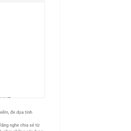
iểm, đe dọa tính
lắng nghe chia sẻ từ