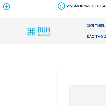
Tổng đài tư vấn: 1900114
Cấp cứu 24/7
GIỚI THIỆU
ĐÀO TẠO 