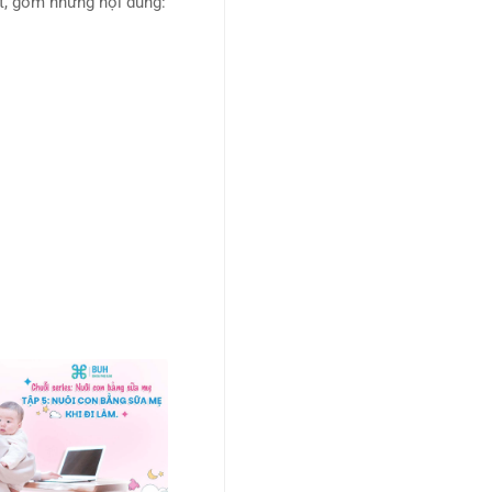
t, gồm những nội dung: