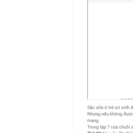
Sặc sữa ở trẻ sơ sinh 
Nhưng nếu không được 
mạng.
Trong tập 7 của chuỗi