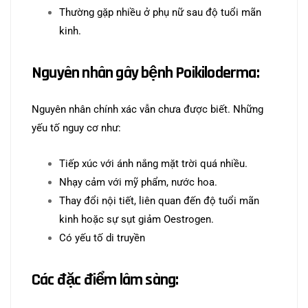
Thường gặp nhiều ở phụ nữ sau độ tuổi mãn
kinh.
Nguyên nhân gây
bệnh Poikiloderma
:
Nguyên nhân chính xác vẫn chưa được biết. Những
yếu tố nguy cơ như:
Tiếp xúc với ánh nắng mặt trời quá nhiều.
Nhạy cảm với mỹ phẩm, nước hoa.
Thay đổi nội tiết, liên quan đến độ tuổi mãn
kinh hoặc sự sụt giảm Oestrogen.
Có yếu tố di truyền
Các đặc điểm lâm sàng: