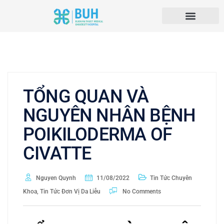
TỔNG QUAN VÀ
NGUYÊN NHÂN BỆNH
POIKILODERMA OF
CIVATTE
Nguyen Quynh
11/08/2022
Tin Tức Chuyên
Khoa
,
Tin Tức Đơn Vị Da Liễu
No Comments