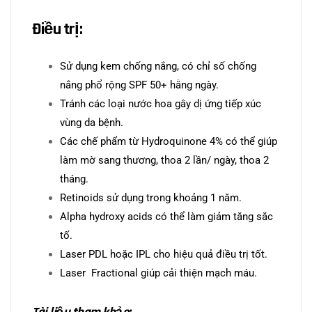
Điều trị:
Sử dụng kem chống nắng, có chỉ số chống
nắng phổ rộng SPF 50+ hằng ngày.
Tránh các loại nước hoa gây dị ứng tiếp xúc
vùng da bệnh.
Các chế phẩm từ Hydroquinone 4% có thể giúp
làm mờ sang thương, thoa 2 lần/ ngày, thoa 2
tháng.
Retinoids sử dụng trong khoảng 1 năm.
Alpha hydroxy acids có thể làm giảm tăng sắc
tố.
Laser PDL hoặc IPL cho hiệu quả điều trị tốt.
Laser Fractional giúp cải thiện mạch máu.