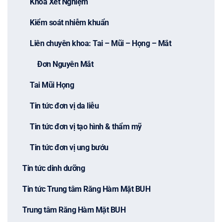
Khoa Xét Nghiệm
Kiểm soát nhiễm khuẩn
Liên chuyên khoa: Tai – Mũi – Họng – Mắt
Đơn Nguyên Mắt
Tai Mũi Họng
Tin tức đơn vị da liễu
Tin tức đơn vị tạo hình & thẩm mỹ
Tin tức đơn vị ung bướu
Tin tức dinh dưỡng
Tin tức Trung tâm Răng Hàm Mặt BUH
Trung tâm Răng Hàm Mặt BUH