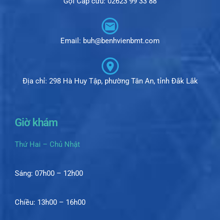
Gọi Cấp cứu: 02623 99 33 88
Email: buh@benhvienbmt.com
Địa chỉ: 298 Hà Huy Tập, phường Tân An, tỉnh Đắk Lắk
Giờ khám
Thứ Hai – Chủ Nhật
Sáng: 07h00 – 12h00
Chiều: 13h00 – 16h00