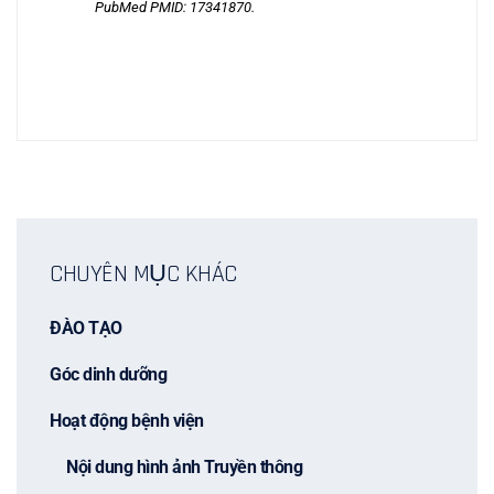
PubMed PMID:
17341870
.
CHUYÊN MỤC KHÁC
ĐÀO TẠO
Góc dinh dưỡng
Hoạt động bệnh viện
Nội dung hình ảnh Truyền thông