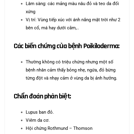
Lâm sàng: các mảng màu nâu đỏ và teo da đối
xứng
Vị trí: Vùng tiếp xúc với ánh nắng mặt trời như 2
bên cổ, má hay dưới cằm,..
Các biến chứng của bệnh Poikiloderma:
Thường không có triệu chứng nhưng một số
bệnh nhân cảm thấy bỏng nhẹ, ngứa, đỏ bừng
từng đột và nhạy cảm ở vùng da bị ảnh hưởng.
Chẩn đoán phân biệt:
Lupus ban đỏ.
Viêm da cơ.
Hội chứng Rothmund – Thomson