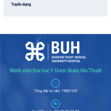
Tuyển dụng
Bệnh viện Đại học Y Dược Buôn Ma Thuột
Tổng đài tư vấn: 19001147