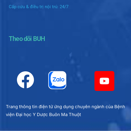
Cấp cứu & điều trị nội trú: 24/7
Theo dõi BUH
Trang thông tin điện tử ứng dụng chuyên ngành của Bệnh
viện Đại học Y Dược Buôn Ma Thuột