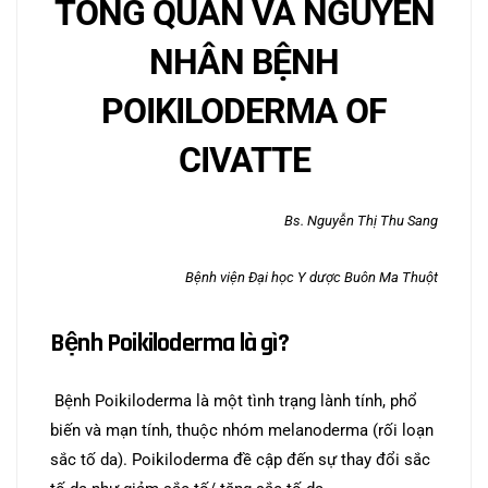
TỔNG QUAN VÀ NGUYÊN
NHÂN BỆNH
POIKILODERMA OF
CIVATTE
Bs. Nguyễn Thị Thu Sang
Bệnh viện Đại học Y dược Buôn Ma Thuột
Bệnh Poikiloderma là gì?
Bệnh Poikiloderma là một tình trạng lành tính, phổ
biến và mạn tính, thuộc nhóm melanoderma (rối loạn
sắc tố da). Poikiloderma đề cập đến sự thay đổi sắc