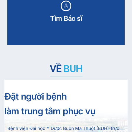
Tìm Bác sĩ
VỀ
BUH
Đặt người bệnh
làm trung tâm phục vụ
Bệnh viện Đại học Y Dược Buôn Ma Thuột (BUH)-trực