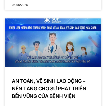
05/06/2026
AN TOÀN, VỆ SINH LAO ĐỘNG –
NỀN TẢNG CHO SỰ PHÁT TRIỂN
BỀN VỮNG CỦA BỆNH VIỆN