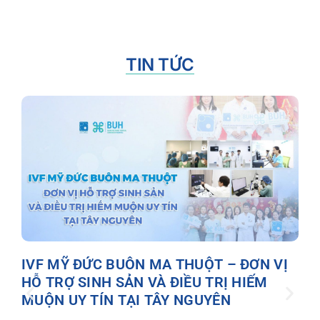
TIN TỨC
D
N
n
IVF MỸ ĐỨC BUÔN MA THUỘT – ĐƠN VỊ
HỖ TRỢ SINH SẢN VÀ ĐIỀU TRỊ HIẾM
MUỘN UY TÍN TẠI TÂY NGUYÊN