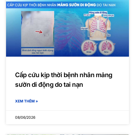
Cấp cứu kịp thời bệnh nhân mảng
sườn di động do tai nạn
XEM THÊM »
08/06/2026