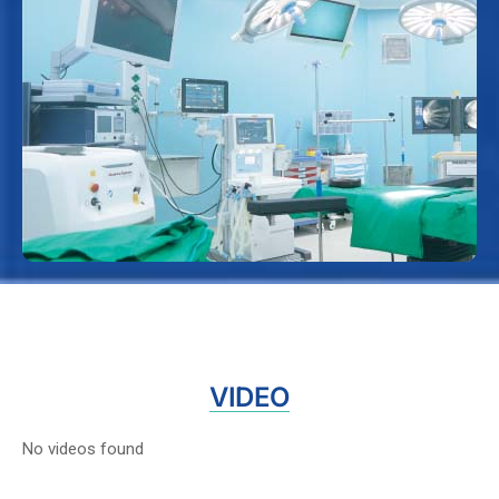
Hệ thống phòng mổ hiện đại
Trang bị đầy đủ các thiết bị y tế tiên tiến phục
vụ các phẫu thuật chuyên sâu an toàn và hiệu
quả.
VIDEO
No videos found