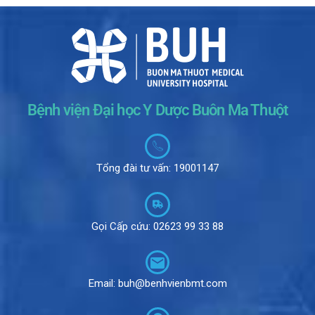
Bệnh viện Đại học Y Dược Buôn Ma Thuột
Tổng đài tư vấn: 19001147
Gọi Cấp cứu: 02623 99 33 88
Email: buh@benhvienbmt.com