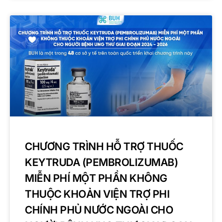
CHƯƠNG TRÌNH HỖ TRỢ THUỐC
KEYTRUDA (PEMBROLIZUMAB)
MIỄN PHÍ MỘT PHẦN KHÔNG
THUỘC KHOẢN VIỆN TRỢ PHI
CHÍNH PHỦ NƯỚC NGOÀI CHO