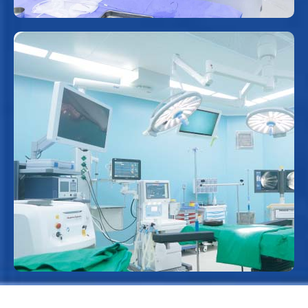
Hệ thống phòng mổ hiện đại
Trang bị đầy đủ các thiết bị y tế tiên tiến phục
vụ các phẫu thuật chuyên sâu an toàn và hiệu
quả.