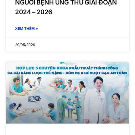
NGƯỜI BỆNH UNG THƯ GIAI ĐOẠN
2024 – 2026
XEM THÊM »
29/05/2026