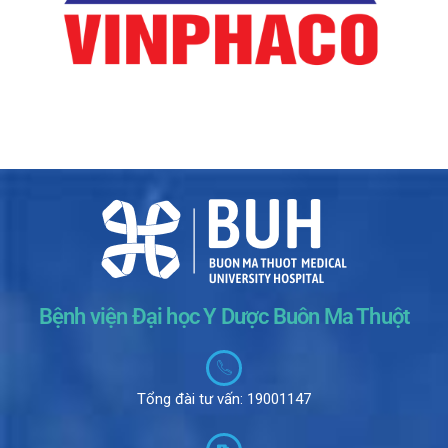
Bệnh viện Đại học Y Dược Buôn Ma Thuột
Tổng đài tư vấn: 19001147