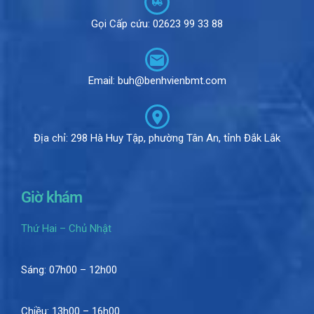
Gọi Cấp cứu: 02623 99 33 88
Email: buh@benhvienbmt.com
Địa chỉ: 298 Hà Huy Tập, phường Tân An, tỉnh Đắk Lắk
Giờ khám
Thứ Hai – Chủ Nhật
Sáng: 07h00 – 12h00
Chiều: 13h00 – 16h00