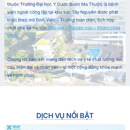
thuộc Trường Đại học Y Dược Buôn Ma Thuột) là bệnh
viện ngoài công lập tại khu vực Tây Nguyên được phát
triển theo mô hình Viện – Trường toàn diện, tích hợp
chặt chẽ ba trụ cột:
Đào tạo – Nghiên cứu – Khám chữa
bệnh.
Chúng tôi cam kết mang đến dịch vụ y tế chất lượng, tin
cậy, hiện đại và nhân văn – vì một cộng đồng khỏe mạnh
và hạnh phúc.
DỊCH VỤ NỔI BẬT