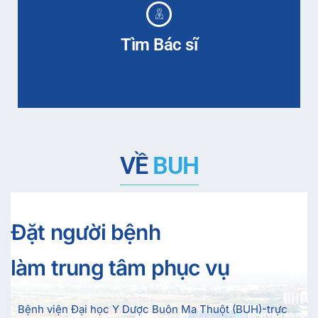
Tìm Bác sĩ
VỀ
BUH
Đặt người bệnh
làm trung tâm phục vụ
Bệnh viện Đại học Y Dược Buôn Ma Thuột (BUH)-trực