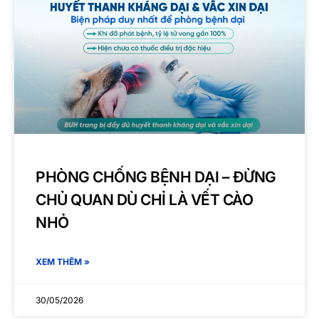
PHÒNG CHỐNG BỆNH DẠI – ĐỪNG
CHỦ QUAN DÙ CHỈ LÀ VẾT CÀO
NHỎ
XEM THÊM »
30/05/2026